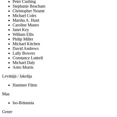
Peter Cushing
Stephanie Beacham
Christopher Neame
Michael Coles
Marsha A. Hunt
Caroline Munro
Janet Key
William Ellis
Philip Miller
Michael Kitchen
David Andrews
Lally Bowers
Constance Luttrell
Michael Daly
Artro Morris
Levittäjä / Jakelija
Hammer Films
Maa
Iso-Britannia
Genre