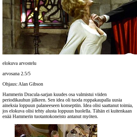
elokuva arvostelu
arvosana
2.5
/
5
Ohjaus: Alan Gibson
Hammerin Dracula-sarjan kuudes osa valmistui viiden
periodikauhun jälkeen. Sen idea oli tuoda roppakaupalla uusia
aineksia loppuun palaneeseen konseptiin. Idea olisi saattanut toimia,
jos elokuva olisi tehty alusta loppuun huolella. Tähän ei kuitenkaan
enää Hammerin tuotantokoneisto antanut myöten.