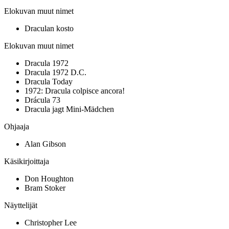
Elokuvan muut nimet
Draculan kosto
Elokuvan muut nimet
Dracula 1972
Dracula 1972 D.C.
Dracula Today
1972: Dracula colpisce ancora!
Drácula 73
Dracula jagt Mini-Mädchen
Ohjaaja
Alan Gibson
Käsikirjoittaja
Don Houghton
Bram Stoker
Näyttelijät
Christopher Lee