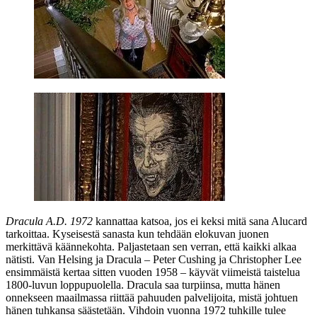
Dracula A.D. 1972
kannattaa katsoa, jos ei keksi mitä sana Alucard
tarkoittaa. Kyseisestä sanasta kun tehdään elokuvan juonen
merkittävä käännekohta. Paljastetaan sen verran, että kaikki alkaa
nätisti. Van Helsing ja Dracula – Peter Cushing ja Christopher Lee
ensimmäistä kertaa sitten vuoden 1958 – käyvät viimeistä taistelua
1800‑luvun loppupuolella. Dracula saa turpiinsa, mutta hänen
onnekseen maailmassa riittää pahuuden palvelijoita, mistä johtuen
hänen tuhkansa säästetään. Vihdoin vuonna 1972 tuhkille tulee