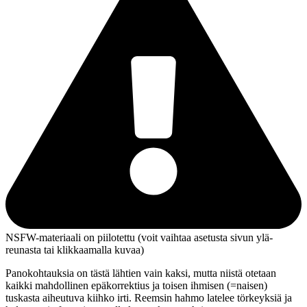
NSFW-materiaali on piilotettu (voit vaihtaa asetusta sivun ylä­
reunasta tai klikkaamalla kuvaa)
Panokohtauksia on tästä lähtien vain kaksi, mutta niistä otetaan
kaikki mahdollinen epäkorrektius ja toisen ihmisen (=naisen)
tuskasta aiheutuva kiihko irti. Reemsin hahmo latelee törkeyksiä ja