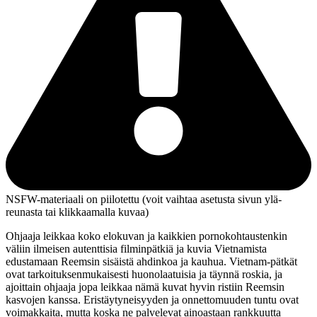
NSFW-materiaali on piilotettu (voit vaihtaa asetusta sivun ylä­
reunasta tai klikkaamalla kuvaa)
Ohjaaja leikkaa koko elokuvan ja kaikkien pornokohtaustenkin
väliin ilmeisen autenttisia filminpätkiä ja kuvia Vietnamista
edustamaan Reemsin sisäistä ahdinkoa ja kauhua. Vietnam-pätkät
ovat tarkoituksenmukaisesti huonolaatuisia ja täynnä roskia, ja
ajoittain ohjaaja jopa leikkaa nämä kuvat hyvin ristiin Reemsin
kasvojen kanssa. Eristäytyneisyyden ja onnettomuuden tuntu ovat
voimakkaita, mutta koska ne palvelevat ainoastaan rankkuutta