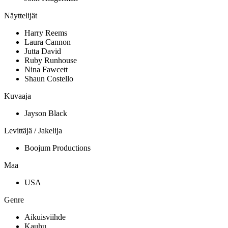
Näyttelijät
Harry Reems
Laura Cannon
Jutta David
Ruby Runhouse
Nina Fawcett
Shaun Costello
Kuvaaja
Jayson Black
Levittäjä / Jakelija
Boojum Productions
Maa
USA
Genre
Aikuisviihde
Kauhu