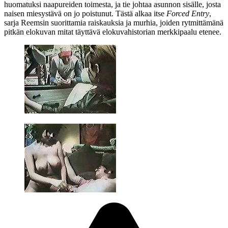
huomatuksi naapureiden toimesta, ja tie johtaa asunnon sisälle, josta
naisen miesystävä on jo poistunut. Tästä alkaa itse
Forced Entry
,
sarja Reemsin suorittamia raiskauksia ja murhia, joiden rytmittämänä
pitkän elokuvan mitat täyttävä elokuvahistorian merkkipaalu etenee.