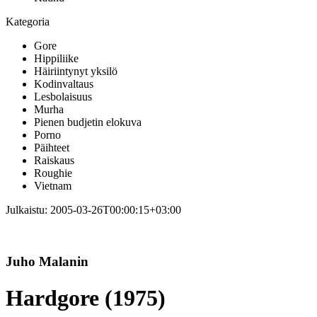
Kategoria
Gore
Hippiliike
Häiriintynyt yksilö
Kodinvaltaus
Lesbolaisuus
Murha
Pienen budjetin elokuva
Porno
Päihteet
Raiskaus
Roughie
Vietnam
Julkaistu:
2005-03-26T00:00:15+03:00
Juho Malanin
Hardgore (1975)