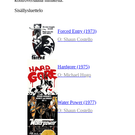
kontroversaalia nimikettä:
Sisällysluettelo
Forced Entry (1973)
O: Shaun Costello
Hardgore (1975)
O: Michael Hugo
Water Power (1977)
O: Shaun Costello