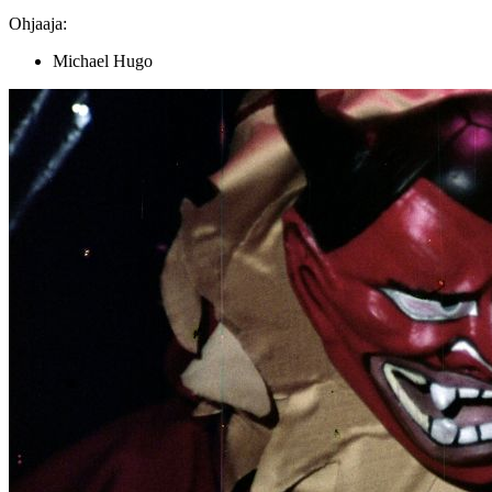
Ohjaaja:
Michael Hugo