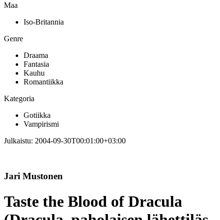
Maa
Iso-Britannia
Genre
Draama
Fantasia
Kauhu
Romantiikka
Kategoria
Gotiikka
Vampirismi
Julkaistu:
2004-09-30T00:01:00+03:00
Jari Mustonen
Taste the Blood of Dracula
(Dracula, paholaisen lähettiläs,