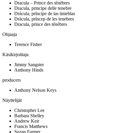
Dracula – Prince des ténèbres
Dracula, principe delle tenebre
Drácula, príncipe de las tinieblas
Dràcula, príncep de les tenebres
Dracula, prince des ténèbres
Ohjaaja
Terence Fisher
Käsikirjoittaja
Jimmy Sangster
Anthony Hinds
producers
Anthony Nelson Keys
Näyttelijät
Christopher Lee
Barbara Shelley
Andrew Keir
Francis Matthews
Suzan Farmer