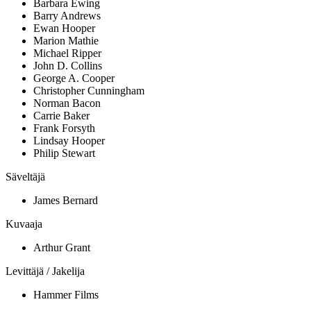
Barbara Ewing
Barry Andrews
Ewan Hooper
Marion Mathie
Michael Ripper
John D. Collins
George A. Cooper
Christopher Cunningham
Norman Bacon
Carrie Baker
Frank Forsyth
Lindsay Hooper
Philip Stewart
Säveltäjä
James Bernard
Kuvaaja
Arthur Grant
Levittäjä / Jakelija
Hammer Films