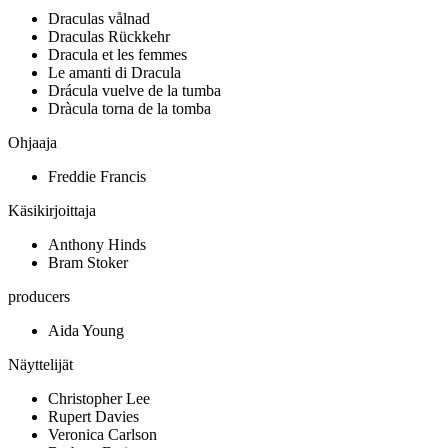
Draculas vålnad
Draculas Rückkehr
Dracula et les femmes
Le amanti di Dracula
Drácula vuelve de la tumba
Dràcula torna de la tomba
Ohjaaja
Freddie Francis
Käsikirjoittaja
Anthony Hinds
Bram Stoker
producers
Aida Young
Näyttelijät
Christopher Lee
Rupert Davies
Veronica Carlson