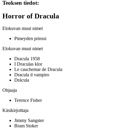
Teoksen tiedot:
Horror of Dracula
Elokuvan muut nimet
Pimeyden prinssi
Elokuvan muut nimet
Dracula 1958
I Draculas klor
Le cauchemar de Dracula
Dracula il vampiro
Drácula
Ohjaaja
Terence Fisher
Käsikirjoittaja
Jimmy Sangster
Bram Stoker