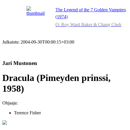
The Legend of the 7 Golden Vampires
(1974)
O: Roy Ward Baker & Chang Cheh
Julkaistu:
2004-09-30T00:00:15+03:00
Jari Mustonen
Dracula (Pimeyden prinssi,
1958)
Ohjaaja:
Terence Fisher