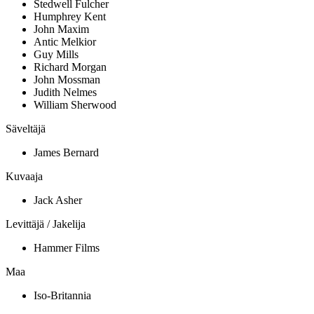
Stedwell Fulcher
Humphrey Kent
John Maxim
Antic Melkior
Guy Mills
Richard Morgan
John Mossman
Judith Nelmes
William Sherwood
Säveltäjä
James Bernard
Kuvaaja
Jack Asher
Levittäjä / Jakelija
Hammer Films
Maa
Iso-Britannia