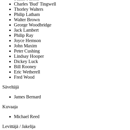
Charles 'Bud' Tingwell
Thorley Walters
Philip Latham
Walter Brown
George Woodbridge
Jack Lambert
Philip Ray
Joyce Hemson
John Maxim
Peter Cushing
Lindsay Hooper
Dickey Luck
Bill Rooney
Eric Wetherell
Fred Wood
Säveltäjä
James Bernard
Kuvaaja
Michael Reed
Levittäjä / Jakelija