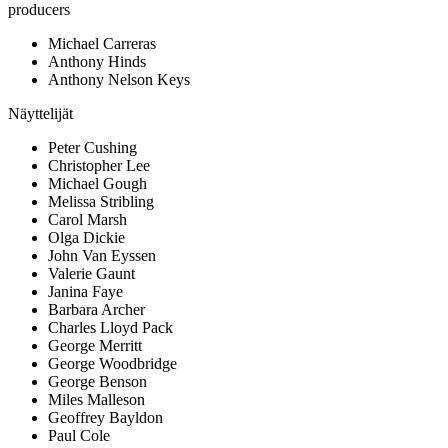
producers
Michael Carreras
Anthony Hinds
Anthony Nelson Keys
Näyttelijät
Peter Cushing
Christopher Lee
Michael Gough
Melissa Stribling
Carol Marsh
Olga Dickie
John Van Eyssen
Valerie Gaunt
Janina Faye
Barbara Archer
Charles Lloyd Pack
George Merritt
George Woodbridge
George Benson
Miles Malleson
Geoffrey Bayldon
Paul Cole