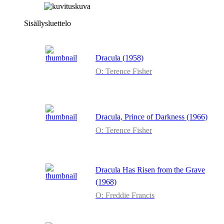
Sisällysluettelo
Dracula (1958)
O: Terence Fisher
Dracula, Prince of Darkness (1966)
O: Terence Fisher
Dracula Has Risen from the Grave
(1968)
O: Freddie Francis