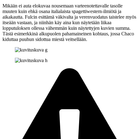
Mikään ei auta elokuvaa nousemaan varteenotettavalle tasolle
muuten kuin ehkä osana italialaista spagettiwestern-ilmiötä ja
aikakautta. Fulcin esittämä väkivalta ja verenvuodatus taistelee myös
itseään vastaan, ja niinhän käy aina kun näytetään liikaa
lopputuloksen ollessa vähemmän kuin näytettyjen kuvien summa.
Tästä esimerkkinä alkupuolen pahamaineinen kohtaus, jossa Chaco
kiduttaa puuhun sidottua miestä veitsellään.