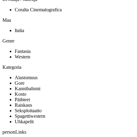
Coralta Cinematografica
Maa
Italia
Genre
Fantasia
Western
Kategoria
Alastomuus
Gore
Kannibalismi
Kosto
Päihteet
Raiskaus
Seksploitaatio
Spagettiwestern
Uhkapelit
personLinks