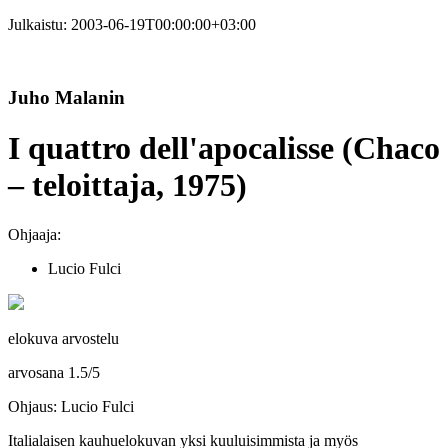
Julkaistu:
2003-06-19T00:00:00+03:00
Juho Malanin
I quattro dell'apocalisse (Chaco
– teloittaja, 1975)
Ohjaaja:
Lucio Fulci
elokuva arvostelu
arvosana
1.5
/
5
Ohjaus: Lucio Fulci
Italialaisen kauhuelokuvan yksi kuuluisimmista ja myös