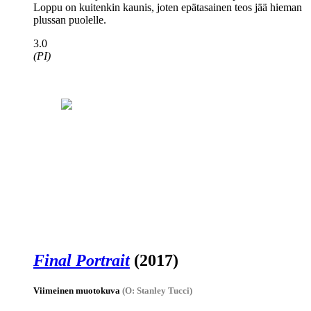
Loppu on kuitenkin kaunis, joten epätasainen teos jää hieman
plussan puolelle.
3.0
(PI)
Final Portrait
(2017)
Viimeinen muotokuva
(O: Stanley Tucci)