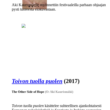
Aki Kaurismäelle
myönnettiin festivaaleilla parhaan ohjaajan
pysti tuoreesta elokuvastaan.
Toivon tuolla puolen
(2017)
The Other Side of Hope
(O: Aki Kaurismäki)
Toivon tuolla puolen
käsittelee suhteellisen ajankohtaisesti