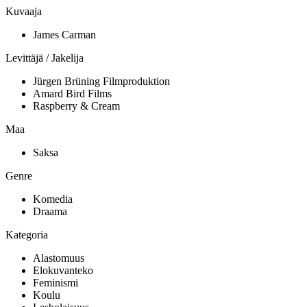
Kuvaaja
James Carman
Levittäjä / Jakelija
Jürgen Brüning Filmproduktion
Amard Bird Films
Raspberry & Cream
Maa
Saksa
Genre
Komedia
Draama
Kategoria
Alastomuus
Elokuvanteko
Feminismi
Koulu