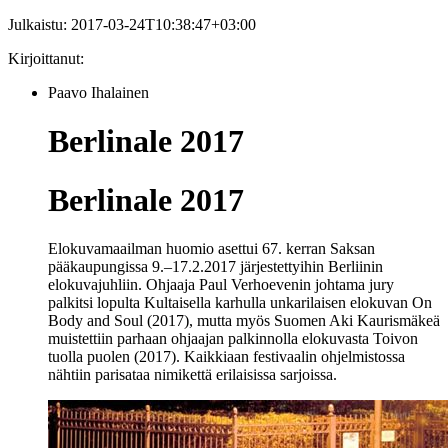
Julkaistu:
2017-03-24T10:38:47+03:00
Kirjoittanut:
Paavo Ihalainen
Berlinale 2017
Berlinale 2017
Elokuvamaailman huomio asettui 67. kerran Saksan
pääkaupungissa 9.–17.2.2017 järjestettyihin Berliinin
elokuvajuhliin. Ohjaaja Paul Verhoevenin johtama jury
palkitsi lopulta Kultaisella karhulla unkarilaisen elokuvan On
Body and Soul (2017), mutta myös Suomen Aki Kaurismäkeä
muistettiin parhaan ohjaajan palkinnolla elokuvasta Toivon
tuolla puolen (2017). Kaikkiaan festivaalin ohjelmistossa
nähtiin parisataa nimikettä erilaisissa sarjoissa.