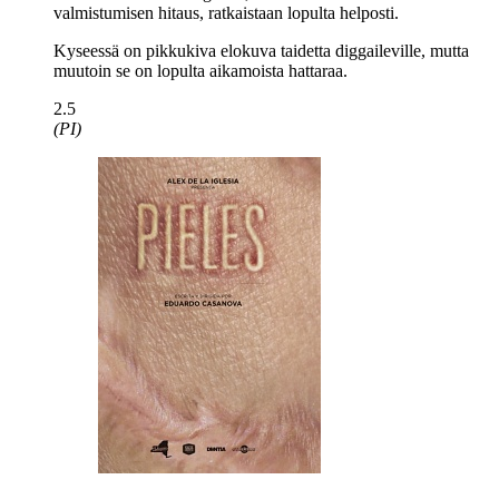
valmistumisen hitaus, ratkaistaan lopulta helposti.
Kyseessä on pikkukiva elokuva taidetta diggaileville, mutta
muutoin se on lopulta aikamoista hattaraa.
2.5
(PI)