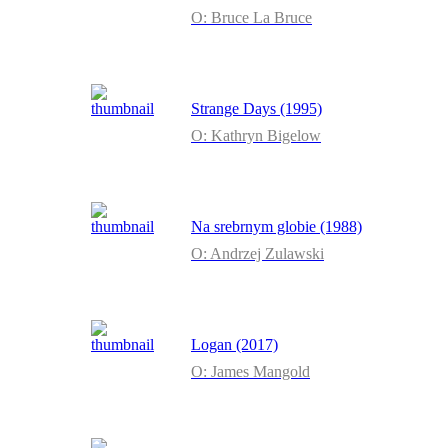
O: Bruce La Bruce
Strange Days (1995)
O: Kathryn Bigelow
Na srebrnym globie (1988)
O: Andrzej Zulawski
Logan (2017)
O: James Mangold