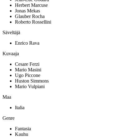
Herbert Marcuse
Jonas Mekas
Glauber Rocha
Roberto Rossellini
Säveltäjä
Enrico Rava
Kuvaaja
Cesare Ferzi
Mario Masini
Ugo Piccone
Huston Simmons
Mario Vulpiani
Maa
Italia
Genre
Fantasia
Kauhu