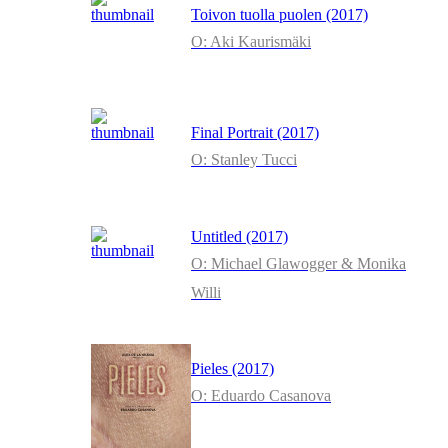
Toivon tuolla puolen (2017)
O: Aki Kaurismäki
Final Portrait (2017)
O: Stanley Tucci
Untitled (2017)
O: Michael Glawogger & Monika
Willi
Pieles (2017)
O: Eduardo Casanova