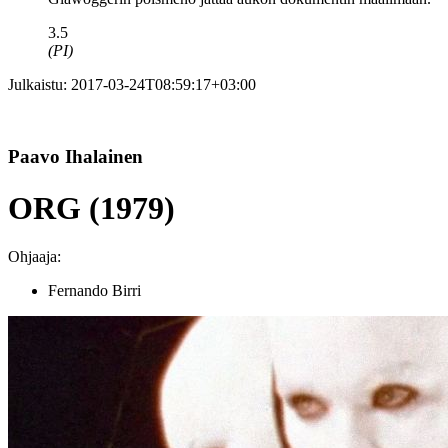
3.5
(PI)
Julkaistu:
2017-03-24T08:59:17+03:00
Paavo Ihalainen
ORG (1979)
Ohjaaja:
Fernando Birri