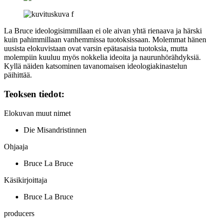
La Bruce ideologisimmillaan ei ole aivan yhtä rienaava ja härski
kuin pahimmillaan vanhemmissa tuotoksissaan. Molemmat hänen
uusista elokuvistaan ovat varsin epätasaisia tuotoksia, mutta
molempiin kuuluu myös nokkelia ideoita ja naurunhörähdyksiä.
Kyllä näiden katsominen tavanomaisen ideologiakinastelun
päihittää.
Teoksen tiedot:
Elokuvan muut nimet
Die Misandristinnen
Ohjaaja
Bruce La Bruce
Käsikirjoittaja
Bruce La Bruce
producers