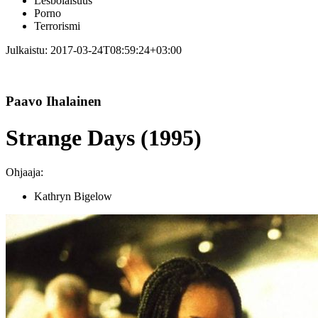
Lesbolaisuus
Porno
Terrorismi
Julkaistu:
2017-03-24T08:59:24+03:00
Paavo Ihalainen
Strange Days (1995)
Ohjaaja:
Kathryn Bigelow