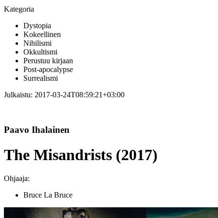
Kategoria
Dystopia
Kokeellinen
Nihilismi
Okkultismi
Perustuu kirjaan
Post-apocalypse
Surrealismi
Julkaistu:
2017-03-24T08:59:21+03:00
Paavo Ihalainen
The Misandrists (2017)
Ohjaaja:
Bruce La Bruce