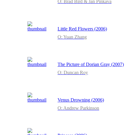
O: Brad Bird & Jan Pinkava
Little Red Flowers (2006)
O: Yuan Zhang
The Picture of Dorian Gray (2007)
O: Duncan Roy
Venus Drowning (2006)
O: Andrew Parkinson