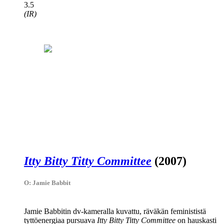
3.5
(IR)
Itty Bitty Titty Committee
(2007)
O: Jamie Babbit
Jamie Babbitin
dv‑kameralla kuvattu, räväkän feminististä
tyttöenergiaa pursuava
Itty Bitty Titty Committee
on hauskasti