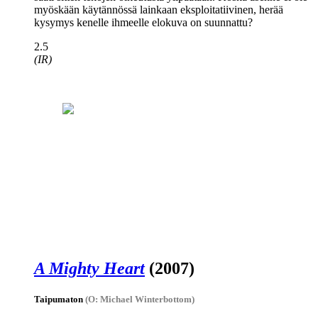
myöskään käytännössä lainkaan eksploitatiivinen, herää
kysymys kenelle ihmeelle elokuva on suunnattu?
2.5
(IR)
A Mighty Heart
(2007)
Taipumaton
(O: Michael Winterbottom)