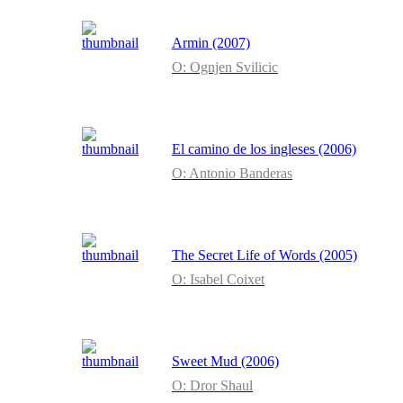
Armin (2007)
O: Ognjen Svilicic
El camino de los ingleses (2006)
O: Antonio Banderas
The Secret Life of Words (2005)
O: Isabel Coixet
Sweet Mud (2006)
O: Dror Shaul