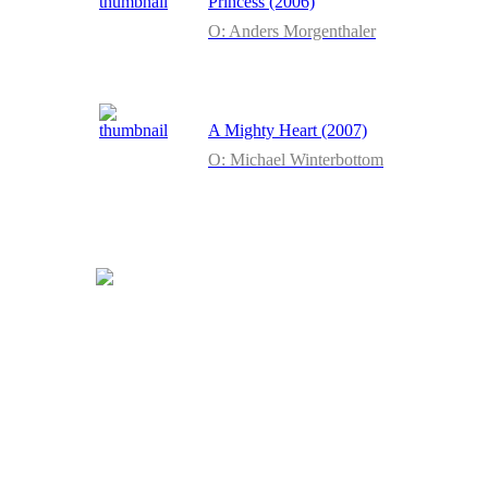
Princess (2006)
O: Anders Morgenthaler
A Mighty Heart (2007)
O: Michael Winterbottom