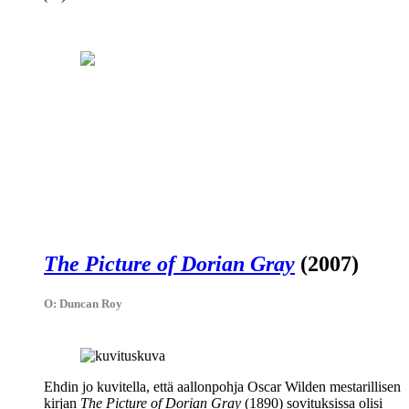
The Picture of Dorian Gray
(2007)
O: Duncan Roy
Ehdin jo kuvitella, että aallonpohja
Oscar Wilden
mestarillisen
kirjan
The Picture of Dorian Gray
(1890) sovituksissa olisi