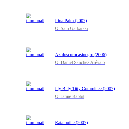
Irina Palm (2007)
O: Sam Garbarski
Azuloscurocasinegro (2006)
O: Daniel Sánchez Arévalo
Itty Bitty Titty Committee (2007)
O: Jamie Babbit
Ratatouille (2007)