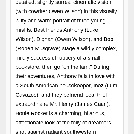
detailed, slightly surreal cinematic vision
(with cowriter Owen Wilson) in this visually
witty and warm portrait of three young
misfits. Best friends Anthony (Luke
Wilson), Dignan (Owen Wilson), and Bob
(Robert Musgrave) stage a wildly complex,
mildly successful robbery of a small
bookstore, then go “on the lam.” During
their adventures, Anthony falls in love with
a South American housekeeper, Inez (Lumi
Cavazos), and they befriend local thief
extraordinaire Mr. Henry (James Caan).
Bottle Rocket is a charming, hilarious,
affectionate look at the folly of dreamers,
shot against radiant southwestern