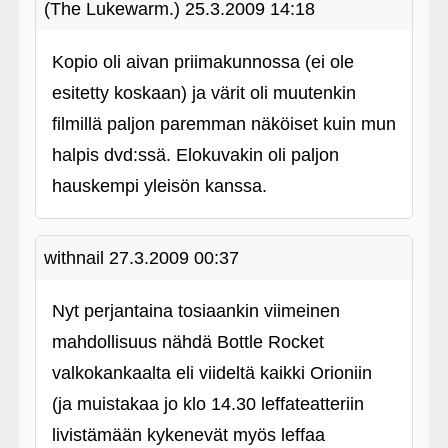
(The Lukewarm.)
25.3.2009 14:18
Kopio oli aivan priimakunnossa (ei ole
esitetty koskaan) ja värit oli muutenkin
filmillä paljon paremman näköiset kuin mun
halpis dvd:ssä. Elokuvakin oli paljon
hauskempi yleisön kanssa.
withnail
27.3.2009 00:37
Nyt perjantaina tosiaankin viimeinen
mahdollisuus nähdä Bottle Rocket
valkokankaalta eli viideltä kaikki Orioniin
(ja muistakaa jo klo 14.30 leffateatteriin
livistämään kykenevät myös leffaa