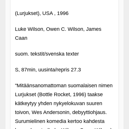
(Lurjukset), USA , 1996
Luke Wilson, Owen C. Wilson, James
Caan
suom. tekstit/svenska texter
S, 87min, uusinta/repris 27.3
"Mitäänsanomattoman suomalaisen nimen
Lurjukset (Bottle Rocket, 1996) taakse
kätkeytyy yhden nykyelokuvan suuren
toivon, Wes Andersonin, debyyttiohjaus.
Surumielinen komedia kertoo kahdesta