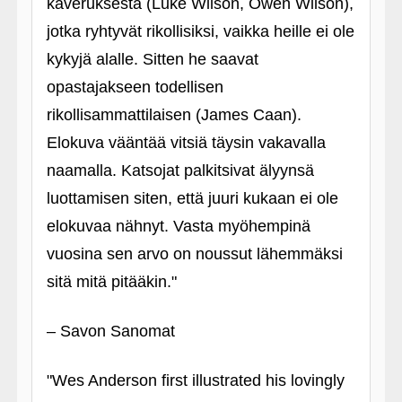
kaveruksesta (Luke Wilson, Owen Wilson),
jotka ryhtyvät rikollisiksi, vaikka heille ei ole
kykyjä alalle. Sitten he saavat
opastajakseen todellisen
rikollisammattilaisen (James Caan).
Elokuva vääntää vitsiä täysin vakavalla
naamalla. Katsojat palkitsivat älyynsä
luottamisen siten, että juuri kukaan ei ole
elokuvaa nähnyt. Vasta myöhempinä
vuosina sen arvo on noussut lähemmäksi
sitä mitä pitääkin."
– Savon Sanomat
"Wes Anderson first illustrated his lovingly