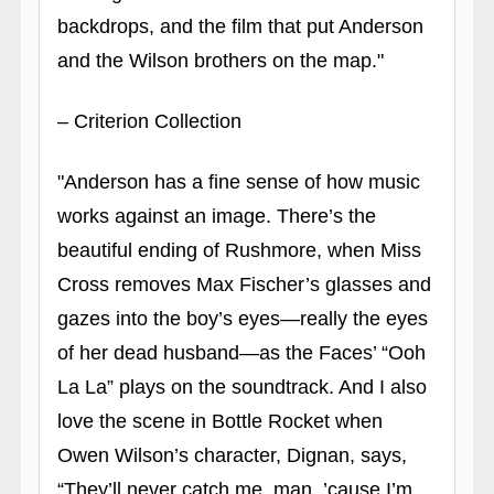
backdrops, and the film that put Anderson
and the Wilson brothers on the map."
– Criterion Collection
"Anderson has a fine sense of how music
works against an image. There’s the
beautiful ending of Rushmore, when Miss
Cross removes Max Fischer’s glasses and
gazes into the boy’s eyes—really the eyes
of her dead husband—as the Faces’ “Ooh
La La” plays on the soundtrack. And I also
love the scene in Bottle Rocket when
Owen Wilson’s character, Dignan, says,
“They’ll never catch me, man, ’cause I’m