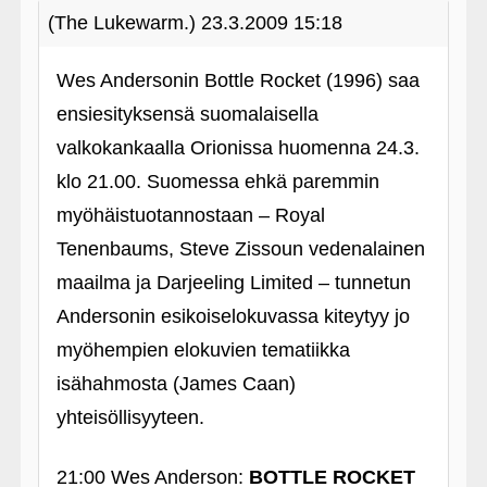
(The Lukewarm.)
23.3.2009 15:18
Wes Andersonin Bottle Rocket (1996) saa
ensiesityksensä suomalaisella
valkokankaalla Orionissa huomenna 24.3.
klo 21.00. Suomessa ehkä paremmin
myöhäistuotannostaan – Royal
Tenenbaums, Steve Zissoun vedenalainen
maailma ja Darjeeling Limited – tunnetun
Andersonin esikoiselokuvassa kiteytyy jo
myöhempien elokuvien tematiikka
isähahmosta (James Caan)
yhteisöllisyyteen.
21:00 Wes Anderson:
BOTTLE ROCKET