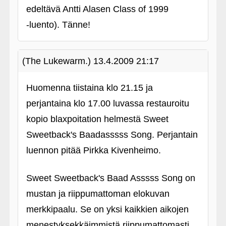
edeltävä Antti Alasen Class of 1999
‑luento). Tänne!
(The Lukewarm.)
13.4.2009 21:17
Huomenna tiistaina klo 21.15 ja
perjantaina klo 17.00 luvassa restauroitu
kopio blaxpoitation helmestä Sweet
Sweetback's Baadasssss Song. Perjantain
luennon pitää Pirkka Kivenheimo.
Sweet Sweetback's Baad Asssss Song on
mustan ja riippumattoman elokuvan
merkkipaalu. Se on yksi kaikkien aikojen
menestyksekkäimmistä riippumattomasti