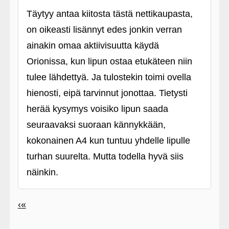
Täytyy antaa kiitosta tästä nettikaupasta,
on oikeasti lisännyt edes jonkin verran
ainakin omaa aktiivisuutta käydä
Orionissa, kun lipun ostaa etukäteen niin
tulee lähdettyä. Ja tulostekin toimi ovella
hienosti, eipä tarvinnut jonottaa. Tietysti
herää kysymys voisiko lipun saada
seuraavaksi suoraan kännykkään,
kokonainen A4 kun tuntuu yhdelle lipulle
turhan suurelta. Mutta todella hyvä siis
näinkin.
‹
«