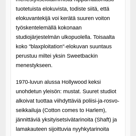
tuotetuista elokuvista, todiste siitä, että
elokuvantekijä voi kerätä suuren voiton
työskentelemällä kokonaan
studiojärjestelmän ulkopuolella. Toisaalta
koko "blaxploitation"-elokuvan suuntaus
perustuu miltei yksin Sweetbackin
menestykseen.
1970-luvun alussa Hollywood keksi
unohdetun yleisön: mustat. Suuret studiot
alkoivat tuottaa viihdyttäviä poliisi-ja-rosvo-
seikkailuja (Cotton comes to Harlem),
jännittäviä yksityisetsivätarinoita (Shaft) ja
lamakauteen sijoittuvia nyyhkytarinoita