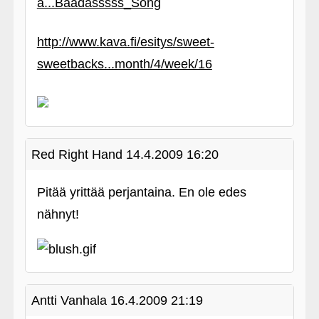
a...Baadasssss_Song
http://www.kava.fi/esitys/sweet-
sweetbacks...month/4/week/16
Red Right Hand
14.4.2009 16:20
Pitää yrittää perjantaina. En ole edes
nähnyt!
Antti Vanhala
16.4.2009 21:19