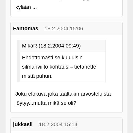
kylään ...
Fantomas
18.2.2004 15:06
MikaR (18.2.2004 09:49)
Ehdottomasti se kuuluisin
silmänviilto kohtaus – tietänette
mistä puhun.
Joku elokuva joka täältäkin arvosteluista
löytyy...mutta mikä se oli?
jukkasil
18.2.2004 15:14