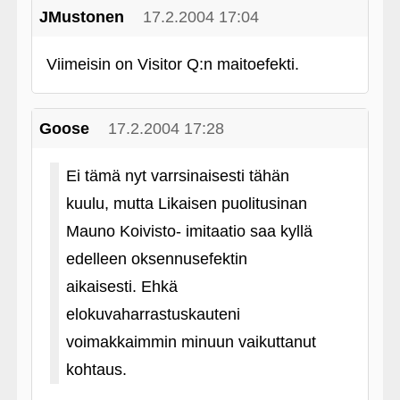
JMustonen
17.2.2004 17:04
Viimeisin on Visitor Q:n maitoefekti.
Goose
17.2.2004 17:28
Ei tämä nyt varrsinaisesti tähän
kuulu, mutta Likaisen puolitusinan
Mauno Koivisto- imitaatio saa kyllä
edelleen oksennusefektin
aikaisesti. Ehkä
elokuvaharrastuskauteni
voimakkaimmin minuun vaikuttanut
kohtaus.