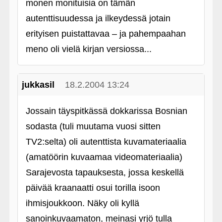
monen monituisia on tämän
autenttisuudessa ja ilkeydessä jotain
erityisen puistattavaa – ja pahempaahan
meno oli vielä kirjan versiossa...
jukkasil
18.2.2004 13:24
Jossain täyspitkässä dokkarissa Bosnian
sodasta (tuli muutama vuosi sitten
TV2:selta) oli autenttista kuvamateriaalia
(amatöörin kuvaamaa videomateriaalia)
Sarajevosta tapauksesta, jossa keskellä
päivää kraanaatti osui torilla isoon
ihmisjoukkoon. Näky oli kyllä
sanoinkuvaamaton, meinasi yrjö tulla