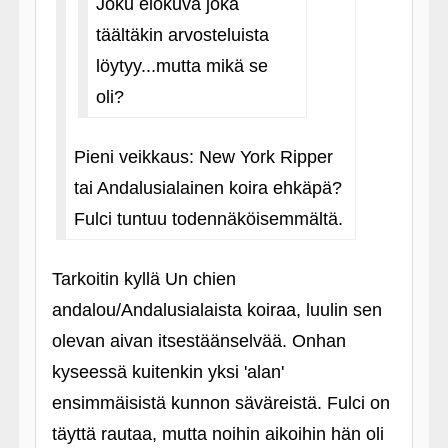
Joku elokuva joka
täältäkin arvosteluista
löytyy...mutta mikä se
oli?
Pieni veikkaus: New York Ripper
tai Andalusialainen koira ehkäpä?
Fulci tuntuu todennäköisemmältä.
Tarkoitin kyllä Un chien
andalou/Andalusialaista koiraa, luulin sen
olevan aivan itsestäänselvää. Onhan
kyseessä kuitenkin yksi 'alan'
ensimmäisistä kunnon säväreistä. Fulci on
täyttä rautaa, mutta noihin aikoihin hän oli