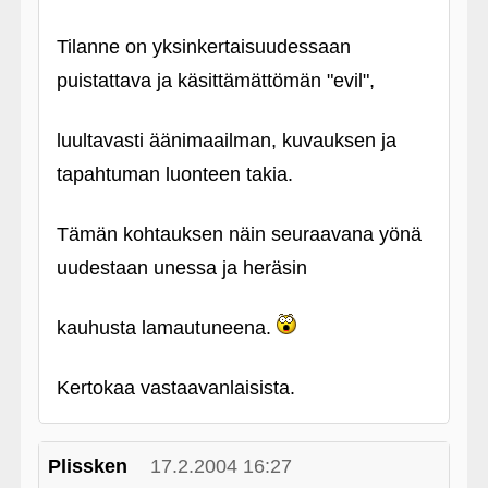
Tilanne on yksinkertaisuudessaan
puistattava ja käsittämättömän "evil",
luultavasti äänimaailman, kuvauksen ja
tapahtuman luonteen takia.
Tämän kohtauksen näin seuraavana yönä
uudestaan unessa ja heräsin
kauhusta lamautuneena.
Kertokaa vastaavanlaisista.
Plissken
17.2.2004 16:27