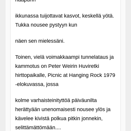
ikkunassa tuijottavat kasvot, keskellä yötä.
Tukka nousee pystyyn kun
näen sen mielessäni.
Toinen, vielä voimakkaampi tunnelataus ja
kammotus on Peter Weirin Huviretki
hirttopaikalle, Picnic at Hanging Rock 1979
‑elokuvassa, jossa
kolme varhaisteinityttöä päiväunilta
herättyään unenomaisesti nousee ylös ja
kävelee kivistä polkua pitkin jonnekin,
selittämättömään....