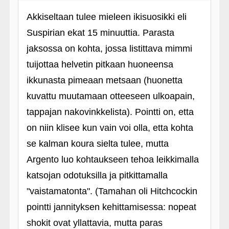
Akkiseltaan tulee mieleen ikisuosikki eli
Suspirian ekat 15 minuuttia. Parasta
jaksossa on kohta, jossa listittava mimmi
tuijottaa helvetin pitkaan huoneensa
ikkunasta pimeaan metsaan (huonetta
kuvattu muutamaan otteeseen ulkoapain,
tappajan nakovinkkelista). Pointti on, etta
on niin klisee kun vain voi olla, etta kohta
se kalman koura sielta tulee, mutta
Argento luo kohtaukseen tehoa leikkimalla
katsojan odotuksilla ja pitkittamalla
"vaistamatonta". (Tamahan oli Hitchcockin
pointti jannityksen kehittamisessa: nopeat
shokit ovat yllattavia, mutta paras