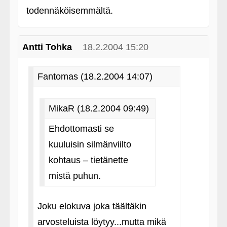
todennäköisemmältä.
Antti Tohka
18.2.2004 15:20
Fantomas (18.2.2004 14:07)
MikaR (18.2.2004 09:49)
Ehdottomasti se
kuuluisin silmänviilto
kohtaus – tietänette
mistä puhun.
Joku elokuva joka täältäkin
arvosteluista löytyy...mutta mikä