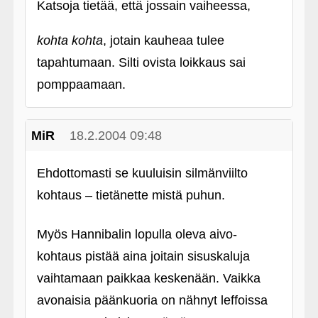
Katsoja tietää, että jossain vaiheessa,
kohta kohta
, jotain kauheaa tulee
tapahtumaan. Silti ovista loikkaus sai
pomppaamaan.
MiR
18.2.2004 09:48
Ehdottomasti se kuuluisin silmänviilto
kohtaus – tietänette mistä puhun.
Myös Hannibalin lopulla oleva aivo-
kohtaus pistää aina joitain sisuskaluja
vaihtamaan paikkaa keskenään. Vaikka
avonaisia päänkuoria on nähnyt leffoissa