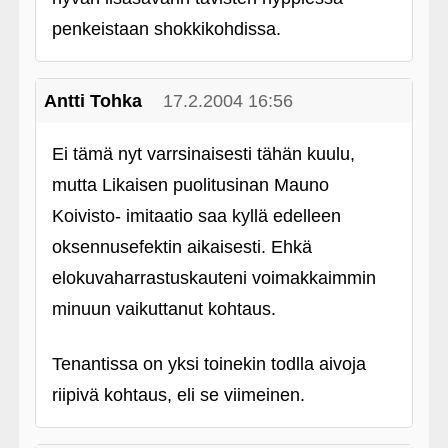
penkeistaan shokkikohdissa.
Antti Tohka
17.2.2004 16:56
Ei tämä nyt varrsinaisesti tähän kuulu,
mutta Likaisen puolitusinan Mauno
Koivisto- imitaatio saa kyllä edelleen
oksennusefektin aikaisesti. Ehkä
elokuvaharrastuskauteni voimakkaimmin
minuun vaikuttanut kohtaus.
Tenantissa on yksi toinekin todlla aivoja
riipivä kohtaus, eli se viimeinen.