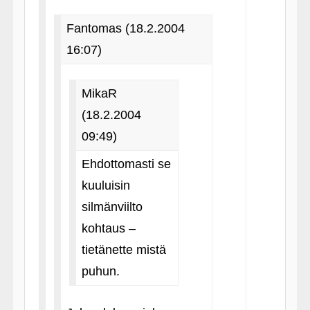
Fantomas (18.2.2004
16:07)
MikaR
(18.2.2004
09:49)
Ehdottomasti se
kuuluisin
silmänviilto
kohtaus –
tietänette mistä
puhun.