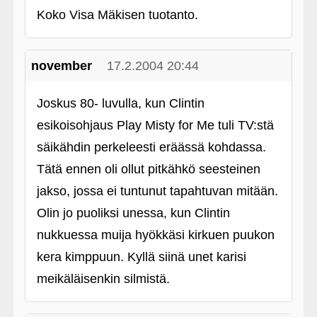
Koko Visa Mäkisen tuotanto.
november
17.2.2004 20:44
Joskus 80- luvulla, kun Clintin
esikoisohjaus Play Misty for Me tuli TV:stä
säikähdin perkeleesti eräässä kohdassa.
Tätä ennen oli ollut pitkähkö seesteinen
jakso, jossa ei tuntunut tapahtuvan mitään.
Olin jo puoliksi unessa, kun Clintin
nukkuessa muija hyökkäsi kirkuen puukon
kera kimppuun. Kyllä siinä unet karisi
meikäläisenkin silmistä.