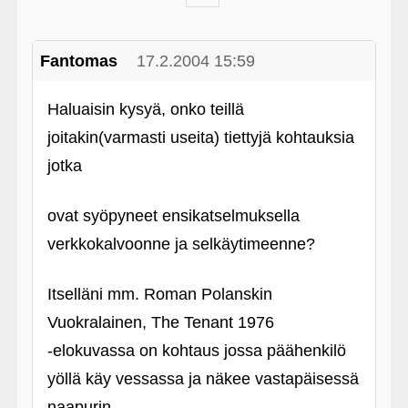
Fantomas
17.2.2004 15:59
Haluaisin kysyä, onko teillä
joitakin(varmasti useita) tiettyjä kohtauksia
jotka
ovat syöpyneet ensikatselmuksella
verkkokalvoonne ja selkäytimeenne?
Itselläni mm. Roman Polanskin
Vuokralainen, The Tenant 1976
‑elokuvassa on kohtaus jossa päähenkilö
yöllä käy vessassa ja näkee vastapäisessä
naapurin