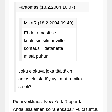
Fantomas (18.2.2004 16:07)
MikaR (18.2.2004 09:49)
Ehdottomasti se
kuuluisin silmänviilto
kohtaus – tietänette
mistä puhun.
Joku elokuva joka täältäkin
arvosteluista löytyy...mutta mikä
se oli?
Pieni veikkaus: New York Ripper tai
Andalusialainen koira ehkäpä? Fulci tuntuu