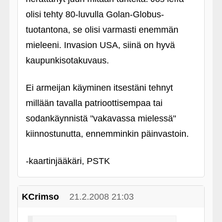
olisi tehty 80-luvulla Golan-Globus-
tuotantona, se olisi varmasti enemmän
mieleeni. Invasion USA, siinä on hyvä
kaupunkisotakuvaus.
Ei armeijan käyminen itsestäni tehnyt
millään tavalla patrioottisempaa tai
sodankäynnistä "vakavassa mielessä"
kiinnostunutta, ennemminkin päinvastoin.
‑kaartinjääkäri, PSTK
KCrimso
21.2.2008 21:03