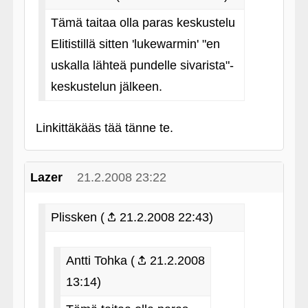
Tämä taitaa olla paras keskustelu
Elitistillä sitten 'lukewarmin' "en
uskalla lähteä pundelle sivarista"-
keskustelun jälkeen.
Linkittäkääs tää tänne te.
Lazer
21.2.2008 23:22
Plissken (
21.2.2008 22:43)
Antti Tohka (
21.2.2008
13:14)