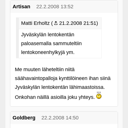
Artisan
22.2.2008 13:52
Matti Erholtz (
21.2.2008 21:51)
Jyväskylän lentokentän
paloasemalla sammuteltiin
lentokoneenhylkyjä ym.
Me muuten läheteltiin niitä
säähavaintopalloja kynttilöineen ihan siinä
Jyväskylän lentokentän lähimaastoissa.
Onkohan näillä asioilla joku yhteys.
Goldberg
22.2.2008 14:50