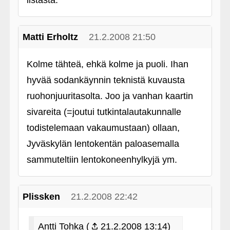
listasta.
Matti Erholtz
21.2.2008 21:50
Kolme tähteä, ehkä kolme ja puoli. Ihan
hyvää sodankäynnin teknistä kuvausta
ruohonjuuritasolta. Joo ja vanhan kaartin
sivareita (=joutui tutkintalautakunnalle
todistelemaan vakaumustaan) ollaan,
Jyväskylän lentokentän paloasemalla
sammuteltiin lentokoneenhylkyjä ym.
Plissken
21.2.2008 22:42
Antti Tohka (
21.2.2008 13:14)