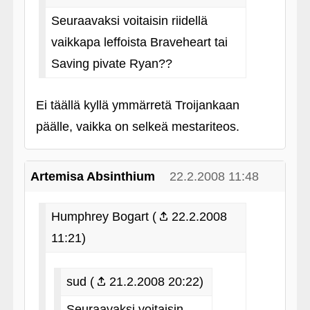
Seuraavaksi voitaisin riidellä
vaikkapa leffoista Braveheart tai
Saving pivate Ryan??
Ei täällä kyllä ymmärretä Troijankaan
päälle, vaikka on selkeä mestariteos.
Artemisa Absinthium
22.2.2008 11:48
Humphrey Bogart (
22.2.2008
11:21)
sud (
21.2.2008 20:22)
Seuraavaksi voitaisin