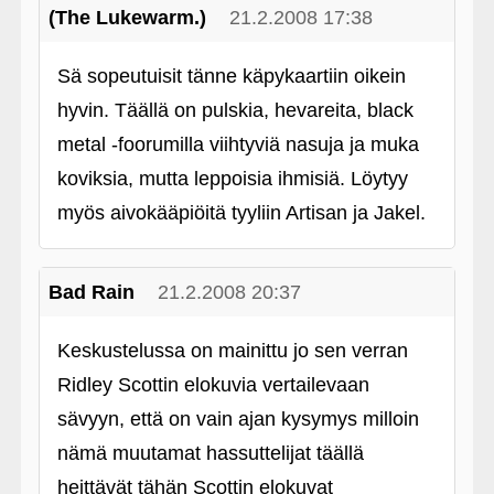
(The Lukewarm.)
21.2.2008 17:38
Sä sopeutuisit tänne käpykaartiin oikein
hyvin. Täällä on pulskia, hevareita, black
metal ‑foorumilla viihtyviä nasuja ja muka
koviksia, mutta leppoisia ihmisiä. Löytyy
myös aivokääpiöitä tyyliin Artisan ja Jakel.
Bad Rain
21.2.2008 20:37
Keskustelussa on mainittu jo sen verran
Ridley Scottin elokuvia vertailevaan
sävyyn, että on vain ajan kysymys milloin
nämä muutamat hassuttelijat täällä
heittävät tähän Scottin elokuvat