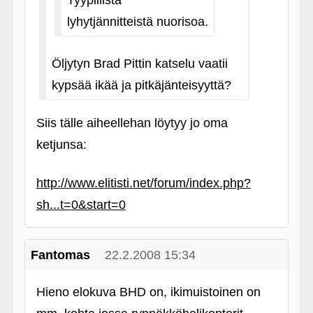
Tyypillistä
lyhytjännitteistä nuorisoa.
Öljytyn Brad Pittin katselu vaatii
kypsää ikää ja pitkäjänteisyyttä?
Siis tälle aiheellehan löytyy jo oma
ketjunsa:
http://www.elitisti.net/forum/index.php?
sh...t=0&start=0
Fantomas
22.2.2008 15:34
Hieno elokuva BHD on, ikimuistoinen on