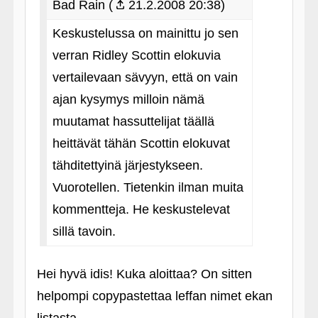
Bad Rain (
21.2.2008 20:38)
Keskustelussa on mainittu jo sen
verran Ridley Scottin elokuvia
vertailevaan sävyyn, että on vain
ajan kysymys milloin nämä
muutamat hassuttelijat täällä
heittävät tähän Scottin elokuvat
tähditettyinä järjestykseen.
Vuorotellen. Tietenkin ilman muita
kommentteja. He keskustelevat
sillä tavoin.
Hei hyvä idis! Kuka aloittaa? On sitten
helpompi copypastettaa leffan nimet ekan