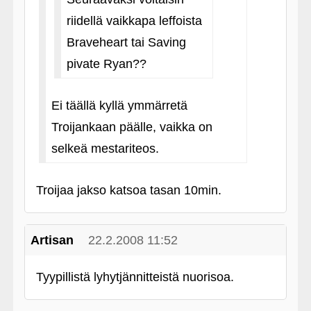
riidellä vaikkapa leffoista
Braveheart tai Saving
pivate Ryan??
Ei täällä kyllä ymmärretä
Troijankaan päälle, vaikka on
selkeä mestariteos.
Troijaa jakso katsoa tasan 10min.
Artisan
22.2.2008 11:52
Tyypillistä lyhytjännitteistä nuorisoa.