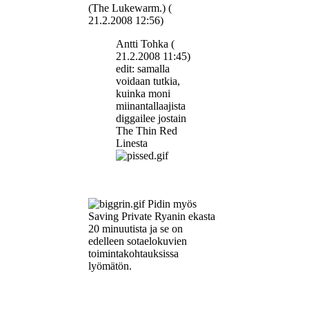
(The Lukewarm.) (
21.2.2008 12:56)
Antti Tohka (
21.2.2008 11:45)
edit: samalla
voidaan tutkia,
kuinka moni
miinantallaajista
diggailee jostain
The Thin Red
Linesta
Pidin myös
Saving Private Ryanin ekasta
20 minuutista ja se on
edelleen sotaelokuvien
toimintakohtauksissa
lyömätön.