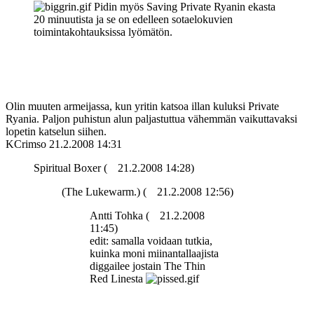
Pidin myös Saving Private Ryanin ekasta
20 minuutista ja se on edelleen sotaelokuvien
toimintakohtauksissa lyömätön.
Olin muuten armeijassa, kun yritin katsoa illan kuluksi Private
Ryania. Paljon puhistun alun paljastuttua vähemmän vaikuttavaksi
lopetin katselun siihen.
KCrimso
21.2.2008 14:31
Spiritual Boxer (
21.2.2008 14:28)
(The Lukewarm.) (
21.2.2008 12:56)
Antti Tohka (
21.2.2008
11:45)
edit: samalla voidaan tutkia,
kuinka moni miinantallaajista
diggailee jostain The Thin
Red Linesta