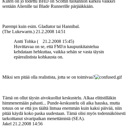
Kuten on jo todettu BHD on Scottin tuotannon kärkeä vaikkei
sentään Alienille tai Blade Runnerille pärjääkkään.
Parempi kuin esim. Gladiator tai Hannibal.
(The Lukewarm.)
21.2.2008 14:51
Antti Tohka (
21.2.2008 15:45)
Huvittavaa on se, että FMJ:n kaupunkitaistelua
kehdataan hehkuttaa, vaikka sehän se vasta täysin
epärealistista kohkausta on.
Miksi sen pitää olla realistista, jotta se on toimivaa?
Tämä on ollut täysin aivokuollut keskustelu. Alkaa elitistilläkin
himmenemään pahasti... Punde-keskustelu oli aika hauska, mutta
totuus on se että jos täältä lintsaa enemmän kuin kaksi päivää, niin
pitää käydä koko paska uudestaan. Tämä olisi myös todennäköisesti
tarkoittanut sivaripaikan menettämistä (SEA).
Jakel
21.2.2008 14:56