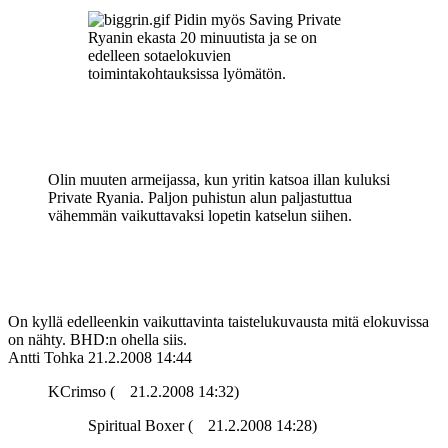
Pidin myös Saving Private
Ryanin ekasta 20 minuutista ja se on
edelleen sotaelokuvien
toimintakohtauksissa lyömätön.
Olin muuten armeijassa, kun yritin katsoa illan kuluksi
Private Ryania. Paljon puhistun alun paljastuttua
vähemmän vaikuttavaksi lopetin katselun siihen.
On kyllä edelleenkin vaikuttavinta taistelukuvausta mitä elokuvissa
on nähty. BHD:n ohella siis.
Antti Tohka
21.2.2008 14:44
KCrimso (
21.2.2008 14:32)
Spiritual Boxer (
21.2.2008 14:28)