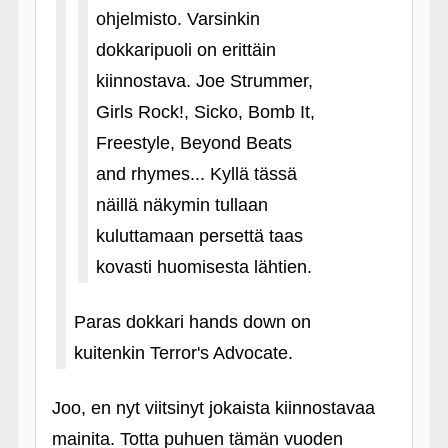
ohjelmisto. Varsinkin
dokkaripuoli on erittäin
kiinnostava. Joe Strummer,
Girls Rock!, Sicko, Bomb It,
Freestyle, Beyond Beats
and rhymes... Kyllä tässä
näillä näkymin tullaan
kuluttamaan persettä taas
kovasti huomisesta lähtien.
Paras dokkari hands down on
kuitenkin Terror's Advocate.
Joo, en nyt viitsinyt jokaista kiinnostavaa
mainita. Totta puhuen tämän vuoden