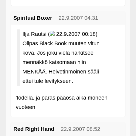
Spiritual Boxer
22.9.2007 04:31
Ilja Rautsi (
22.9.2007 00:18)
Olipas Black Book muuten vitun
kova. Jos joku vielä harkitsee
mennäkkö katsomaan niin
MENKÄÄ. Helvetinmoinen sääli
ettei tule levitykseen.
'todella. ja paras pääosa aika moneen
vuoteen
Red Right Hand
22.9.2007 08:52