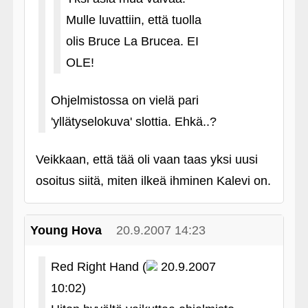
Mulle luvattiin, että tuolla
olis Bruce La Brucea. EI
OLE!
Ohjelmistossa on vielä pari
'yllätyselokuva' slottia. Ehkä..?
Veikkaan, että tää oli vaan taas yksi uusi
osoitus siitä, miten ilkeä ihminen Kalevi on.
Young Hova
20.9.2007 14:23
Red Right Hand (
20.9.2007
10:02)