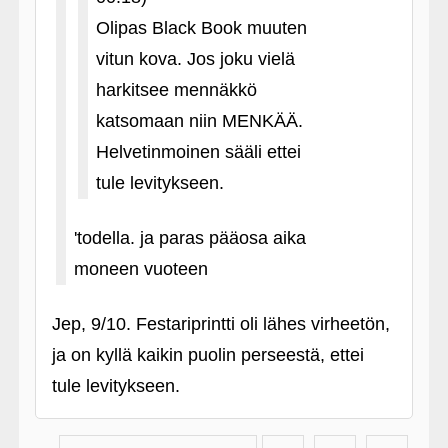
Olipas Black Book muuten
vitun kova. Jos joku vielä
harkitsee mennäkkö
katsomaan niin MENKÄÄ.
Helvetinmoinen sääli ettei
tule levitykseen.
'todella. ja paras pääosa aika
moneen vuoteen
Jep, 9/10. Festariprintti oli lähes virheetön,
ja on kyllä kaikin puolin perseestä, ettei
tule levitykseen.