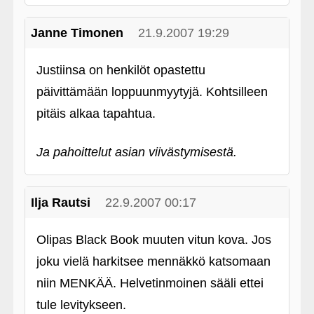
Janne Timonen
21.9.2007 19:29
Justiinsa on henkilöt opastettu
päivittämään loppuunmyytyjä. Kohtsilleen
pitäis alkaa tapahtua.
Ja pahoittelut asian viivästymisestä.
Ilja Rautsi
22.9.2007 00:17
Olipas Black Book muuten vitun kova. Jos
joku vielä harkitsee mennäkkö katsomaan
niin MENKÄÄ. Helvetinmoinen sääli ettei
tule levitykseen.