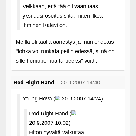
Veikkaan, että tää oli vaan taas
yksi uusi osoitus siitä, miten ilkeä
ihminen Kalevi on.
Meillä oli täällä äänestys ja mun ehdotus
"tohka voi runkata peilin edessä, siinä on
sille homopornoa tarpeeksi" voitti.
Red Right Hand
20.9.2007 14:40
Young Hova (
20.9.2007 14:24)
Red Right Hand (
20.9.2007 10:02)
Hiton hyvältä vaikuttaa