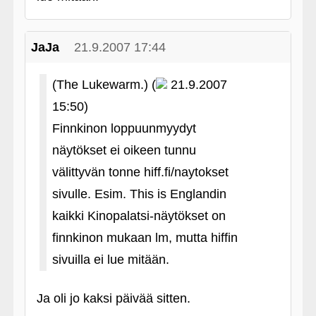
JaJa
21.9.2007 17:44
(The Lukewarm.) (
21.9.2007
15:50)
Finnkinon loppuunmyydyt
näytökset ei oikeen tunnu
välittyvän tonne hiff.fi/naytokset
sivulle. Esim. This is Englandin
kaikki Kinopalatsi-näytökset on
finnkinon mukaan lm, mutta hiffin
sivuilla ei lue mitään.
Ja oli jo kaksi päivää sitten.