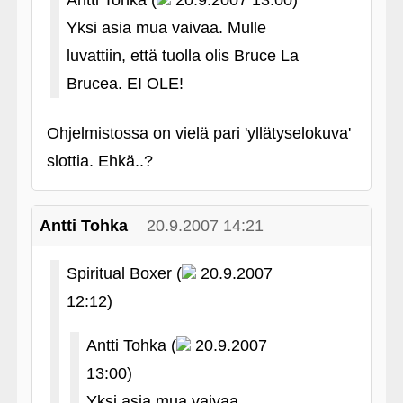
Antti Tohka (
20.9.2007 13:00)
Yksi asia mua vaivaa. Mulle
luvattiin, että tuolla olis Bruce La
Brucea. EI OLE!
Ohjelmistossa on vielä pari 'yllätyselokuva'
slottia. Ehkä..?
Antti Tohka
20.9.2007 14:21
Spiritual Boxer (
20.9.2007
12:12)
Antti Tohka (
20.9.2007
13:00)
Yksi asia mua vaivaa.