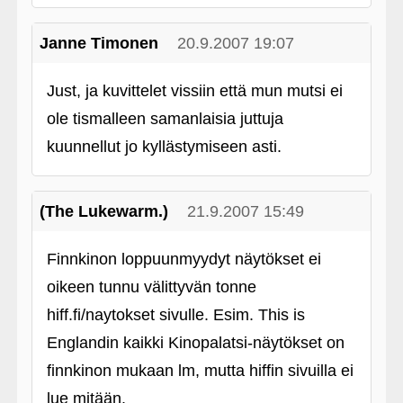
Janne Timonen
20.9.2007 19:07
Just, ja kuvittelet vissiin että mun mutsi ei
ole tismalleen samanlaisia juttuja
kuunnellut jo kyllästymiseen asti.
(The Lukewarm.)
21.9.2007 15:49
Finnkinon loppuunmyydyt näytökset ei
oikeen tunnu välittyvän tonne
hiff.fi/naytokset sivulle. Esim. This is
Englandin kaikki Kinopalatsi-näytökset on
finnkinon mukaan lm, mutta hiffin sivuilla ei
lue mitään.