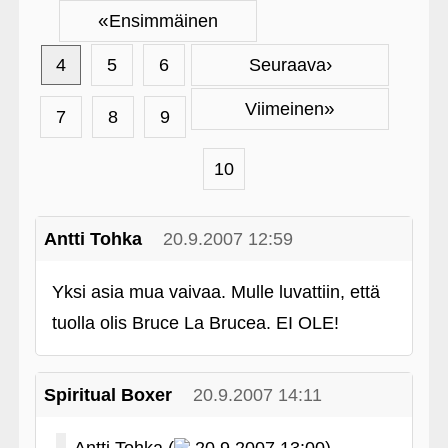
«
Ensimmäinen
›
4
5
6
Seuraava
»
Viimeinen
7
8
9
10
Antti Tohka
20.9.2007 12:59
Yksi asia mua vaivaa. Mulle luvattiin, että
tuolla olis Bruce La Brucea. EI OLE!
Spiritual Boxer
20.9.2007 14:11