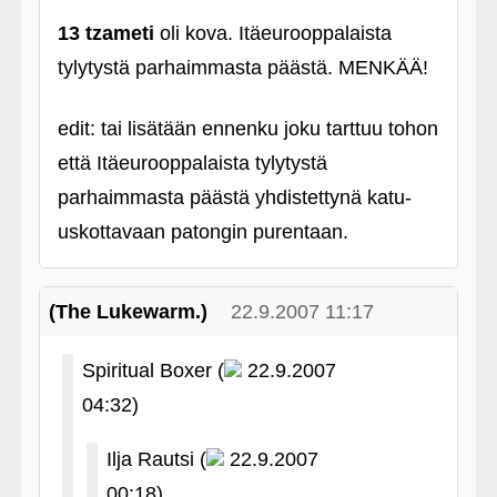
13 tzameti
oli kova. Itäeurooppalaista
tylytystä parhaimmasta päästä. MENKÄÄ!
edit: tai lisätään ennenku joku tarttuu tohon
että Itäeurooppalaista tylytystä
parhaimmasta päästä yhdistettynä katu-
uskottavaan patongin purentaan.
(The Lukewarm.)
22.9.2007 11:17
Spiritual Boxer (
22.9.2007
04:32)
Ilja Rautsi (
22.9.2007
00:18)