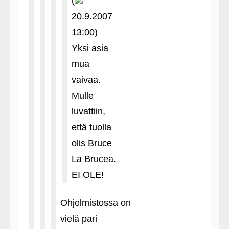
(
20.9.2007
13:00)
Yksi asia
mua
vaivaa.
Mulle
luvattiin,
että tuolla
olis Bruce
La Brucea.
EI OLE!
Ohjelmistossa on
vielä pari