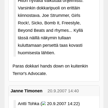
Hiton hyvältä vaikuttaa ohjelmisto.
Varsinkin dokkaripuoli on erittäin
kiinnostava. Joe Strummer, Girls
Rock!, Sicko, Bomb It, Freestyle,
Beyond Beats and rhymes... Kyllä
tässä näillä näkymin tullaan
kuluttamaan persettä taas kovasti
huomisesta lähtien.
Paras dokkari hands down on kuitenkin
Terror's Advocate.
Janne Timonen
20.9.2007 14:40
Antti Tohka (
20.9.2007 14:22)