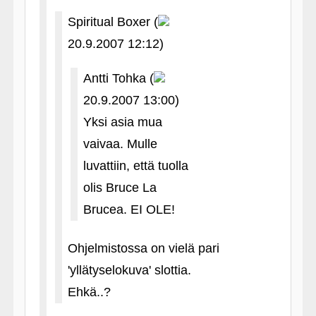
Spiritual Boxer (
20.9.2007 12:12)
Antti Tohka (
20.9.2007 13:00)
Yksi asia mua
vaivaa. Mulle
luvattiin, että tuolla
olis Bruce La
Brucea. EI OLE!
Ohjelmistossa on vielä pari
'yllätyselokuva' slottia.
Ehkä..?