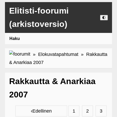
Elitisti-foorumi
🌓
(arkistoversio)
Haku
»
Elokuvatapahtumat
» Rakkautta
& Anarkiaa 2007
Rakkautta & Anarkiaa
2007
‹
Edellinen
1
2
3