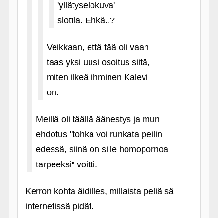
'yllätyselokuva'
slottia. Ehkä..?
Veikkaan, että tää oli vaan
taas yksi uusi osoitus siitä,
miten ilkeä ihminen Kalevi
on.
Meillä oli täällä äänestys ja mun
ehdotus "tohka voi runkata peilin
edessä, siinä on sille homopornoa
tarpeeksi" voitti.
Kerron kohta äidilles, millaista peliä sä
internetissä pidät.