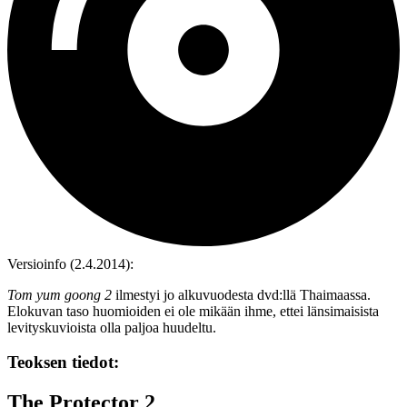
Versioinfo (2.4.2014):
Tom yum goong 2
ilmestyi jo alkuvuodesta dvd:llä Thaimaassa.
Elokuvan taso huomioiden ei ole mikään ihme, ettei länsimaisista
levityskuvioista olla paljoa huudeltu.
Teoksen tiedot:
The Protector 2