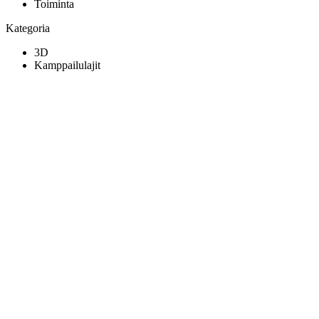
Toiminta
Kategoria
3D
Kamppailulajit