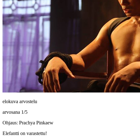
elokuva arvostelu
arvosana
1
/
5
Ohjaus: Prachya Pinkaew
Elefantti on varastettu!