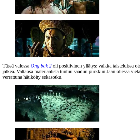
Tässä valossa
Ong bak 2
oli positiivinen yllätys: vaikka taisteluissa 
jälkeä. Valtaosa materiaalista tuntuu saadun purkkiin Jaan ollessa viel
verrattuna hätiköity sekasotku.