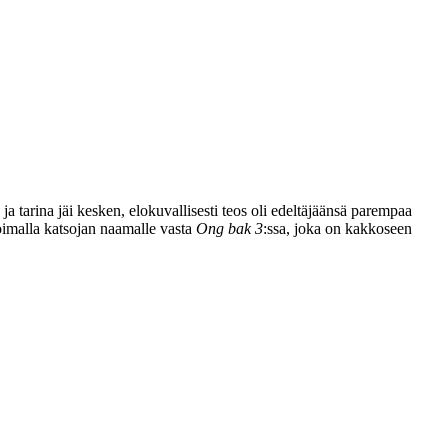
ja tarina jäi kesken, elokuvallisesti teos oli edeltäjäänsä parempaa
 voimalla katsojan naamalle vasta
Ong bak 3
:ssa, joka on kakkoseen