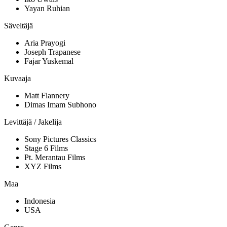
Yayan Ruhian
Säveltäjä
Aria Prayogi
Joseph Trapanese
Fajar Yuskemal
Kuvaaja
Matt Flannery
Dimas Imam Subhono
Levittäjä / Jakelija
Sony Pictures Classics
Stage 6 Films
Pt. Merantau Films
XYZ Films
Maa
Indonesia
USA