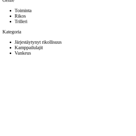
Genre
Toiminta
Rikos
Trilleri
Kategoria
Järjestäytynyt rikollisuus
Kamppailulajit
Vankeus