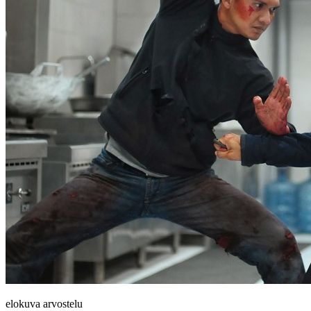
elokuva arvostelu