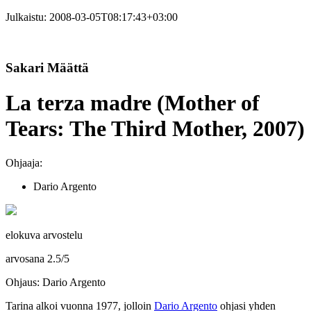
Julkaistu:
2008-03-05T08:17:43+03:00
Sakari Määttä
La terza madre (Mother of
Tears: The Third Mother, 2007)
Ohjaaja:
Dario Argento
elokuva arvostelu
arvosana
2.5
/
5
Ohjaus: Dario Argento
Tarina alkoi vuonna 1977, jolloin
Dario Argento
ohjasi yhden