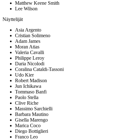
Matthew Keene Smith
Lee Wilson
Näyttelijät
Asia Argento
Cristian Solimeno
Adam James
Moran Atias
Valeria Cavalli
Philippe Leroy
Daria Nicolodi
Coralina Cataldi-Tassoni
Udo Kier
Robert Madison
Jun Ichikawa
Tommaso Banfi
Paolo Stella
Clive Riche
Massimo Sarchielli
Barbara Mautino
Gisella Marengo
Marica Coco
Diego Bottiglieri
Franco Leo