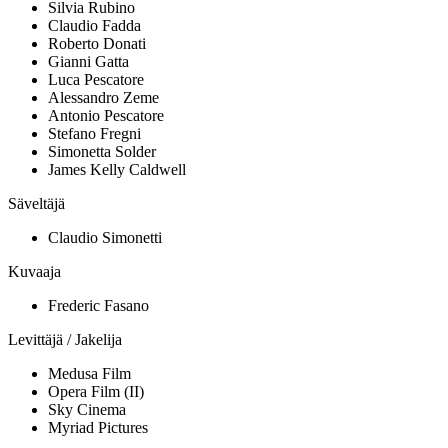
Silvia Rubino
Claudio Fadda
Roberto Donati
Gianni Gatta
Luca Pescatore
Alessandro Zeme
Antonio Pescatore
Stefano Fregni
Simonetta Solder
James Kelly Caldwell
Säveltäjä
Claudio Simonetti
Kuvaaja
Frederic Fasano
Levittäjä / Jakelija
Medusa Film
Opera Film (II)
Sky Cinema
Myriad Pictures