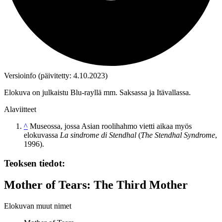
Versioinfo (päivitetty: 4.10.2023)
Elokuva on julkaistu Blu‑rayllä mm. Saksassa ja Itävallassa.
Alaviitteet
^
Museossa, jossa Asian roolihahmo vietti aikaa myös
elokuvassa
La sindrome di Stendhal
(
The Stendhal Syndrome
,
1996).
Teoksen tiedot:
Mother of Tears: The Third Mother
Elokuvan muut nimet