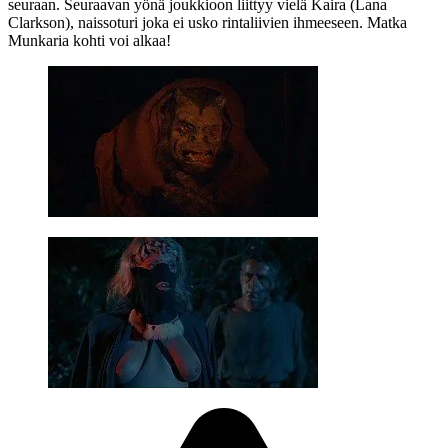
seuraan. Seuraavan yönä joukkioon liittyy vielä Kaira (
Lana
Clarkson
), naissoturi joka ei usko rintaliivien ihmeeseen. Matka
Munkaria kohti voi alkaa!