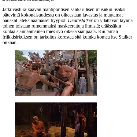
Jatkuvasti raikaavan mahtipontisen sankarillisen musiikin lisäksi
pätevintä kokonaisuudessa on oikeastaan lavastus ja muutamat
hauskat lateksinaamaiset hyypiöt.
Deathstalker
on yllättävän täynnä
toinen toistaan rumemmaksi maskeerattuja ihmisiä; eräässäkin
kohtaa siannaamainen mies syö oikeaa sianpäätä. Kai tämän
friikkisirkuksen on tarkoitus korostaa sitä kuinka komea itse Stalker
onkaan.