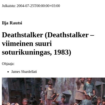
Julkaistu:
2004-07-25T00:00:00+03:00
Ilja Rautsi
Deathstalker (Deathstalker –
viimeinen suuri
soturikuningas, 1983)
Ohjaaja:
James Sbardellati