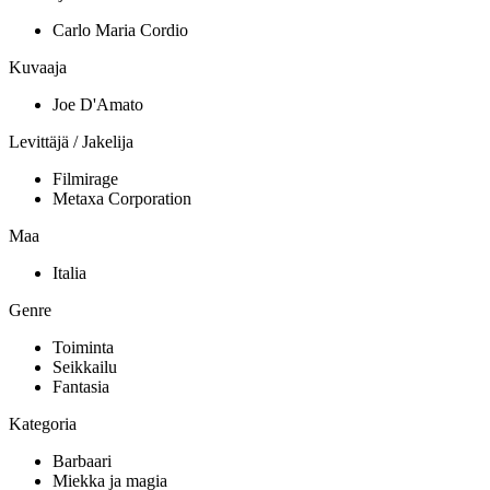
Carlo Maria Cordio
Kuvaaja
Joe D'Amato
Levittäjä / Jakelija
Filmirage
Metaxa Corporation
Maa
Italia
Genre
Toiminta
Seikkailu
Fantasia
Kategoria
Barbaari
Miekka ja magia