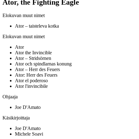
Ator, the Fighting Eagle
Elokuvan muut nimet
Ator – taisteleva kotka
Elokuvan muut nimet
Ator
Ator the Invincible
Ator – Stridsörnen
Ator och spindlarnas konung
Ator – Herr des Feuers
Ator: Herr des Feuers
Ator el poderoso
Ator l'invincibile
Ohjaaja
Joe D'Amato
Käsikirjoittaja
Joe D'Amato
Michele Soavi