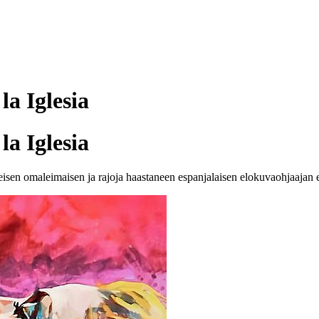
la Iglesia
la Iglesia
seisen omaleimaisen ja rajoja haastaneen espanjalaisen elokuvaohjaajan 