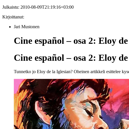
Julkaistu:
2010-08-09T21:19:16+03:00
Kirjoittanut:
Jari Mustonen
Cine español – osa 2: Eloy de 
Cine español – osa 2: Eloy de 
Tunnetko jo Eloy de la Iglesian? Oheinen artikkeli esittelee ky