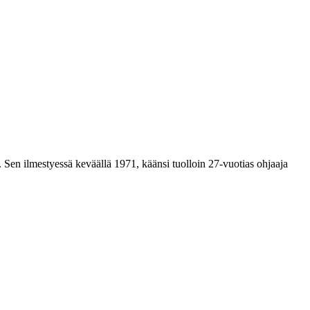
. Sen ilmestyessä keväällä 1971, käänsi tuolloin 27‑vuotias ohjaaja