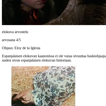
elokuva arvostelu
arvosana
4
/
5
Ohjaus: Eloy de la Iglesia
Espanjalaisen elokuvan kaanonissa ei ole varaa sivuuttaa baskiohjaaj
uuden sivun espanjalaisen elokuvan historiaan.