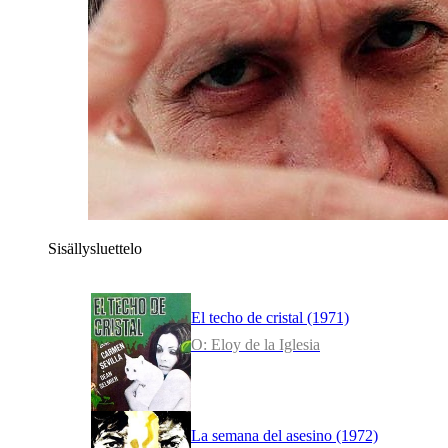
Sisällysluettelo
El techo de cristal (1971)
O: Eloy de la Iglesia
La semana del asesino (1972)