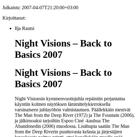
Julkaistu:
2007-04-07T21:20:00+03:00
Kirjoittanut:
Ilja Rautsi
Night Visions – Back to
Basics 2007
Night Visions – Back to
Basics 2007
Night Visionsin kymmenvuotisjuhla repäistiin perjantaina
käyntiin kolmen näytöksen lämmittelykierroksella
varsinaiseen juhlayöhön valmistautuen. Päällekkäin menivät
The Man from the Deep River (1972) ja The Fountain (2006),
ja jälkiruoaksi tarjoiltiin Espoo Ciné -kauhua The
Abandonedin (2006) muodossa. Lisähupia saatiin The Man
from the Deep Riverin puuttuvasta kelasta ja järjestäjien