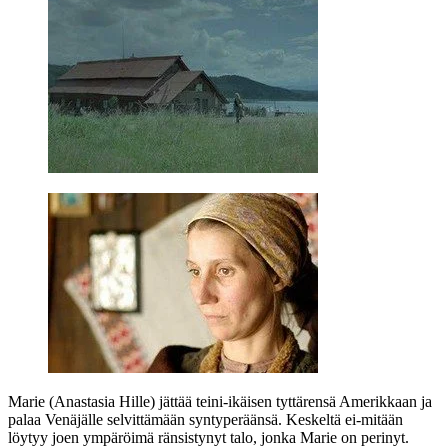
Marie (
Anastasia Hille
) jättää teini-ikäisen tyttärensä Amerikkaan ja
palaa Venäjälle selvittämään syntyperäänsä. Keskeltä ei‑mitään
löytyy joen ympäröimä ränsistynyt talo, jonka Marie on perinyt.