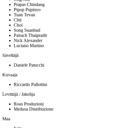
Prapas Chindang
Pipop Pupinyo
Tuan Tevan
Chit
Choi
Song Suanhud
Pairach Thaipradit
Nick Alexander
Luciano Martino
Säveltäjä
Daniele Patucchi
Kuvaaja
Riccardo Pallottini
Levittäjä / Jakelija
Roas Produzioni
Medusa Distribuzione
Maa