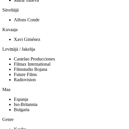
Marta Yaneva
Säveltäjä
Alfons Conde
Kuvaaja
Xavi Giménez
Levittäjä / Jakelija
Castelao Producciones
Filmax International
Filmstudio Bojana
Future Films
Radiovision
Maa
Espanja
Iso-Britannia
Bulgaria
Genre