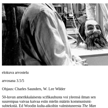
elokuva arvostelu
arvosana
3.5
/
5
Ohjaus: Charles Saunders, W. Lee Wilder
50‑luvun amerikkalaisesta scifikauhusta voi yleensä ilman sen
suurempaa vaivaa kaivaa esiin mielin määrin kommunismi-
subtekstiä.
Ed Woodin
kulta-aikoihin valmistuneesta
The Man