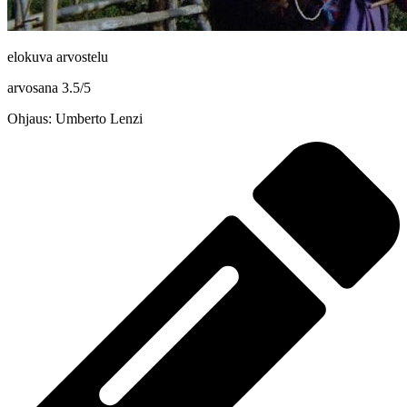
elokuva arvostelu
arvosana
3.5
/
5
Ohjaus: Umberto Lenzi