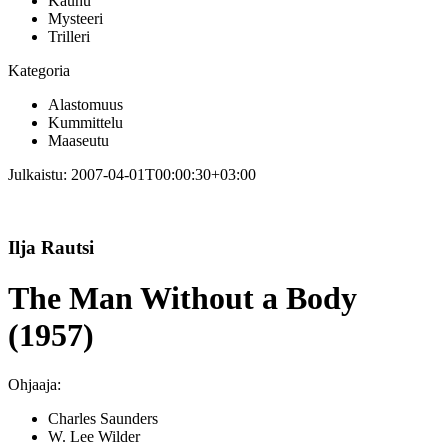
Kauhu
Mysteeri
Trilleri
Kategoria
Alastomuus
Kummittelu
Maaseutu
Julkaistu:
2007-04-01T00:00:30+03:00
Ilja Rautsi
The Man Without a Body
(1957)
Ohjaaja:
Charles Saunders
W. Lee Wilder