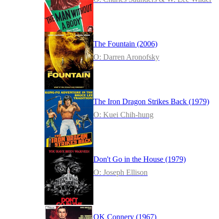
The Fountain (2006)
O: Darren Aronofsky
The Iron Dragon Strikes Back (1979)
O: Kuei Chih-hung
Don't Go in the House (1979)
O: Joseph Ellison
OK Connery (1967)