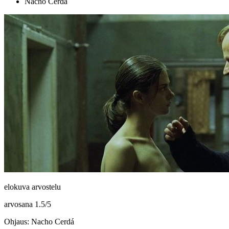
Nacho Cerdá
elokuva arvostelu
arvosana
1.5
/
5
Ohjaus: Nacho Cerdá