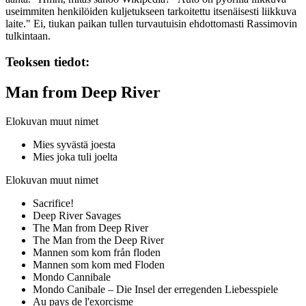
useimmiten henkilöiden kuljetukseen tarkoitettu itsenäisesti liikkuva
laite."
Ei, tiukan paikan tullen turvautuisin ehdottomasti Rassimovin
tulkintaan.
Teoksen tiedot:
Man from Deep River
Elokuvan muut nimet
Mies syvästä joesta
Mies joka tuli joelta
Elokuvan muut nimet
Sacrifice!
Deep River Savages
The Man from Deep River
The Man from the Deep River
Mannen som kom från floden
Mannen som kom med Floden
Mondo Cannibale
Mondo Canibale – Die Insel der erregenden Liebesspiele
Au pays de l'exorcisme