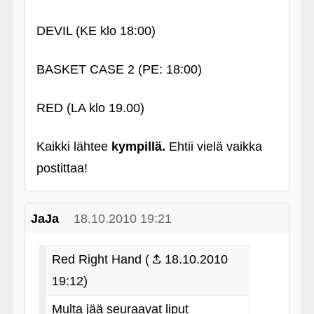
DEVIL (KE klo 18:00)
BASKET CASE 2 (PE: 18:00)
RED (LA klo 19.00)
Kaikki lähtee
kympillä.
Ehtii vielä vaikka
postittaa!
JaJa
18.10.2010 19:21
Red Right Hand (
18.10.2010
19:12)
Multa jää seuraavat liput