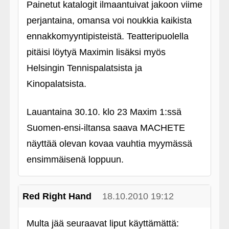
Painetut katalogit ilmaantuivat jakoon viime
perjantaina, omansa voi noukkia kaikista
ennakkomyyntipisteistä. Teatteripuolella
pitäisi löytyä Maximin lisäksi myös
Helsingin Tennispalatsista ja
Kinopalatsista.
Lauantaina 30.10. klo 23 Maxim 1:ssä
Suomen-ensi-iltansa saava MACHETE
näyttää olevan kovaa vauhtia myymässä
ensimmäisenä loppuun.
Red Right Hand
18.10.2010 19:12
Multa jää seuraavat liput käyttämättä: