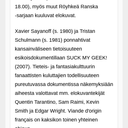
18.00), myös muut Röyhkeä Ranska
‑sarjaan kuuluvat elokuvat.
Xavier Sayanoff (s. 1980) ja Tristan
Schulmann (s. 1981) ponnahtivat
kansainväliseen tietoisuuteen
esikoisdokumentillaan SUCK MY GEEK!
(2007). Tieteis- ja fantasiakulttuurin
fanaattisten kuluttajien todellisuuteen
pureutuvassa dokumentissa näkemyksiään
aiheesta valottavat mm. elokuvantekijät
Quentin Tarantino, Sam Raimi, Kevin
Smith ja Edgar Wright. Viande d'origin
français on kaksikon toinen yhteinen