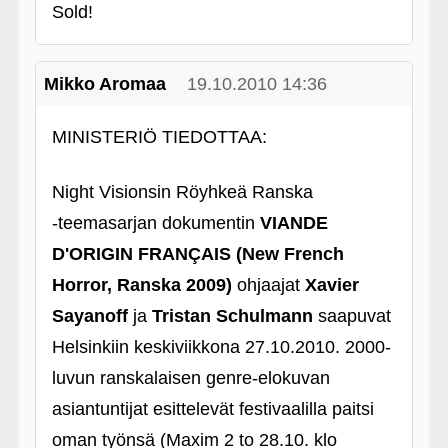
Sold!
Mikko Aromaa
19.10.2010 14:36
MINISTERIÖ TIEDOTTAA:
Night Visionsin Röyhkeä Ranska
‑teemasarjan dokumentin
VIANDE
D'ORIGIN FRANÇAIS (New French
Horror, Ranska 2009)
ohjaajat
Xavier
Sayanoff
ja
Tristan Schulmann
saapuvat
Helsinkiin keskiviikkona 27.10.2010. 2000-
luvun ranskalaisen genre-elokuvan
asiantuntijat esittelevät festivaalilla paitsi
oman työnsä (Maxim 2 to 28.10. klo