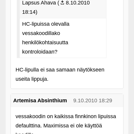
Lapsus Ahava (
8.10.2010
18:14)
HC-lipuissa olevalla
vessakoodillako
henkilökohtaisuutta
kontroloidaan?
HC-lipulla ei saa samaan näytökseen
useita lippuja.
Artemisa Absinthium
9.10.2010 18:29
vessakoodin on kaikissa finnkinon lipuissa
defaulttina. Maximissa ei ole käyttöä