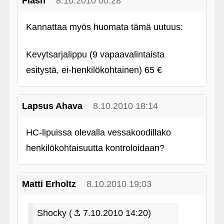
Flash
8.10.2010 00:28
Kannattaa myös huomata tämä uutuus:
Kevytsarjalippu (9 vapaavalintaista
esitystä, ei-henkilökohtainen) 65 €
Lapsus Ahava
8.10.2010 18:14
HC-lipuissa olevalla vessakoodillako
henkilökohtaisuutta kontroloidaan?
Matti Erholtz
8.10.2010 19:03
Shocky (
7.10.2010 14:20)