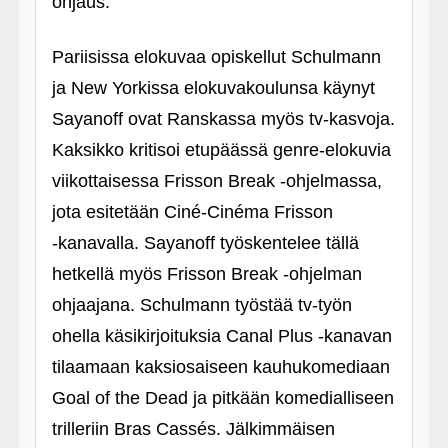
ohjaus.
Pariisissa elokuvaa opiskellut Schulmann
ja New Yorkissa elokuvakoulunsa käynyt
Sayanoff ovat Ranskassa myös tv-kasvoja.
Kaksikko kritisoi etupäässä genre-elokuvia
viikottaisessa Frisson Break ‑ohjelmassa,
jota esitetään Ciné-Cinéma Frisson
‑kanavalla. Sayanoff työskentelee tällä
hetkellä myös Frisson Break ‑ohjelman
ohjaajana. Schulmann työstää tv-työn
ohella käsikirjoituksia Canal Plus ‑kanavan
tilaamaan kaksiosaiseen kauhukomediaan
Goal of the Dead ja pitkään komedialliseen
trilleriin Bras Cassés. Jälkimmäisen