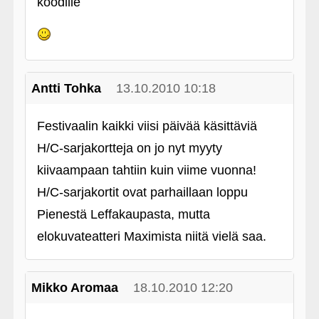
koodille
Antti Tohka
13.10.2010 10:18
Festivaalin kaikki viisi päivää käsittäviä
H/C-sarjakortteja on jo nyt myyty
kiivaampaan tahtiin kuin viime vuonna!
H/C-sarjakortit ovat parhaillaan loppu
Pienestä Leffakaupasta, mutta
elokuvateatteri Maximista niitä vielä saa.
Mikko Aromaa
18.10.2010 12:20