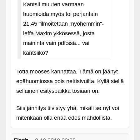
Kantsii muuten varmaan
huomioida myös toi perjantain
21.45 "ilmoitetaan myöhemmin"-
leffa Maxim ykkösessä, josta
maininta vain pdf:ssä... vai
kantsiiko?
Totta mooses kannattaa. Tämä on jäänyt
epähuomiossa pois nettisivuilta. Kyllä siellä
sellainen esityspaikka tosiaan on.
Siis jännitys tiivistyy yhä, mikäli se nyt voi
mitenkään olla enää edes mahdollista.