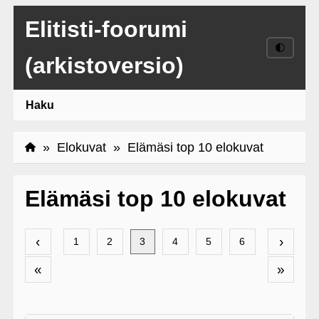
Elitisti-foorumi
🌓
(arkistoversio)
Haku
»
Elokuvat
» Elämäsi top 10 elokuvat
Elämäsi top 10 elokuvat
‹
›
1
2
3
4
5
6
«
»