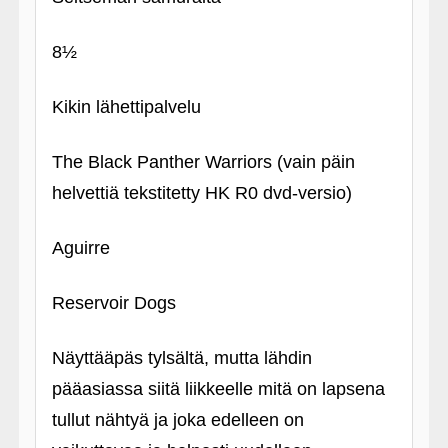
8½
Kikin lähettipalvelu
The Black Panther Warriors (vain päin
helvettiä tekstitetty HK R0 dvd-versio)
Aguirre
Reservoir Dogs
Näyttääpäs tylsältä, mutta lähdin
pääasiassa siitä liikkeelle mitä on lapsena
tullut nähtyä ja joka edelleen on