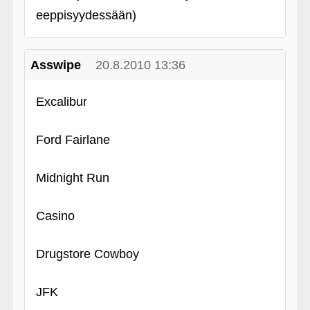
eeppisyydessään)
Asswipe
20.8.2010 13:36
Excalibur
Ford Fairlane
Midnight Run
Casino
Drugstore Cowboy
JFK