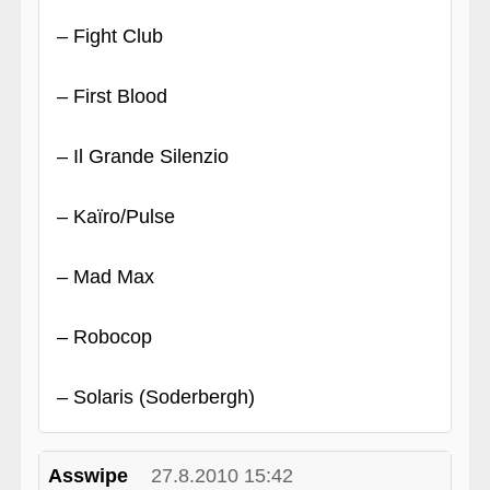
– Fight Club
– First Blood
– Il Grande Silenzio
– Kaïro/Pulse
– Mad Max
– Robocop
– Solaris (Soderbergh)
Asswipe
27.8.2010 15:42