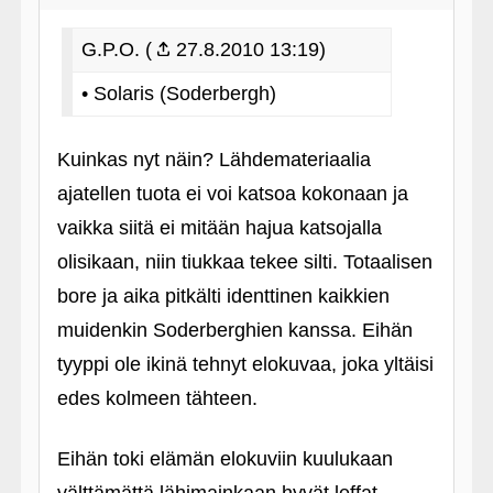
G.P.O. (
27.8.2010 13:19)
• Solaris (Soderbergh)
Kuinkas nyt näin? Lähdemateriaalia
ajatellen tuota ei voi katsoa kokonaan ja
vaikka siitä ei mitään hajua katsojalla
olisikaan, niin tiukkaa tekee silti. Totaalisen
bore ja aika pitkälti identtinen kaikkien
muidenkin Soderberghien kanssa. Eihän
tyyppi ole ikinä tehnyt elokuvaa, joka yltäisi
edes kolmeen tähteen.
Eihän toki elämän elokuviin kuulukaan