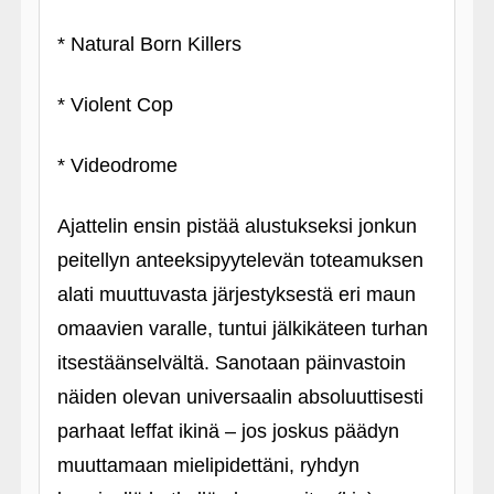
* Natural Born Killers
* Violent Cop
* Videodrome
Ajattelin ensin pistää alustukseksi jonkun
peitellyn anteeksipyytelevän toteamuksen
alati muuttuvasta järjestyksestä eri maun
omaavien varalle, tuntui jälkikäteen turhan
itsestäänselvältä. Sanotaan päinvastoin
näiden olevan universaalin absoluuttisesti
parhaat leffat ikinä – jos joskus päädyn
muuttamaan mielipidettäni, ryhdyn