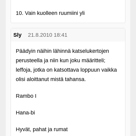
10. Vain kuolleen ruumiini yli
Sly
21.8.2010 18:41
Päädyin näihin lähinnä katselukertojen
perusteella ja niin kun joku määritteli;
leffoja, jotka on katsottava loppuun vaikka
olisi aloittanut mistä tahansa.
Rambo I
Hana-bi
Hyvät, pahat ja rumat