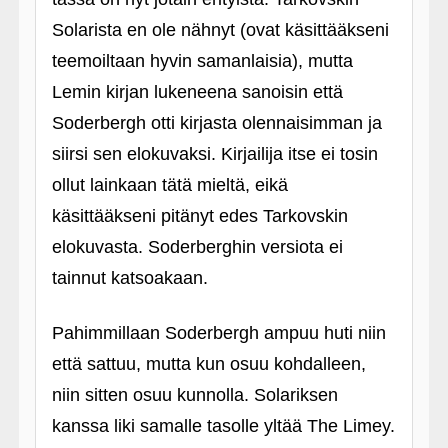
Solarista en ole nähnyt (ovat käsittääkseni
teemoiltaan hyvin samanlaisia), mutta
Lemin kirjan lukeneena sanoisin että
Soderbergh otti kirjasta olennaisimman ja
siirsi sen elokuvaksi. Kirjailija itse ei tosin
ollut lainkaan tätä mieltä, eikä
käsittääkseni pitänyt edes Tarkovskin
elokuvasta. Soderberghin versiota ei
tainnut katsoakaan.
Pahimmillaan Soderbergh ampuu huti niin
että sattuu, mutta kun osuu kohdalleen,
niin sitten osuu kunnolla. Solariksen
kanssa liki samalle tasolle yltää The Limey.