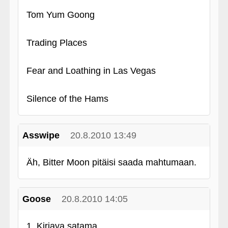
Tom Yum Goong
Trading Places
Fear and Loathing in Las Vegas
Silence of the Hams
Asswipe
20.8.2010 13:49
Äh, Bitter Moon pitäisi saada mahtumaan.
Goose
20.8.2010 14:05
1. Kirjava satama