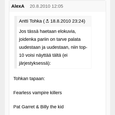
AlexA
20.8.2010 12:05
Antti Tohka (
18.8.2010 23:24)
Jos tässä haetaan elokuvia,
joidenka pariin on tarve palata
uudestaan ja uudestaan, niin top-
10 voisi näyttää tältä (ei
järjestyksessä):
Tohkan tapaan:
Fearless vampire killers
Pat Garret & Billy the kid