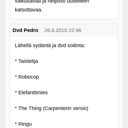
vaikuttavaa ja helposti uudelleen
katsottavaa.
Dvd Pedro
26.8.2010 22:46
Lähellä sydäntä ja dvd soitinta:
* Taistelija
* Robocop
* Elefanttimies
* The Thing (Carpenterin versio)
* Ringu