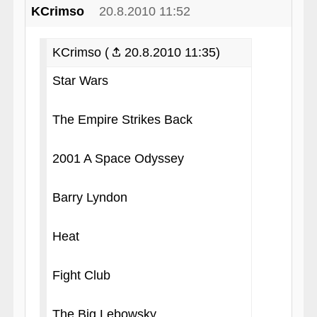
KCrimso
20.8.2010 11:52
KCrimso (
20.8.2010 11:35)
Star Wars
The Empire Strikes Back
2001 A Space Odyssey
Barry Lyndon
Heat
Fight Club
The Big Lebowsky