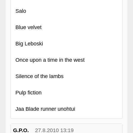
Salo
Blue velvet
Big Leboski
Once upon a time in the west
Silence of the lambs
Pulp fiction
Jaa Blade runner unohtui
G.P.O.
27.8.2010 13:19