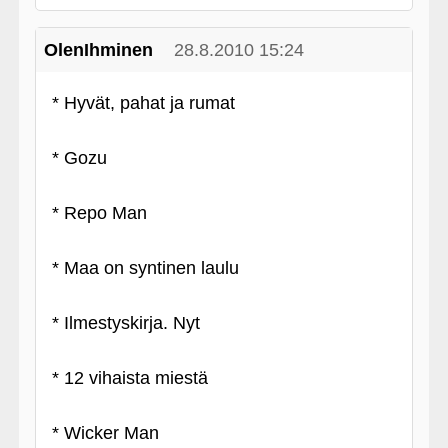
OlenIhminen
28.8.2010 15:24
* Hyvät, pahat ja rumat
* Gozu
* Repo Man
* Maa on syntinen laulu
* Ilmestyskirja. Nyt
* 12 vihaista miestä
* Wicker Man