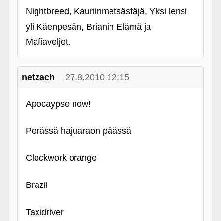
Nightbreed, Kauriinmetsästäjä, Yksi lensi
yli Käenpesän, Brianin Elämä ja
Mafiaveljet.
netzach
27.8.2010 12:15
Apocaypse now!
Perässä hajuaraon päässä
Clockwork orange
Brazil
Taxidriver