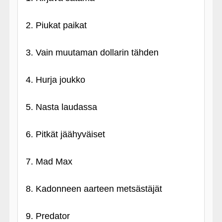
2. Piukat paikat
3. Vain muutaman dollarin tähden
4. Hurja joukko
5. Nasta laudassa
6. Pitkät jäähyväiset
7. Mad Max
8. Kadonneen aarteen metsästäjät
9. Predator