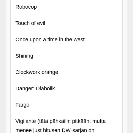
Robocop
Touch of evil
Once upon a time in the west
Shining
Clockwork orange
Danger: Diabolik
Fargo
Vigilante (tätä pähkäilin pitkään, mutta
menee just hitusen DW-sarjan ohi