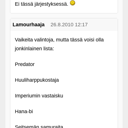
Ei tässä järjestyksessä.
Lamourhaaja
26.8.2010 12:17
Vaikeita valintoja, mutta tässä voisi olla
jonkinlainen lista:
Predator
Huuliharppukostaja
Imperiumin vastaisku
Hana-bi
Seitsemän samuraita