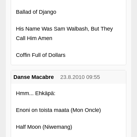
Ballad of Django
His Name Was Sam Walbash, But They
Call Him Amen
Coffin Full of Dollars
Danse Macabre
23.8.2010 09:55
Hmm... Ehkäpä:
Enoni on toista maata (Mon Oncle)
Half Moon (Niwemang)