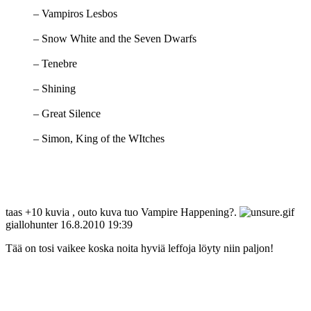
– Vampiros Lesbos
– Snow White and the Seven Dwarfs
– Tenebre
– Shining
– Great Silence
– Simon, King of the WItches
taas +10 kuvia , outo kuva tuo Vampire Happening?.
giallohunter
16.8.2010 19:39
Tää on tosi vaikee koska noita hyviä leffoja löyty niin paljon!