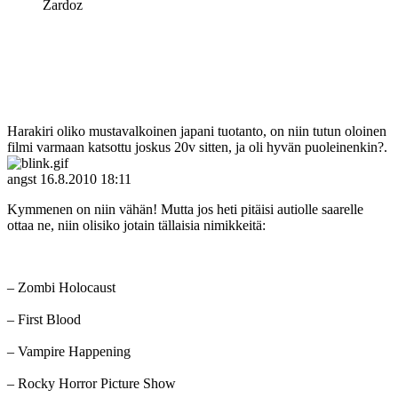
Zardoz
Harakiri oliko mustavalkoinen japani tuotanto, on niin tutun oloinen
filmi varmaan katsottu joskus 20v sitten, ja oli hyvän puoleinenkin?.
angst
16.8.2010 18:11
Kymmenen on niin vähän! Mutta jos heti pitäisi autiolle saarelle
ottaa ne, niin olisiko jotain tällaisia nimikkeitä:
– Zombi Holocaust
– First Blood
– Vampire Happening
– Rocky Horror Picture Show