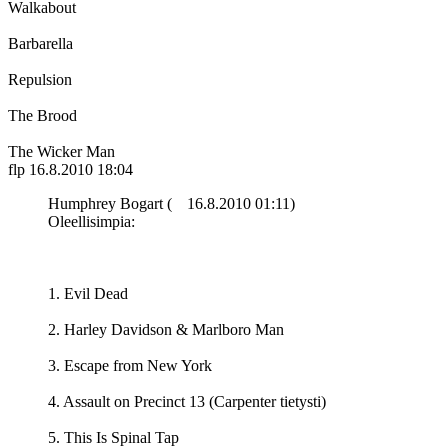
Walkabout
Barbarella
Repulsion
The Brood
The Wicker Man
flp
16.8.2010 18:04
Humphrey Bogart (
16.8.2010 01:11)
Oleellisimpia:
1. Evil Dead
2. Harley Davidson & Marlboro Man
3. Escape from New York
4. Assault on Precinct 13 (Carpenter tietysti)
5. This Is Spinal Tap