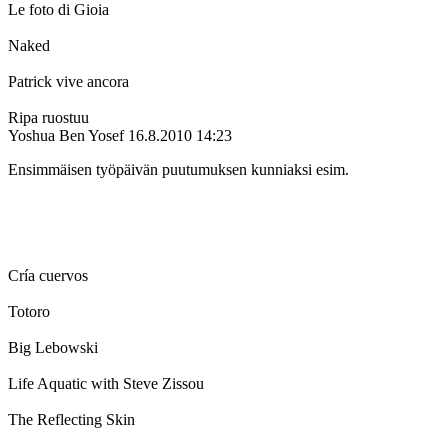
Le foto di Gioia
Naked
Patrick vive ancora
Ripa ruostuu
Yoshua Ben Yosef
16.8.2010 14:23
Ensimmäisen työpäivän puutumuksen kunniaksi esim.
Cría cuervos
Totoro
Big Lebowski
Life Aquatic with Steve Zissou
The Reflecting Skin