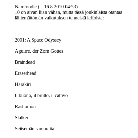
Namfoodle (
16.8.2010 04:53)
10 on aivan liian vähän, mutta tässä jonkinlaista otantaa
lähtemättömän vaikutuksen tehneistä leffoista:
2001: A Space Odyssey
Aguirre, der Zorn Gottes
Braindead
Eraserhead
Harakiri
Il buono, il brutto, il cattivo
Rashomon
Stalker
Seitsemän samuraita