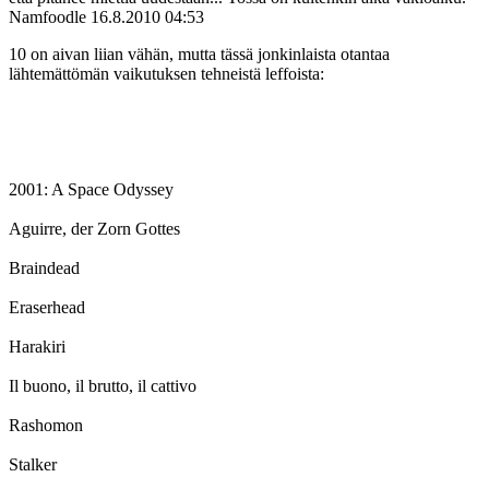
Namfoodle
16.8.2010 04:53
10 on aivan liian vähän, mutta tässä jonkinlaista otantaa
lähtemättömän vaikutuksen tehneistä leffoista:
2001: A Space Odyssey
Aguirre, der Zorn Gottes
Braindead
Eraserhead
Harakiri
Il buono, il brutto, il cattivo
Rashomon
Stalker