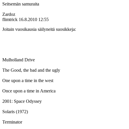
Seitsemän samuraita
Zardoz
flimtrick
16.8.2010 12:55
Joitain vuosikausia säilyneitä suosikkeja:
Mulholland Drive
The Good, the bad and the ugly
One upon a time in the west
Once upon a time in America
2001: Space Odyssey
Solaris (1972)
Terminator