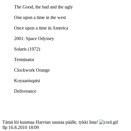
The Good, the bad and the ugly
One upon a time in the west
Once upon a time in America
2001: Space Odyssey
Solaris (1972)
Terminator
Clockwork Orange
Koyaanisqatsi
Deliverance
Tämä löi kuumaa Harvian saunaa päälle, tykki lista!
flp
16.8.2010 18:09