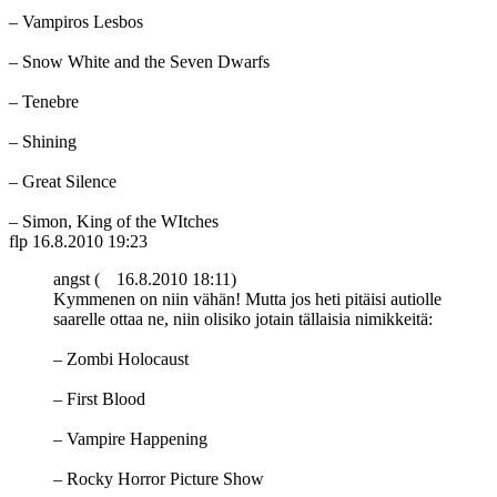
– Vampiros Lesbos
– Snow White and the Seven Dwarfs
– Tenebre
– Shining
– Great Silence
– Simon, King of the WItches
flp
16.8.2010 19:23
angst (
16.8.2010 18:11)
Kymmenen on niin vähän! Mutta jos heti pitäisi autiolle
saarelle ottaa ne, niin olisiko jotain tällaisia nimikkeitä:
– Zombi Holocaust
– First Blood
– Vampire Happening
– Rocky Horror Picture Show