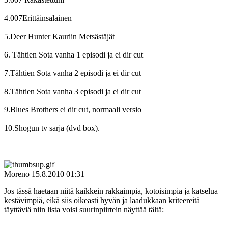
4.007Erittäinsalainen
5.Deer Hunter Kauriin Metsästäjät
6. Tähtien Sota vanha 1 episodi ja ei dir cut
7.Tähtien Sota vanha 2 episodi ja ei dir cut
8.Tähtien Sota vanha 3 episodi ja ei dir cut
9.Blues Brothers ei dir cut, normaali versio
10.Shogun tv sarja (dvd box).
Moreno
15.8.2010 01:31
Jos tässä haetaan niitä kaikkein rakkaimpia, kotoisimpia ja katselua
kestävimpiä, eikä siis oikeasti hyvän ja laadukkaan kriteereitä
täyttäviä niin lista voisi suurinpiirtein näyttää tältä: