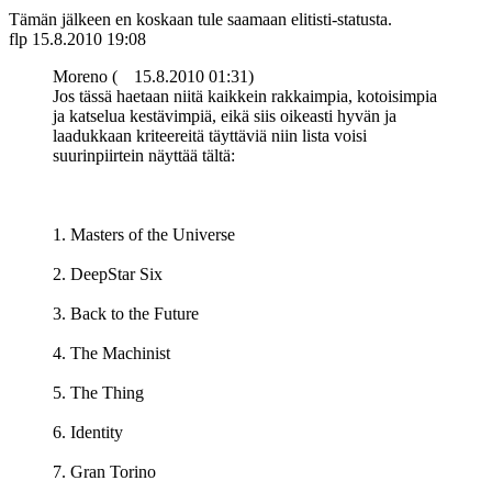
Tämän jälkeen en koskaan tule saamaan elitisti-statusta.
flp
15.8.2010 19:08
Moreno (
15.8.2010 01:31)
Jos tässä haetaan niitä kaikkein rakkaimpia, kotoisimpia
ja katselua kestävimpiä, eikä siis oikeasti hyvän ja
laadukkaan kriteereitä täyttäviä niin lista voisi
suurinpiirtein näyttää tältä:
1. Masters of the Universe
2. DeepStar Six
3. Back to the Future
4. The Machinist
5. The Thing
6. Identity
7. Gran Torino