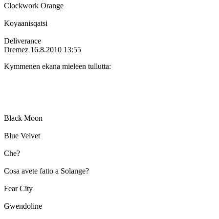
Clockwork Orange
Koyaanisqatsi
Deliverance
Dremez
16.8.2010 13:55
Kymmenen ekana mieleen tullutta:
Black Moon
Blue Velvet
Che?
Cosa avete fatto a Solange?
Fear City
Gwendoline