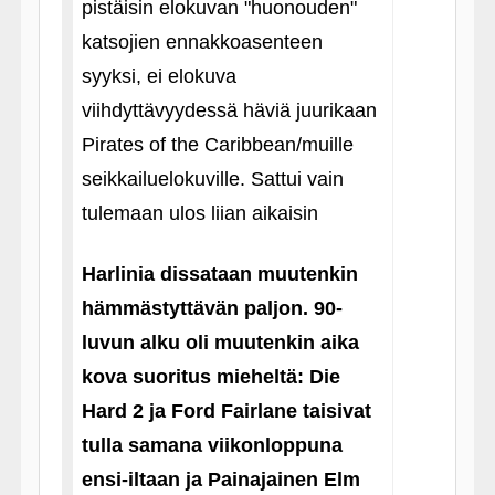
pistäisin elokuvan "huonouden"
katsojien ennakkoasenteen
syyksi, ei elokuva
viihdyttävyydessä häviä juurikaan
Pirates of the Caribbean/muille
seikkailuelokuville. Sattui vain
tulemaan ulos liian aikaisin
Harlinia dissataan muutenkin
hämmästyttävän paljon. 90-
luvun alku oli muutenkin aika
kova suoritus mieheltä: Die
Hard 2 ja Ford Fairlane taisivat
tulla samana viikonloppuna
ensi-iltaan ja Painajainen Elm