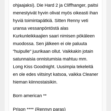
ohjaajaksi). Die Hard 2 ja Cliffhanger, paitsi
menestyivät hyvin olivat myös oikeasti ihan
hyviä toimintapätkiä. Sitten Renny veti
uransa vessanpöntöstä alas
Kurkunleikkaajien saari nimisen pökäleen
muodossa. Sen jälkeen ei ole paluuta
"huipulle" juurikaan ollut. Vaikkakin jotain
satunnaisia onnistumisia mahtuu mm.
Long Kiss Goodnight. Uusimpia tekeleitä
en ole edes viitsinyt katsoa, vaikka Cleaner
hieman kiinnostaisikin.
Born american **
Prison **** (Rennyn paras)