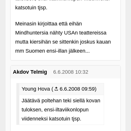
katsotuin tjsp.
Meinasin kirjoittaa että eihän
Mindhuntersia nähty USAn teattereissa
mutta kiersihän se sittenkin joskus kauan
mm Suomen ensi-illan jälkeen...
Akdov Telmig
6.6.2008 10:32
Young Hova (
6.6.2008 09:59)
Jäätävä poltehan teki siellä kovan
tuloksen, ensi-iltaviikonlopun
viidenneksi katsotuin tjsp.