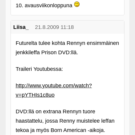
10. avausviikonloppuna
Liisa_
21.8.2009 11:18
Futurelta tulee kohta Rennyn ensimmäinen
jenkkileffa Prison DVD:llä.
Traileri Youtubessa:
http://www.youtube.com/watch?
v=pYTHIs1c8uo
DVD:llä on extrana Rennyn tuore
haastattelu, jossa Renny muistelee leffan
tekoa ja myös Born American ‑aikoja.