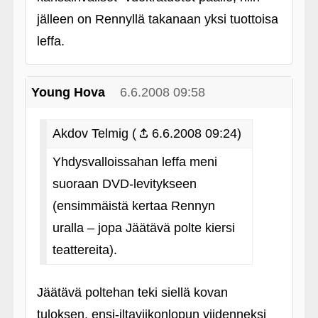
jälleen on Rennyllä takanaan yksi tuottoisa
leffa.
Young Hova
6.6.2008 09:58
Akdov Telmig (
6.6.2008 09:24)
Yhdysvalloissahan leffa meni
suoraan DVD-levitykseen
(ensimmäistä kertaa Rennyn
uralla – jopa Jäätävä polte kiersi
teattereita).
Jäätävä poltehan teki siellä kovan
tuloksen, ensi-iltaviikonlopun viidenneksi