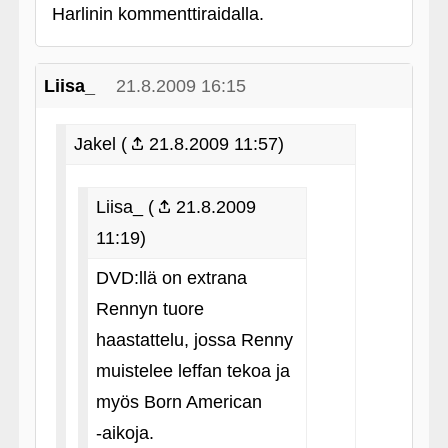
Harlinin kommenttiraidalla.
Liisa_
21.8.2009 16:15
Jakel (
21.8.2009 11:57)
Liisa_ (
21.8.2009
11:19)
DVD:llä on extrana
Rennyn tuore
haastattelu, jossa Renny
muistelee leffan tekoa ja
myös Born American
‑aikoja.