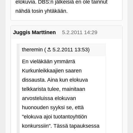
elokuvia. DBS:n jälkeisiä en ole tainnut
nähdä tosin yhtäkään.
Juggis Marttinen
5.2.2011 14:29
theremin (
5.2.2011 13:53)
En vieläkään ymmärrä
Kurkunleikkaajien saaren
dissausta. Aina kun elokuva
telkkarista tulee, mainitaan
arvosteluissa elokuvan
huonouden syyksi se, että
"elokuva ajoi tuotantoyhtiön
konkurssiin". Tässä tapauksessa