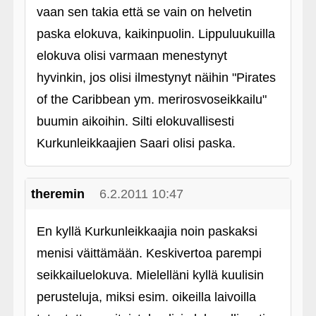
vaan sen takia että se vain on helvetin
paska elokuva, kaikinpuolin. Lippuluukuilla
elokuva olisi varmaan menestynyt
hyvinkin, jos olisi ilmestynyt näihin "Pirates
of the Caribbean ym. merirosvoseikkailu"
buumin aikoihin. Silti elokuvallisesti
Kurkunleikkaajien Saari olisi paska.
theremin
6.2.2011 10:47
En kyllä Kurkunleikkaajia noin paskaksi
menisi väittämään. Keskivertoa parempi
seikkailuelokuva. Mielelläni kyllä kuulisin
perusteluja, miksi esim. oikeilla laivoilla