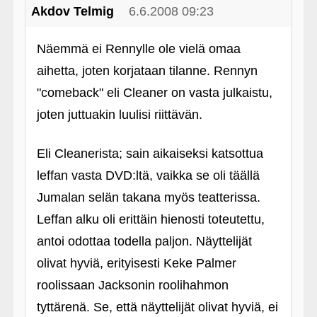
Akdov Telmig
6.6.2008 09:23
Näemmä ei Rennylle ole vielä omaa
aihetta, joten korjataan tilanne. Rennyn
"comeback" eli Cleaner on vasta julkaistu,
joten juttuakin luulisi riittävän.
Eli Cleanerista; sain aikaiseksi katsottua
leffan vasta DVD:ltä, vaikka se oli täällä
Jumalan selän takana myös teatterissa.
Leffan alku oli erittäin hienosti toteutettu,
antoi odottaa todella paljon. Näyttelijät
olivat hyviä, erityisesti Keke Palmer
roolissaan Jacksonin roolihahmon
tyttärenä. Se, että näyttelijät olivat hyviä, ei