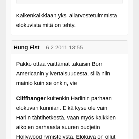
Kaikenkaikkiaan yksi aliarvostetuimmista
elokuvista mitä on tehty.
Hung Fist
6.2.2011 13:55
Pakko ottaa väittämät takaisin Born
Americanin ylivertaisuudesta, sillä niin
mainio kuin se onkin, vie
Cliffhanger
kuitenkin Harlinin parhaan
elokuvan kunnian. Eikä kyse ole vain
Harlin tähtihetkestä, vaan myös kaikkien
aikojen parhaasta suuren budjetin
Hollywood rymistelystä. Elokuva on ollut