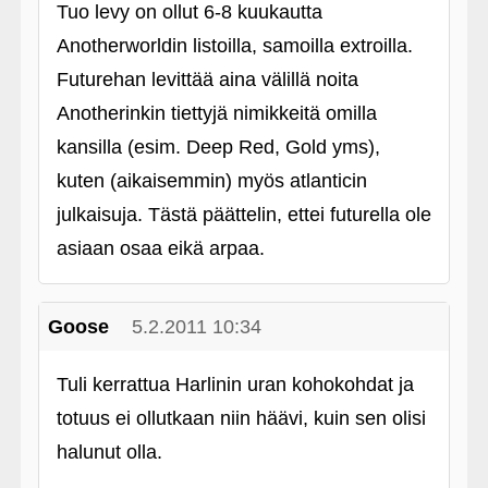
Tuo levy on ollut 6-8 kuukautta
Anotherworldin listoilla, samoilla extroilla.
Futurehan levittää aina välillä noita
Anotherinkin tiettyjä nimikkeitä omilla
kansilla (esim. Deep Red, Gold yms),
kuten (aikaisemmin) myös atlanticin
julkaisuja. Tästä päättelin, ettei futurella ole
asiaan osaa eikä arpaa.
Goose
5.2.2011 10:34
Tuli kerrattua Harlinin uran kohokohdat ja
totuus ei ollutkaan niin häävi, kuin sen olisi
halunut olla.