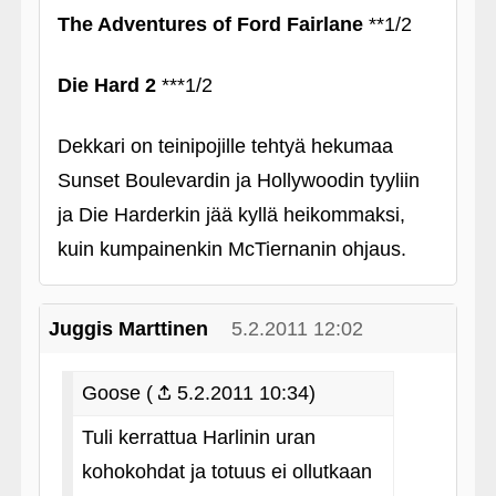
The Adventures of Ford Fairlane
**1/2
Die Hard 2
***1/2
Dekkari on teinipojille tehtyä hekumaa
Sunset Boulevardin ja Hollywoodin tyyliin
ja Die Harderkin jää kyllä heikommaksi,
kuin kumpainenkin McTiernanin ohjaus.
Juggis Marttinen
5.2.2011 12:02
Goose (
5.2.2011 10:34)
Tuli kerrattua Harlinin uran
kohokohdat ja totuus ei ollutkaan