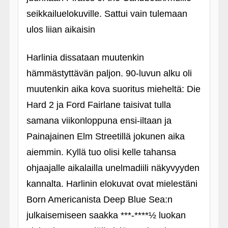
seikkailuelokuville. Sattui vain tulemaan
ulos liian aikaisin
Harlinia dissataan muutenkin
hämmästyttävän paljon. 90-luvun alku oli
muutenkin aika kova suoritus mieheltä: Die
Hard 2 ja Ford Fairlane taisivat tulla
samana viikonloppuna ensi-iltaan ja
Painajainen Elm Streetillä jokunen aika
aiemmin. Kyllä tuo olisi kelle tahansa
ohjaajalle aikalailla unelmadiili näkyvyyden
kannalta. Harlinin elokuvat ovat mielestäni
Born Americanista Deep Blue Sea:n
julkaisemiseen saakka ***-****½ luokan