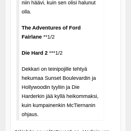
niin häävi, kuin sen olisi halunut
olla.
The Adventures of Ford
Fairlane
**1/2
Die Hard 2
***1/2
Dekkari on teinipojille tehtyä
hekumaa Sunset Boulevardin ja
Hollywoodin tyyliin ja Die
Harderkin jää kyllä heikommaksi,
kuin kumpainenkin McTiernanin
ohjaus.