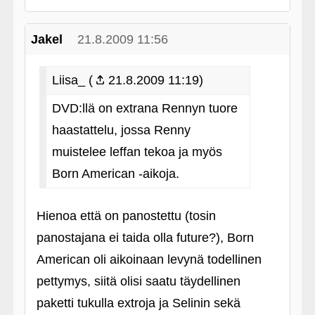
Jakel
21.8.2009 11:56
Liisa_ (
21.8.2009 11:19)
DVD:llä on extrana Rennyn tuore
haastattelu, jossa Renny
muistelee leffan tekoa ja myös
Born American ‑aikoja.
Hienoa että on panostettu (tosin
panostajana ei taida olla future?), Born
American oli aikoinaan levynä todellinen
pettymys, siitä olisi saatu täydellinen
paketti tukulla extroja ja Selinin sekä