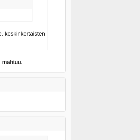
e, keskinkertaisten
en mahtuu.