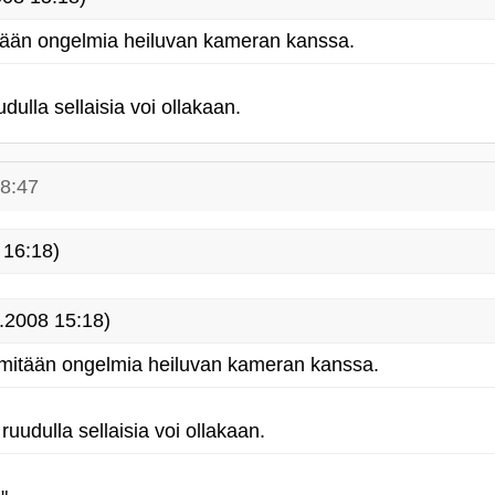
mitään ongelmia heiluvan kameran kanssa.
dulla sellaisia voi ollakaan.
18:47
 16:18)
.2008 15:18)
n mitään ongelmia heiluvan kameran kanssa.
ruudulla sellaisia voi ollakaan.