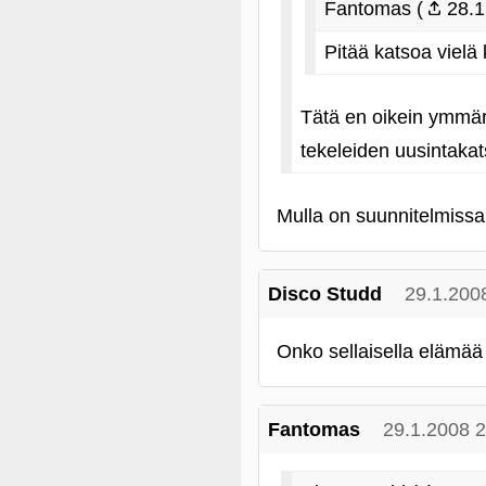
Fantomas (
28.1
Pitää katsoa vielä 
Tätä en oikein ymmärr
tekeleiden uusintakats
Mulla on suunnitelmissa 
Disco Studd
29.1.200
Onko sellaisella elämää 
Fantomas
29.1.2008 