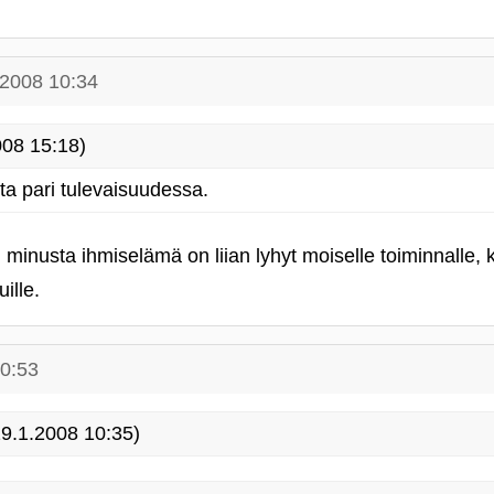
"
.2008 10:34
08 15:18)
rta pari tulevaisuudessa.
minusta ihmiselämä on liian lyhyt moiselle toiminnalle, 
ille.
10:53
9.1.2008 10:35)