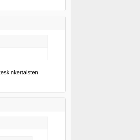
keskinkertaisten