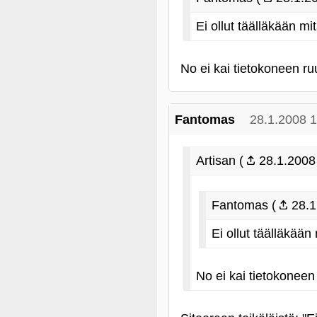
Ei ollut täälläkään 
No ei kai tietokoneen ruu
Fantomas
28.1.2008 
Artisan (
28.1.2008
Fantomas (
28.1
Ei ollut täälläkää
No ei kai tietokoneen 