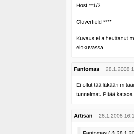
Host **1/2
Cloverfield ****
Kuvaus ei aiheuttanut 
elokuvassa.
Fantomas
28.1.2008 
Ei ollut täälläkään mit
tunnelmat. Pitää katsoa 
Artisan
28.1.2008 16:
Fantomas (
28.1.20