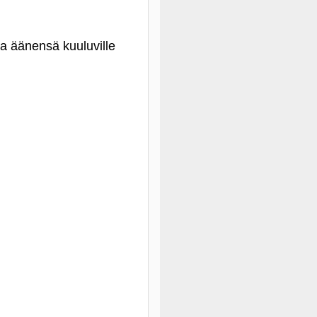
da äänensä kuuluville