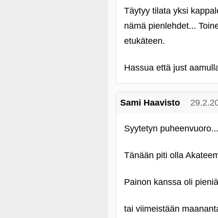
Täytyy tilata yksi kappal
nämä pienlehdet... Toi
etukäteen.
Hassua että just aamulla 
Sami Haavisto
29.2.2
Syytetyn puheenvuoro..
Tänään piti olla Akatee
Painon kanssa oli pieniä
tai viimeistään maanant