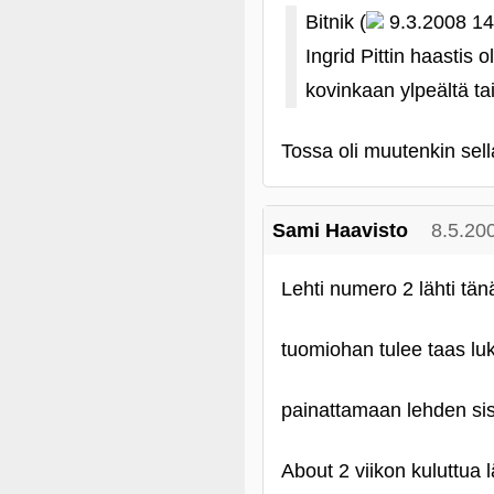
Bitnik (
9.3.2008 14
Ingrid Pittin haastis
kovinkaan ylpeältä ta
Tossa oli muutenkin sell
Sami Haavisto
8.5.20
Lehti numero 2 lähti tän
tuomiohan tulee taas luk
painattamaan lehden sis
About 2 viikon kuluttua 