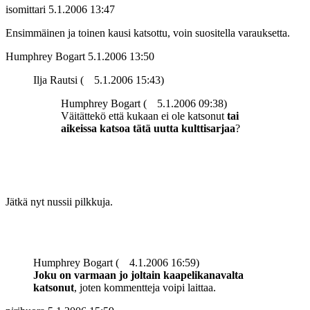
isomittari
5.1.2006 13:47
Ensimmäinen ja toinen kausi katsottu, voin suositella varauksetta.
Humphrey Bogart
5.1.2006 13:50
Ilja Rautsi (
5.1.2006 15:43)
Humphrey Bogart (
5.1.2006 09:38)
Väitättekö että kukaan ei ole katsonut
tai
aikeissa katsoa tätä uutta kulttisarjaa
?
Jätkä nyt nussii pilkkuja.
Humphrey Bogart (
4.1.2006 16:59)
Joku on varmaan jo joltain kaapelikanavalta
katsonut
, joten kommentteja voipi laittaa.