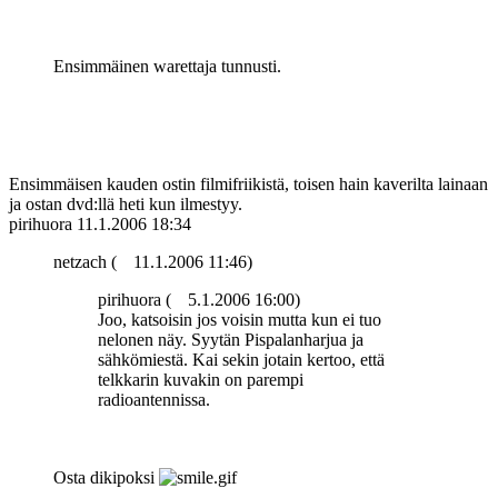
Ensimmäinen warettaja tunnusti.
Ensimmäisen kauden ostin filmifriikistä, toisen hain kaverilta lainaan
ja ostan dvd:llä heti kun ilmestyy.
pirihuora
11.1.2006 18:34
netzach (
11.1.2006 11:46)
pirihuora (
5.1.2006 16:00)
Joo, katsoisin jos voisin mutta kun ei tuo
nelonen näy. Syytän Pispalanharjua ja
sähkömiestä. Kai sekin jotain kertoo, että
telkkarin kuvakin on parempi
radioantennissa.
Osta dikipoksi