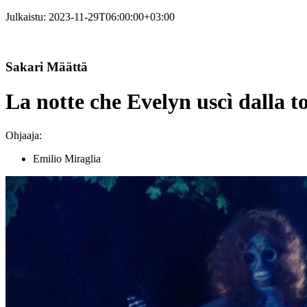
Julkaistu:
2023-11-29T06:00:00+03:00
Sakari Määttä
La notte che Evelyn uscì dalla
Ohjaaja:
Emilio Miraglia