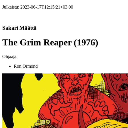
Julkaistu:
2023-06-17T12:15:21+03:00
Sakari Määttä
The Grim Reaper (1976)
Ohjaaja:
Ron Ormond