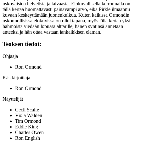
uskovaisten helvetistä ja taivaasta. Elokuvallisella kerronnalla on
tällä kertaa huomattavasti painavampi arvo, eikä Pirkle ilmaannu
kuvaan keskeyttämään juonenkulkua. Kuten kaikissa Ormondin
uskonnollisissa elokuvissa on ollut tapana, myös tällä kertaa yksi
hahmoista viedään lopussa alttarille, hänen syntinsä annetaan
anteeksi ja hän ottaa vastaan iankaikkisen elämän.
Teoksen tiedot:
Ohjaaja
Ron Ormond
Käsikirjoittaja
Ron Ormond
Näyttelijät
Cecil Scaife
Viola Walden
Tim Ormond
Eddie King
Charles Owen
Ron English