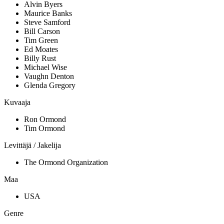
Alvin Byers
Maurice Banks
Steve Samford
Bill Carson
Tim Green
Ed Moates
Billy Rust
Michael Wise
Vaughn Denton
Glenda Gregory
Kuvaaja
Ron Ormond
Tim Ormond
Levittäjä / Jakelija
The Ormond Organization
Maa
USA
Genre