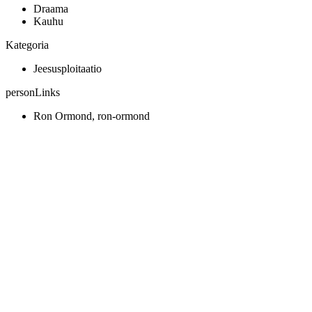
Draama
Kauhu
Kategoria
Jeesusploitaatio
personLinks
Ron Ormond, ron-ormond