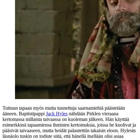
Tuttuun tapaan myös muita tunnettuja saarnamiehiä päästetään
ääneen. Baptistipappi
Jack Hyles
nähdään Pirklen vieraana
kertomassa millaista taivaassa on kuoleman jälkeen. Hän käyttää
esimerkkinä tapaamiensa ihmisten kertomuksia, joissa he kuolivat ja
pääsivät taivaaseen, mutta heidät palautettiin takaisin eloon. Hylesin
läsnäolo tuskin on todiste siitä, että hänellä itsellään olisi asiaa