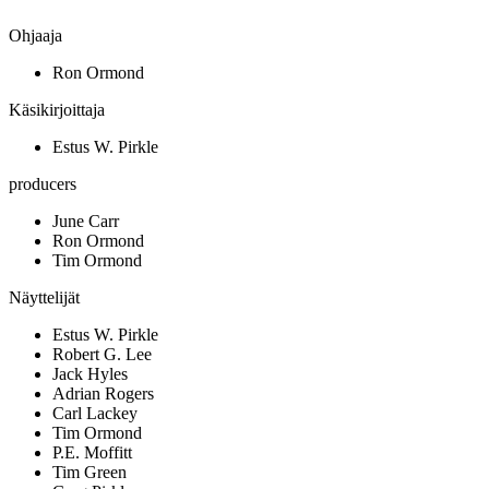
Ohjaaja
Ron Ormond
Käsikirjoittaja
Estus W. Pirkle
producers
June Carr
Ron Ormond
Tim Ormond
Näyttelijät
Estus W. Pirkle
Robert G. Lee
Jack Hyles
Adrian Rogers
Carl Lackey
Tim Ormond
P.E. Moffitt
Tim Green