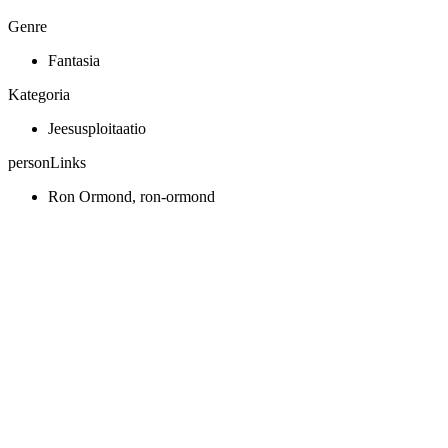
Genre
Fantasia
Kategoria
Jeesusploitaatio
personLinks
Ron Ormond, ron-ormond