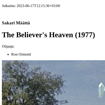
Julkaistu:
2023-06-17T12:15:36+03:00
Sakari Määttä
The Believer's Heaven (1977)
Ohjaaja:
Ron Ormond