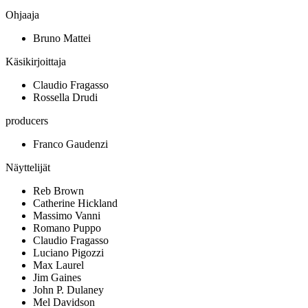
Ohjaaja
Bruno Mattei
Käsikirjoittaja
Claudio Fragasso
Rossella Drudi
producers
Franco Gaudenzi
Näyttelijät
Reb Brown
Catherine Hickland
Massimo Vanni
Romano Puppo
Claudio Fragasso
Luciano Pigozzi
Max Laurel
Jim Gaines
John P. Dulaney
Mel Davidson