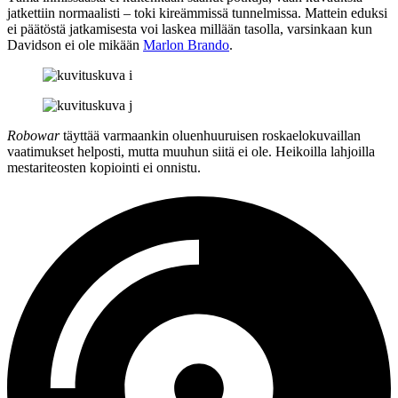
jatkettiin normaalisti – toki kireämmissä tunnelmissa. Mattein eduksi
ei päätöstä jatkamisesta voi laskea millään tasolla, varsinkaan kun
Davidson ei ole mikään
Marlon Brando
.
Robowar
täyttää varmaankin oluenhuuruisen roskaelokuvaillan
vaatimukset helposti, mutta muuhun siitä ei ole. Heikoilla lahjoilla
mestariteosten kopiointi ei onnistu.