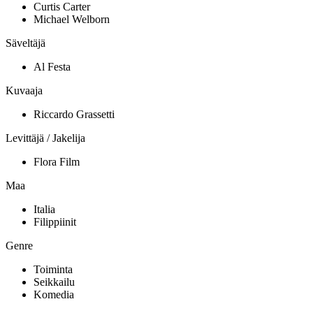
Curtis Carter
Michael Welborn
Säveltäjä
Al Festa
Kuvaaja
Riccardo Grassetti
Levittäjä / Jakelija
Flora Film
Maa
Italia
Filippiinit
Genre
Toiminta
Seikkailu
Komedia