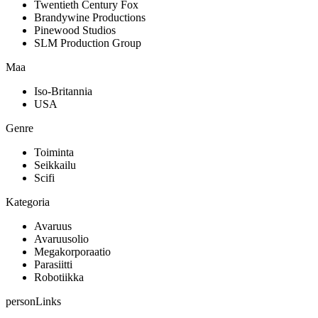
Twentieth Century Fox
Brandywine Productions
Pinewood Studios
SLM Production Group
Maa
Iso-Britannia
USA
Genre
Toiminta
Seikkailu
Scifi
Kategoria
Avaruus
Avaruusolio
Megakorporaatio
Parasiitti
Robotiikka
personLinks