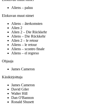
Aliens – paluu
Elokuvan muut nimet
Aliens – återkomsten
Alien 2
Alien 2 – Die Rückkehr
Aliens – Die Rückkehr
Alien 2 – le retour
Aliens – le retour
Aliens – scontro finale
Aliens – el regreso
Ohjaaja
James Cameron
Käsikirjoittaja
James Cameron
David Giler
Walter Hill
Dan O'Bannon
Ronald Shusett