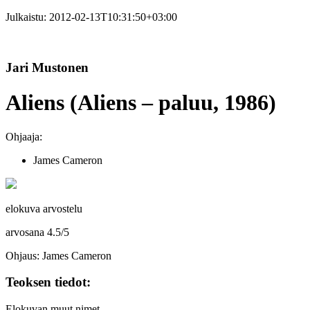
Julkaistu:
2012-02-13T10:31:50+03:00
Jari Mustonen
Aliens (Aliens – paluu, 1986)
Ohjaaja:
James Cameron
elokuva arvostelu
arvosana
4.5
/
5
Ohjaus: James Cameron
Teoksen tiedot:
Elokuvan muut nimet