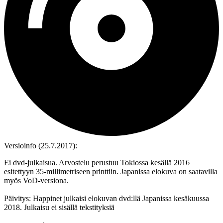
Versioinfo (25.7.2017):
Ei dvd‑julkaisua. Arvostelu perustuu Tokiossa kesällä 2016
esitettyyn 35‑millimetriseen printtiin. Japanissa elokuva on saatavilla
myös VoD‑versiona.
Päivitys: Happinet julkaisi elokuvan dvd:llä Japanissa kesäkuussa
2018. Julkaisu ei sisällä tekstityksiä