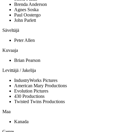
Brenda Anderson
Agnes Soska
Paul Oostergo
John Parlett
Säveltäjä
Peter Allen
Kuvaaja
Brian Pearson
Levittäjä / Jakelija
IndustryWorks Pictures
American Mary Productions
Evolution Pictures
430 Productions
Twisted Twins Productions
Maa
Kanada
Genre