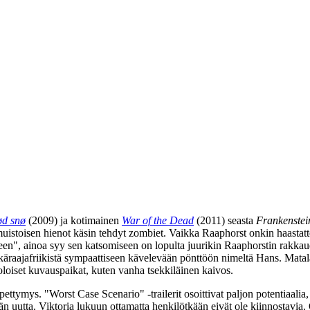
d snø
(2009) ja kotimainen
War of the Dead
(2011) seasta
Frankenstei
imuistoisen hienot käsin tehdyt zombiet. Vaikka Raaphorst onkin haastattel
teen", ainoa syy sen katsomiseen on lopulta juurikin Raaphorstin rakka
käraajafriikistä sympaattiseen kävelevään pönttöön nimeltä Hans. Matala
 oloiset kuvauspaikat, kuten vanha tsekkiläinen kaivos.
tymys. "Worst Case Scenario" ‑trailerit osoittivat paljon potentiaalia,
n uutta. Viktoria lukuun ottamatta henkilötkään eivät ole kiinnostavia. 