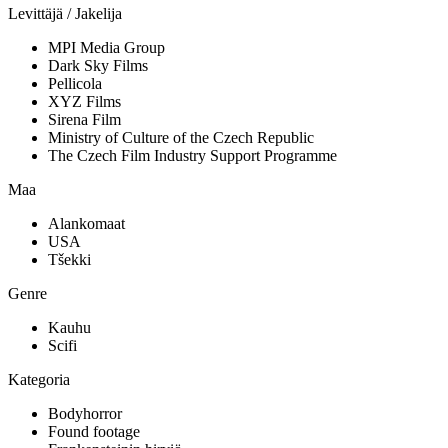
Levittäjä / Jakelija
MPI Media Group
Dark Sky Films
Pellicola
XYZ Films
Sirena Film
Ministry of Culture of the Czech Republic
The Czech Film Industry Support Programme
Maa
Alankomaat
USA
Tšekki
Genre
Kauhu
Scifi
Kategoria
Bodyhorror
Found footage