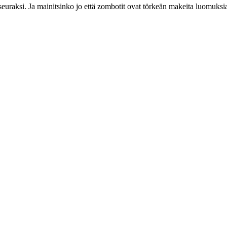
seuraksi. Ja mainitsinko jo että zombotit ovat törkeän makeita luomuksi