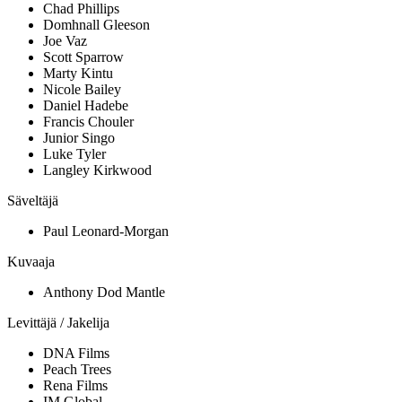
Chad Phillips
Domhnall Gleeson
Joe Vaz
Scott Sparrow
Marty Kintu
Nicole Bailey
Daniel Hadebe
Francis Chouler
Junior Singo
Luke Tyler
Langley Kirkwood
Säveltäjä
Paul Leonard-Morgan
Kuvaaja
Anthony Dod Mantle
Levittäjä / Jakelija
DNA Films
Peach Trees
Rena Films
IM Global