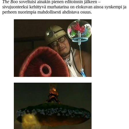
The Boo
soveltuisi ainakin pienen editoinnin jälkeen –
sivujuonteeksi kehittyvä murhatarina on elokuvan ainoa synkempi ja
perheen nuorimpia mahdollisesti ahdistava osuus.