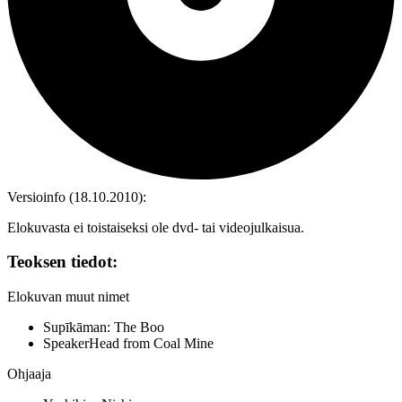
Versioinfo (18.10.2010):
Elokuvasta ei toistaiseksi ole dvd‑ tai videojulkaisua.
Teoksen tiedot:
Elokuvan muut nimet
Supīkāman: The Boo
SpeakerHead from Coal Mine
Ohjaaja