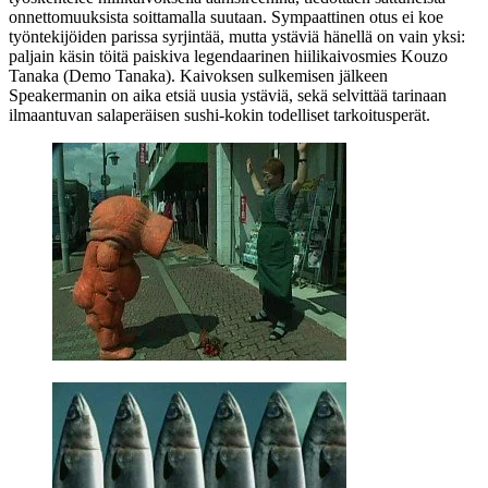
onnettomuuksista soittamalla suutaan. Sympaattinen otus ei koe
työntekijöiden parissa syrjintää, mutta ystäviä hänellä on vain yksi:
paljain käsin töitä paiskiva legendaarinen hiilikaivosmies Kouzo
Tanaka (
Demo Tanaka
). Kaivoksen sulkemisen jälkeen
Speakermanin on aika etsiä uusia ystäviä, sekä selvittää tarinaan
ilmaantuvan salaperäisen sushi-kokin todelliset tarkoitusperät.