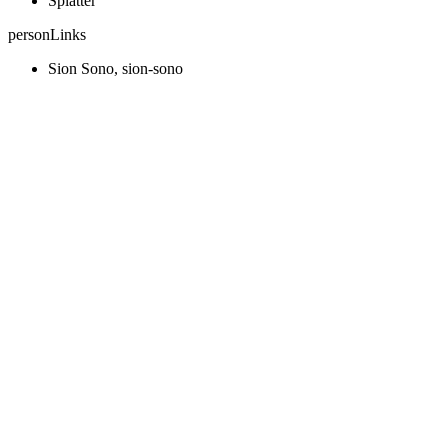
Splatter
personLinks
Sion Sono, sion-sono