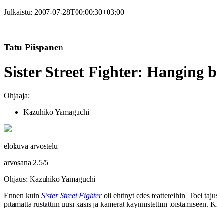
Julkaistu:
2007-07-28T00:00:30+03:00
Tatu Piispanen
Sister Street Fighter: Hanging 
Ohjaaja:
Kazuhiko Yamaguchi
elokuva arvostelu
arvosana
2.5
/
5
Ohjaus: Kazuhiko Yamaguchi
Ennen kuin
Sister Street Fighter
oli ehtinyt edes teattereihin, Toei ta
pitämättä rustattiin uusi käsis ja kamerat käynnistettiin toistamiseen.