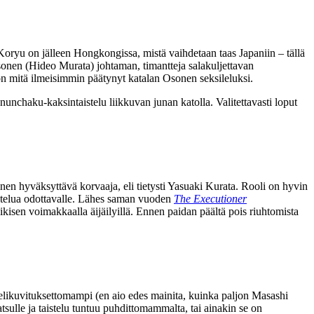
 Koryu on jälleen Hongkongissa, mistä vaihdetaan taas Japaniin – tällä
sonen (
Hideo Murata
) johtaman, timantteja salakuljettavan
on mitä ilmeisimmin päätynyt katalan Osonen seksileluksi.
unchaku-kaksintaistelu liikkuvan junan katolla. Valitettavasti loput
inen hyväksyttävä korvaaja, eli tietysti
Yasuaki Kurata
. Rooli on hyvin
stelua odottavalle. Lähes saman vuoden
The Executioner
ikisen voimakkaalla äijäilyillä. Ennen paidan päältä pois riuhtomista
elikuvituksettomampi (en aio edes mainita, kuinka paljon
Masashi
tsulle
ja taistelu tuntuu puhdittomammalta, tai ainakin se on