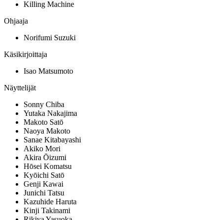
Killing Machine
Ohjaaja
Norifumi Suzuki
Käsikirjoittaja
Isao Matsumoto
Näyttelijät
Sonny Chiba
Yutaka Nakajima
Makoto Satō
Naoya Makoto
Sanae Kitabayashi
Akiko Mori
Akira Ōizumi
Hōsei Komatsu
Kyōichi Satō
Genji Kawai
Junichi Tatsu
Kazuhide Haruta
Kinji Takinami
Rikiya Yasuoka