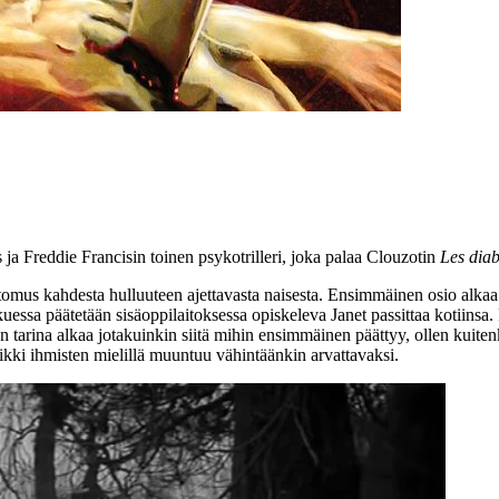
 ja Freddie Francisin toinen psykotrilleri, joka palaa Clouzotin
Les diab
tomus kahdesta hulluuteen ajettavasta naisesta. Ensimmäinen osio alkaa 
tkuessa päätetään sisäoppilaitoksessa opiskeleva Janet passittaa kotiinsa
n tarina alkaa jotakuinkin siitä mihin ensimmäinen päättyy, ollen kuit
ikki ihmisten mielillä muuntuu vähintäänkin arvattavaksi.