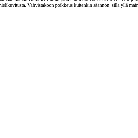
ja mielikuvitusta. Vahvistakoon poikkeus kuitenkin säännön, sillä yllä mai