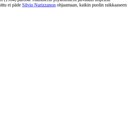
nittu ei päde
Silvio Narizzanon
ohjaamaan, kaikin puolin raikkaaseen