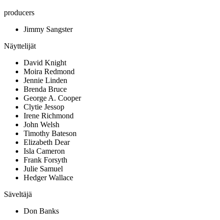
producers
Jimmy Sangster
Näyttelijät
David Knight
Moira Redmond
Jennie Linden
Brenda Bruce
George A. Cooper
Clytie Jessop
Irene Richmond
John Welsh
Timothy Bateson
Elizabeth Dear
Isla Cameron
Frank Forsyth
Julie Samuel
Hedger Wallace
Säveltäjä
Don Banks