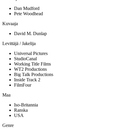
Dan Mudford
Pete Woodhead
Kuvaaja
David M. Dunlap
Levittäjä / Jakelija
Universal Pictures
StudioCanal
Working Title Films
WT2 Productions
Big Talk Productions
Inside Track 2
FilmFour
Maa
Iso-Britannia
Ranska
USA
Genre