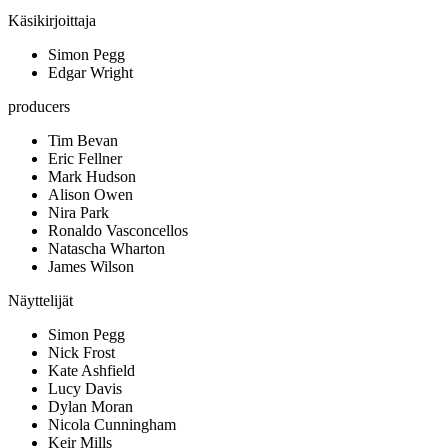
Käsikirjoittaja
Simon Pegg
Edgar Wright
producers
Tim Bevan
Eric Fellner
Mark Hudson
Alison Owen
Nira Park
Ronaldo Vasconcellos
Natascha Wharton
James Wilson
Näyttelijät
Simon Pegg
Nick Frost
Kate Ashfield
Lucy Davis
Dylan Moran
Nicola Cunningham
Keir Mills