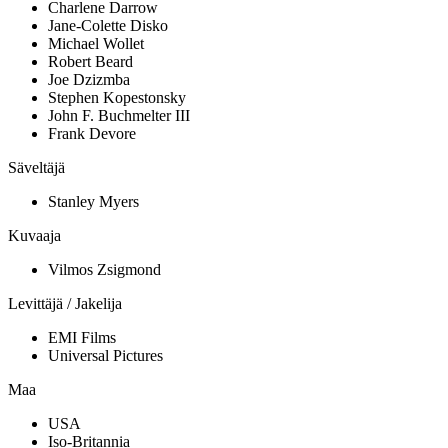
Charlene Darrow
Jane-Colette Disko
Michael Wollet
Robert Beard
Joe Dzizmba
Stephen Kopestonsky
John F. Buchmelter III
Frank Devore
Säveltäjä
Stanley Myers
Kuvaaja
Vilmos Zsigmond
Levittäjä / Jakelija
EMI Films
Universal Pictures
Maa
USA
Iso-Britannia