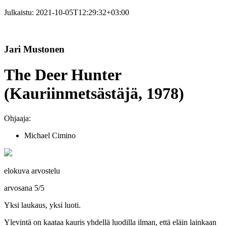
Julkaistu:
2021-10-05T12:29:32+03:00
Jari Mustonen
The Deer Hunter
(Kauriinmetsästäjä, 1978)
Ohjaaja:
Michael Cimino
elokuva arvostelu
arvosana
5
/
5
Yksi laukaus, yksi luoti.
Ylevintä on kaataa kauris yhdellä luodilla ilman, että eläin lainkaan