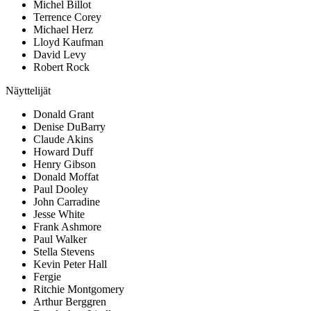
Michel Billot
Terrence Corey
Michael Herz
Lloyd Kaufman
David Levy
Robert Rock
Näyttelijät
Donald Grant
Denise DuBarry
Claude Akins
Howard Duff
Henry Gibson
Donald Moffat
Paul Dooley
John Carradine
Jesse White
Frank Ashmore
Paul Walker
Stella Stevens
Kevin Peter Hall
Fergie
Ritchie Montgomery
Arthur Berggren