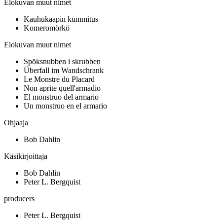
Elokuvan muut nimet
Kauhukaapin kummitus
Komeromörkö
Elokuvan muut nimet
Spöksnubben i skrubben
Überfall im Wandschrank
Le Monstre du Placard
Non aprite quell'armadio
El monstruo del armario
Un monstruo en el armario
Ohjaaja
Bob Dahlin
Käsikirjoittaja
Bob Dahlin
Peter L. Bergquist
producers
Peter L. Bergquist