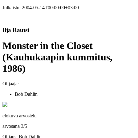
Julkaistu:
2004-05-14T00:00:00+03:00
Ilja Rautsi
Monster in the Closet
(Kauhukaapin kummitus,
1986)
Ohjaaja:
Bob Dahlin
elokuva arvostelu
arvosana
3
/
5
Ohjaus: Bob Dahlin