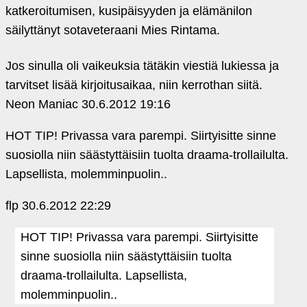
katkeroitumisen, kusipäisyyden ja elämänilon
säilyttänyt sotaveteraani Mies Rintama.
Jos sinulla oli vaikeuksia tätäkin viestiä lukiessa ja
tarvitset lisää kirjoitusaikaa, niin kerrothan siitä.
Neon Maniac
30.6.2012 19:16
HOT TIP! Privassa vara parempi. Siirtyisitte sinne
suosiolla niin säästyttäisiin tuolta draama-trollailulta.
Lapsellista, molemminpuolin..
flp
30.6.2012 22:29
HOT TIP! Privassa vara parempi. Siirtyisitte
sinne suosiolla niin säästyttäisiin tuolta
draama-trollailulta. Lapsellista,
molemminpuolin..