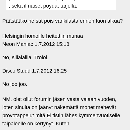
, sekä ilmaiset pöydät tarjolla.
Päästääkö ne sut pois vankilasta ennen tuon alkua?
Helsingin homoille heitettiin munaa
Neon Maniac
1.7.2012 15:18
No, sillälailla. Trolol.
Disco Studd
1.7.2012 16:25
No joo joo.
NM, olet ollut forumin jäsen vasta vajaan vuoden,
joten sinulta on jäänyt näkemättä monet mehevät
provotappelut mitä Elitistin lähes kymmenvuotiselle
taipaleelle on kertynyt. Kuten