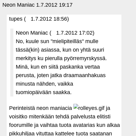
Neon Maniac
1.7.2012 19:17
tupes (
1.7.2012 18:56)
Neon Maniac (
1.7.2012 17:02)
No, kuule sun "mielipiteilläs" mulle
tässä(kin) asiassa, kun on yhtä suuri
merkitys ku pierulla pyörremyrskyssä.
Minä, kun en siitä paskanka vertaa
perusta, joten jatka draamaanhakuas
minusta nähden, vaikka
tuomiopäivään saakka.
Perinteistä neon maniacia
ja
voisitko mitenkään tehdä palvelusta elitisti
foorumille ja vaihtaa tuota avatarias kun alkaa
pikkuhiljaa vituttaa kattelee tuota saatanan