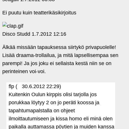
Ei puutu kuin teatterikäsikirjoitus
Disco Studd
1.7.2012 12:16
Älkää missään tapauksessa siirtykö privapuolelle!
Lisää draama-trollailua, ja mitä lapsellisempaa sen
parempi! Ja jos joku ei sellaista kestä niin se on
perinteinen voi-voi.
flp (
30.6.2012 22:29)
Kuitenkin Oulun kirppis olisi tarjolla jos
porukkaa löytyy 2 on jo peräti koossa ja
tapahtumapalstalla on ohjeet
ilmoittautumiseen ja kissa homo eli minä olen
paikalla auttamassa pöytien ja muiden kanssa