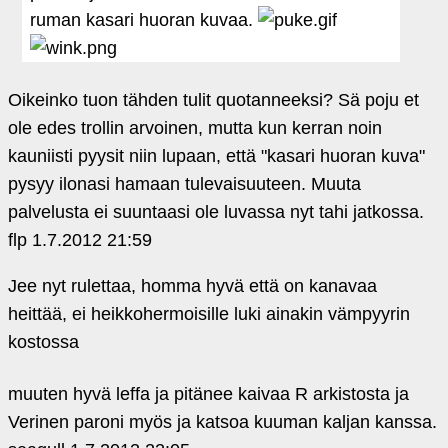
ruman kasari huoran kuvaa.
Oikeinko tuon tähden tulit quotanneeksi? Sä poju et
ole edes trollin arvoinen, mutta kun kerran noin
kauniisti pyysit niin lupaan, että "kasari huoran kuva"
pysyy ilonasi hamaan tulevaisuuteen. Muuta
palvelusta ei suuntaasi ole luvassa nyt tahi jatkossa.
flp
1.7.2012 21:59
Jee nyt rulettaa, homma hyvä että on kanavaa
heittää, ei heikkohermoisille luki ainakin vämpyyrin
kostossa
muuten hyvä leffa ja pitänee kaivaa R arkistosta ja
Verinen paroni myös ja katsoa kuuman kaljan kanssa.