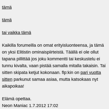
tämä
tämä
tai vaikka tämä
Kaikilla forumeilla on omat erityisluonteensa, ja tämä
on yksi Elitistin ominaispiirteistä. Täällä ei ole ollut
tapana pillittää jos joku kommentti tai keskustelu ei
tunnu kivalta, vaan pistää samalla mitalla takaisin. Tai
sitten skipata ketjut kokonaan. flp:kin on
pari vuotta
sitten
parkunut samaa asiaa, mutta katsokaas nyt
aikapoikaa!
Elämä opettaa.
Neon Maniac
1.7.2012 17:02