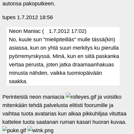
autonsa pakoputkeen.
tupes
1.7.2012 18:56
Neon Maniac (
1.7.2012 17:02)
No, kuule sun "mielipiteilläs" mulle tässä(kin)
asiassa, kun on yhtä suuri merkitys ku pierulla
pyörremyrskyssä. Minä, kun en siitä paskanka
vertaa perusta, joten jatka draamaanhakuas
minusta nähden, vaikka tuomiopäivään
saakka.
Perinteistä neon maniacia
ja voisitko
mitenkään tehdä palvelusta elitisti foorumille ja
vaihtaa tuota avatarias kun alkaa pikkuhiljaa vituttaa
kattelee tuota saatanan ruman kasari huoran kuvaa.