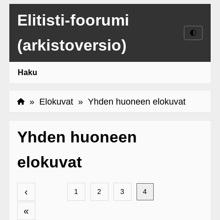
Elitisti-foorumi
🌓
(arkistoversio)
Haku
»
Elokuvat
» Yhden huoneen elokuvat
Yhden huoneen
elokuvat
‹
1
2
3
4
«