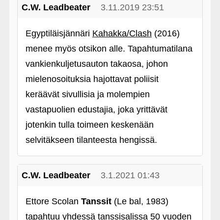
C.W. Leadbeater
3.11.2019 23:51
Egyptiläisjännäri
Kahakka/Clash
(2016)
menee myös otsikon alle. Tapahtumatilana
vankienkuljetusauton takaosa, johon
mielenosoituksia hajottavat poliisit
keräävät sivullisia ja molempien
vastapuolien edustajia, joka yrittävät
jotenkin tulla toimeen keskenään
selvitäkseen tilanteesta hengissä.
C.W. Leadbeater
3.1.2021 01:43
Ettore Scolan
Tanssit
(Le bal, 1983)
tapahtuu yhdessä tanssisalissa 50 vuoden