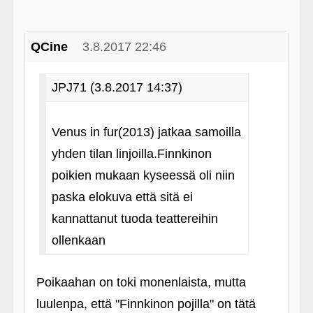
QCine
3.8.2017 22:46
JPJ71 (3.8.2017 14:37)
Venus in fur(2013) jatkaa samoilla
yhden tilan linjoilla.Finnkinon
poikien mukaan kyseessä oli niin
paska elokuva että sitä ei
kannattanut tuoda teattereihin
ollenkaan
Poikaahan on toki monenlaista, mutta
luulenpa, että "Finnkinon pojilla" on tätä