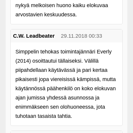
nykyä melkoisen huono kaiku elokuvaa
arvostavien keskuudessa.
C.W. Leadbeater
29.11.2018 00:33
Simppelin tehokas toimintajännäri Everly
(2014) osoittautui tällaiseksi. Välillä
piipahdellaan käytävässä ja pari kertaa
pikaisesti jopa viereisissä kämpissä, mutta
käytännössä päähenkilö on koko elokuvan
ajan jumissa yhdessä asunnossa ja
enimmäkseen sen olohuoneessa, jota
tuhotaan tasaista tahtia.