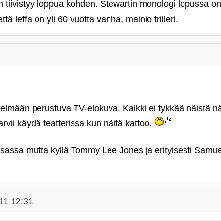
in tiivistyy loppua kohden. Stewartin monologi lopussa on
että leffa on yli 60 vuotta vanha, mainio trilleri.
lmään perustuva TV-elokuva. Kaikki ei tykkää näistä n
arvii käydä teatterissa kun näitä kattoo.
sassa mutta kyllä Tommy Lee Jones ja erityisesti Samue
11 12:31