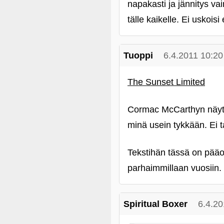
napakasti ja jännitys va
tälle kaikelle. Ei uskoisi 
Tuoppi
6.4.2011 10:20
The Sunset Limited
Cormac McCarthyn näyte
minä usein tykkään. Ei t
Tekstihän tässä on pääo
parhaimmillaan vuosiin.
Spiritual Boxer
6.4.20