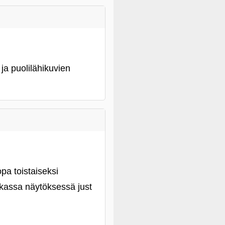
ja puolilähikuvien
pa toistaiseksi
kassa näytöksessä just