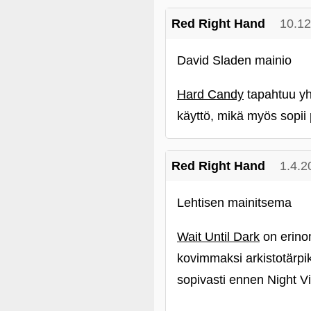
Red Right Hand
10.12
David Sladen mainio
Hard Candy
tapahtuu yhd
käyttö, mikä myös sopii
Red Right Hand
1.4.2
Lehtisen mainitsema
Wait Until Dark
on erinom
kovimmaksi arkistotärpi
sopivasti ennen Night Vi