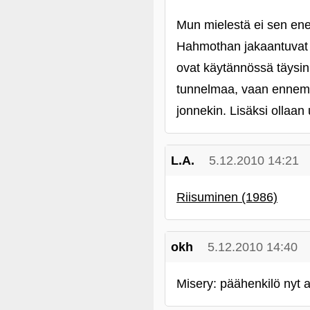
Mun mielestä ei sen ene
Hahmothan jakaantuvat ja
ovat käytännössä täysin e
tunnelmaa, vaan ennemmi
jonnekin. Lisäksi ollaan
L.A.
5.12.2010 14:21
Riisuminen (1986)
okh
5.12.2010 14:40
Misery: päähenkilö nyt a