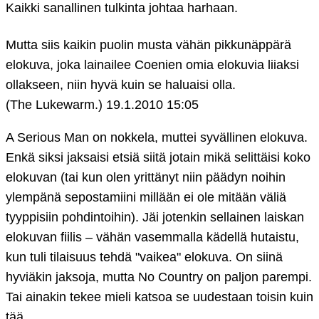
Kaikki sanallinen tulkinta johtaa harhaan.
Mutta siis kaikin puolin musta vähän pikkunäppärä
elokuva, joka lainailee Coenien omia elokuvia liiaksi
ollakseen, niin hyvä kuin se haluaisi olla.
(The Lukewarm.)
19.1.2010 15:05
A Serious Man on nokkela, muttei syvällinen elokuva.
Enkä siksi jaksaisi etsiä siitä jotain mikä selittäisi koko
elokuvan (tai kun olen yrittänyt niin päädyn noihin
ylempänä sepostamiini millään ei ole mitään väliä
tyyppisiin pohdintoihin). Jäi jotenkin sellainen laiskan
elokuvan fiilis – vähän vasemmalla kädellä hutaistu,
kun tuli tilaisuus tehdä "vaikea" elokuva. On siinä
hyviäkin jaksoja, mutta No Country on paljon parempi.
Tai ainakin tekee mieli katsoa se uudestaan toisin kuin
tää.