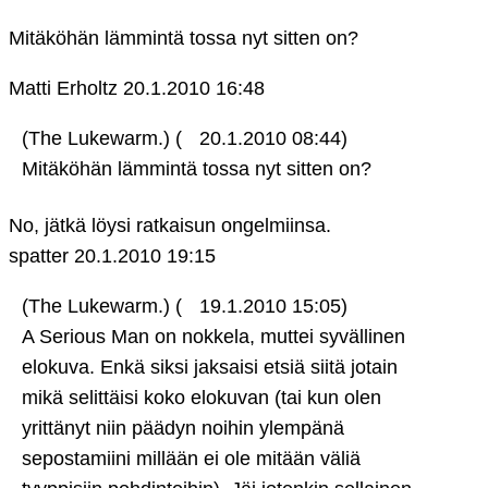
Mitäköhän lämmintä tossa nyt sitten on?
Matti Erholtz
20.1.2010 16:48
(The Lukewarm.) (
20.1.2010 08:44)
Mitäköhän lämmintä tossa nyt sitten on?
No, jätkä löysi ratkaisun ongelmiinsa.
spatter
20.1.2010 19:15
(The Lukewarm.) (
19.1.2010 15:05)
A Serious Man on nokkela, muttei syvällinen
elokuva. Enkä siksi jaksaisi etsiä siitä jotain
mikä selittäisi koko elokuvan (tai kun olen
yrittänyt niin päädyn noihin ylempänä
sepostamiini millään ei ole mitään väliä