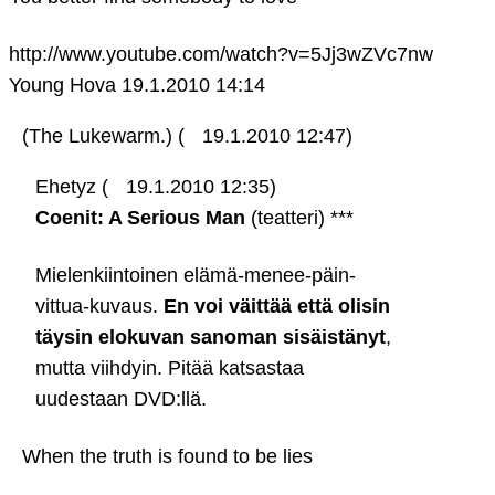
http://www.youtube.com/watch?v=5Jj3wZVc7nw
Young Hova
19.1.2010 14:14
(The Lukewarm.) (
19.1.2010 12:47)
Ehetyz (
19.1.2010 12:35)
Coenit: A Serious Man
(teatteri) ***
Mielenkiintoinen elämä-menee-päin-
vittua-kuvaus.
En voi väittää että olisin
täysin elokuvan sanoman sisäistänyt
,
mutta viihdyin. Pitää katsastaa
uudestaan DVD:llä.
When the truth is found to be lies