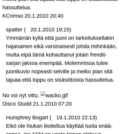
hassuttelua.
KCrimso
20.1.2010 20:40
spatter (
20.1.2010 19:15)
Ymmärrän kyllä että juoni on tarkoituksellakin
hajanainen eikä varsinaisesti johda mihinkään,
mutta eipä tämä kohauttanut jotain frendit-
sarjan jaksoa enempää. Molemmissa tulee
juonikuvio nopeasti selville ja melko pian sitä
tajuaa että loppu on sisäsiittoista hassuttelua.
No voi nyt vittu.
Disco Studd
21.1.2010 07:20
Humphrey Bogart (
19.1.2010 22:13)
Eikö ole hiukan liioiteltua käyttää tuota enää-