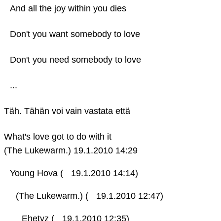
And all the joy within you dies
Don't you want somebody to love
Don't you need somebody to love
...
Täh. Tähän voi vain vastata että
What's love got to do with it
(The Lukewarm.)
19.1.2010 14:29
Young Hova (
19.1.2010 14:14)
(The Lukewarm.) (
19.1.2010 12:47)
Ehetyz (
19.1.2010 12:35)