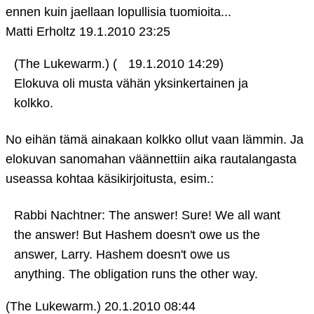
ennen kuin jaellaan lopullisia tuomioita...
Matti Erholtz
19.1.2010 23:25
(The Lukewarm.) (
19.1.2010 14:29)
Elokuva oli musta vähän yksinkertainen ja
kolkko.
No eihän tämä ainakaan kolkko ollut vaan lämmin. Ja
elokuvan sanomahan väännettiin aika rautalangasta
useassa kohtaa käsikirjoitusta, esim.:
Rabbi Nachtner: The answer! Sure! We all want
the answer! But Hashem doesn't owe us the
answer, Larry. Hashem doesn't owe us
anything. The obligation runs the other way.
(The Lukewarm.)
20.1.2010 08:44