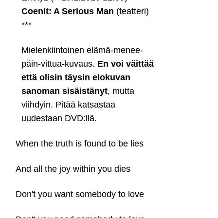
Coenit: A Serious Man
(teatteri)
***
Mielenkiintoinen elämä-menee-
päin-vittua-kuvaus.
En voi väittää
että olisin täysin elokuvan
sanoman sisäistänyt
, mutta
viihdyin. Pitää katsastaa
uudestaan DVD:llä.
When the truth is found to be lies
And all the joy within you dies
Don't you want somebody to love