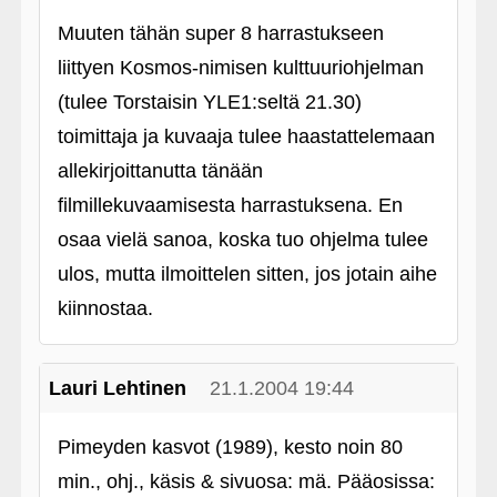
Muuten tähän super 8 harrastukseen
liittyen Kosmos-nimisen kulttuuriohjelman
(tulee Torstaisin YLE1:seltä 21.30)
toimittaja ja kuvaaja tulee haastattelemaan
allekirjoittanutta tänään
filmillekuvaamisesta harrastuksena. En
osaa vielä sanoa, koska tuo ohjelma tulee
ulos, mutta ilmoittelen sitten, jos jotain aihe
kiinnostaa.
Lauri Lehtinen
21.1.2004 19:44
Pimeyden kasvot (1989), kesto noin 80
min., ohj., käsis & sivuosa: mä. Pääosissa: