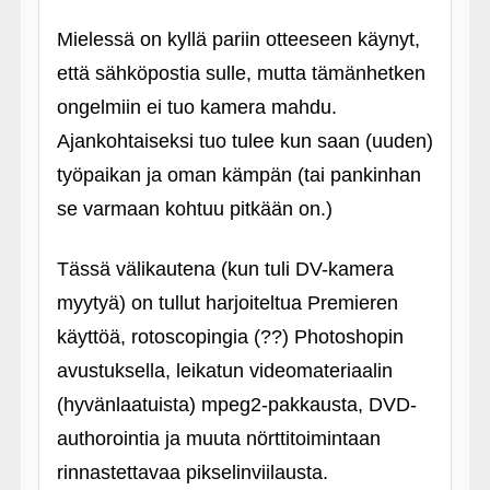
Mielessä on kyllä pariin otteeseen käynyt,
että sähköpostia sulle, mutta tämänhetken
ongelmiin ei tuo kamera mahdu.
Ajankohtaiseksi tuo tulee kun saan (uuden)
työpaikan ja oman kämpän (tai pankinhan
se varmaan kohtuu pitkään on.)
Tässä välikautena (kun tuli DV-kamera
myytyä) on tullut harjoiteltua Premieren
käyttöä, rotoscopingia (??) Photoshopin
avustuksella, leikatun videomateriaalin
(hyvänlaatuista) mpeg2-pakkausta, DVD-
authorointia ja muuta nörttitoimintaan
rinnastettavaa pikselinviilausta.