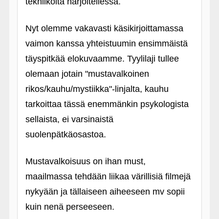
tekniikoita harjoitellessa.
Nyt olemme vakavasti käsikirjoittamassa
vaimon kanssa yhteistuumin ensimmäistä
täyspitkää elokuvaamme. Tyylilaji tullee
olemaan jotain "mustavalkoinen
rikos/kauhu/mystiikka"-linjalta, kauhu
tarkoittaa tässä enemmänkin psykologista
sellaista, ei varsinaistä
suolenpätkäosastoa.
Mustavalkoisuus on ihan must,
maailmassa tehdään liikaa värillisiä filmejä
nykyään ja tällaiseen aiheeseen mv sopii
kuin nenä perseeseen.