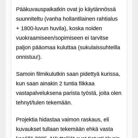
Pääkuvauspaikatkin ovat jo käytännössä
suunniteltu (vanha hollantilainen rahtialus
+ 1800-luvun huvila), koska noiden
vuokraamiseen/sopimiseen ei tarvitse
paljon pääomaa kuluttaa (sukulaissuhteilla
onnistuu!).
Samoin filmikulutkin saan pidettyä kurissa,
kun saan ainakin 2 tuntia filkkaa
vastapalveluksena parista työstä, joita olen
tehnyt/tulen tekemään.
Projektia hidastaa vaimon raskaus, eli
kuvaukset tullaan tekemään ehkä vasta