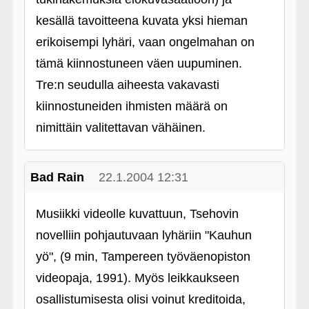
kesällä tavoitteena kuvata yksi hieman
erikoisempi lyhäri, vaan ongelmahan on
tämä kiinnostuneen väen uupuminen.
Tre:n seudulla aiheesta vakavasti
kiinnostuneiden ihmisten määrä on
nimittäin valitettavan vähäinen.
Bad Rain
22.1.2004 12:31
Musiikki videolle kuvattuun, Tsehovin
novelliin pohjautuvaan lyhäriin "Kauhun
yö", (9 min, Tampereen työväenopiston
videopaja, 1991). Myös leikkaukseen
osallistumisesta olisi voinut kreditoida,