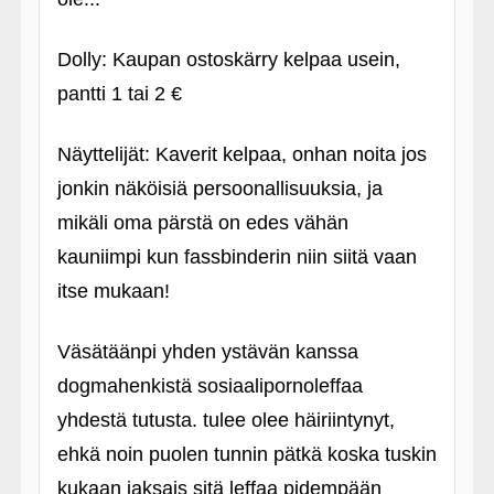
Dolly: Kaupan ostoskärry kelpaa usein,
pantti 1 tai 2 €
Näyttelijät: Kaverit kelpaa, onhan noita jos
jonkin näköisiä persoonallisuuksia, ja
mikäli oma pärstä on edes vähän
kauniimpi kun fassbinderin niin siitä vaan
itse mukaan!
Väsätäänpi yhden ystävän kanssa
dogmahenkistä sosiaalipornoleffaa
yhdestä tutusta. tulee olee häiriintynyt,
ehkä noin puolen tunnin pätkä koska tuskin
kukaan jaksais sitä leffaa pidempään