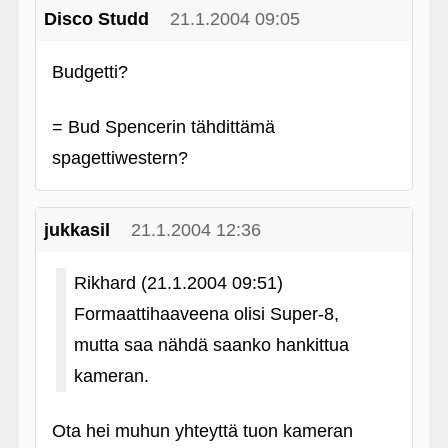
Disco Studd
21.1.2004 09:05
Budgetti?
= Bud Spencerin tähdittämä
spagettiwestern?
jukkasil
21.1.2004 12:36
Rikhard (21.1.2004 09:51)
Formaattihaaveena olisi Super-8,
mutta saa nähdä saanko hankittua
kameran.
Ota hei muhun yhteyttä tuon kameran