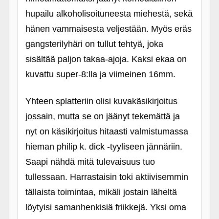
hupailu alkoholisoituneesta miehestä, sekä
hänen vammaisesta veljestään. Myös eräs
gangsterilyhäri on tullut tehtyä, joka
sisältää paljon takaa-ajoja. Kaksi ekaa on
kuvattu super-8:lla ja viimeinen 16mm.
Yhteen splatteriin olisi kuvakäsikirjoitus
jossain, mutta se on jäänyt tekemättä ja
nyt on käsikirjoitus hitaasti valmistumassa
hieman philip k. dick ‑tyyliseen jännäriin.
Saapi nähdä mitä tulevaisuus tuo
tullessaan. Harrastaisin toki aktiivisemmin
tällaista toimintaa, mikäli jostain läheltä
löytyisi samanhenkisiä friikkejä. Yksi oma