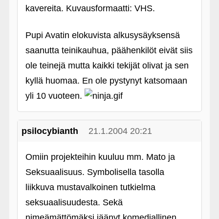
kavereita. Kuvausformaatti: VHS.
Pupi Avatin elokuvista alkusysäyksensä
saanutta teinikauhua, päähenkilöt eivät siis
ole teinejä mutta kaikki tekijät olivat ja sen
kyllä huomaa. En ole pystynyt katsomaan
yli 10 vuoteen.
psilocybianth
21.1.2004 20:21
Omiin projekteihin kuuluu mm. Mato ja
Seksuaalisuus. Symbolisella tasolla
liikkuva mustavalkoinen tutkielma
seksuaalisuudesta. Sekä
nimeämättömäksi jäänyt komediallinen