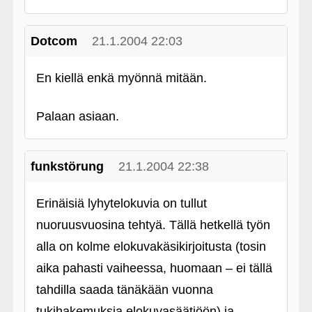
Dotcom
21.1.2004 22:03
En kiellä enkä myönnä mitään.
Palaan asiaan.
funkstörung
21.1.2004 22:38
Erinäisiä lyhytelokuvia on tullut
nuoruusvuosina tehtyä. Tällä hetkellä työn
alla on kolme elokuvakäsikirjoitusta (tosin
aika pahasti vaiheessa, huomaan – ei tällä
tahdilla saada tänäkään vuonna
tukihakemuksia elokuvasäätiöön) ja