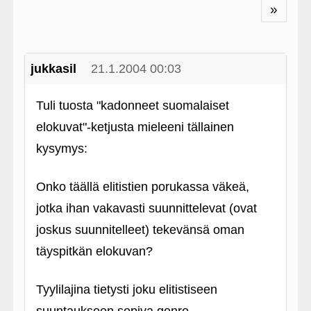
»
jukkasil
21.1.2004 00:03
Tuli tuosta "kadonneet suomalaiset
elokuvat"-ketjusta mieleeni tällainen
kysymys:
Onko täällä elitistien porukassa väkeä,
jotka ihan vakavasti suunnittelevat (ovat
joskus suunnitelleet) tekevänsä oman
täyspitkän elokuvan?
Tyylilajina tietysti joku elitistiseen