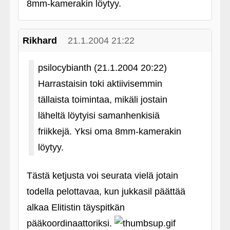
8mm-kamerakin löytyy.
Rikhard
21.1.2004 21:22
psilocybianth (21.1.2004 20:22)
Harrastaisin toki aktiivisemmin
tällaista toimintaa, mikäli jostain
läheltä löytyisi samanhenkisiä
friikkejä. Yksi oma 8mm-kamerakin
löytyy.
Tästä ketjusta voi seurata vielä jotain
todella pelottavaa, kun jukkasil päättää
alkaa Elitistin täyspitkän
pääkoordinaattoriksi.