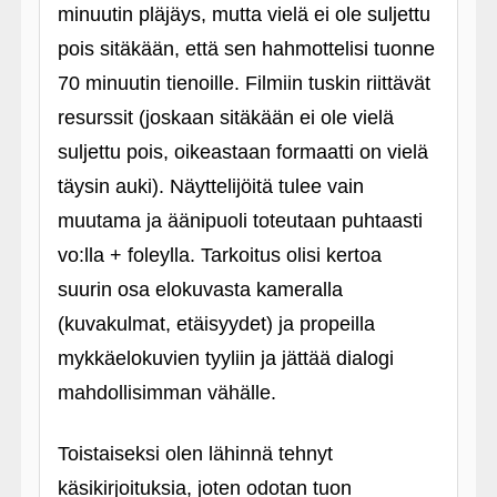
minuutin pläjäys, mutta vielä ei ole suljettu
pois sitäkään, että sen hahmottelisi tuonne
70 minuutin tienoille. Filmiin tuskin riittävät
resurssit (joskaan sitäkään ei ole vielä
suljettu pois, oikeastaan formaatti on vielä
täysin auki). Näyttelijöitä tulee vain
muutama ja äänipuoli toteutaan puhtaasti
vo:lla + foleylla. Tarkoitus olisi kertoa
suurin osa elokuvasta kameralla
(kuvakulmat, etäisyydet) ja propeilla
mykkäelokuvien tyyliin ja jättää dialogi
mahdollisimman vähälle.
Toistaiseksi olen lähinnä tehnyt
käsikirjoituksia, joten odotan tuon