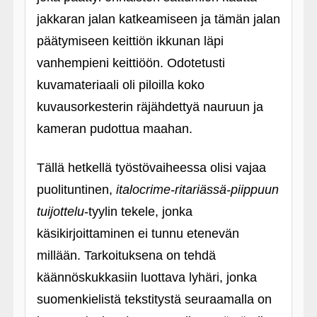
jakkaran jalan katkeamiseen ja tämän jalan
päätymiseen keittiön ikkunan läpi
vanhempieni keittiöön. Odotetusti
kuvamateriaali oli piloilla koko
kuvausorkesterin räjähdettyä nauruun ja
kameran pudottua maahan.
Tällä hetkellä työstövaiheessa olisi vajaa
puolituntinen,
italocrime-ritariässä-piippuun
tuijottelu
-tyylin tekele, jonka
käsikirjoittaminen ei tunnu etenevän
millään. Tarkoituksena on tehdä
käännöskukkasiin luottava lyhäri, jonka
suomenkielistä tekstitystä seuraamalla on