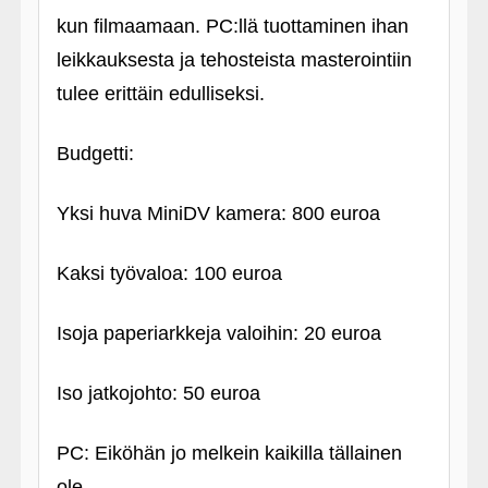
kun filmaamaan. PC:llä tuottaminen ihan
leikkauksesta ja tehosteista masterointiin
tulee erittäin edulliseksi.
Budgetti:
Yksi huva MiniDV kamera: 800 euroa
Kaksi työvaloa: 100 euroa
Isoja paperiarkkeja valoihin: 20 euroa
Iso jatkojohto: 50 euroa
PC: Eiköhän jo melkein kaikilla tällainen
ole...