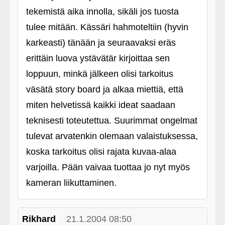
tekemistä aika innolla, sikäli jos tuosta
tulee mitään. Kässäri hahmoteltiin (hyvin
karkeasti) tänään ja seuraavaksi eräs
erittäin luova ystävätär kirjoittaa sen
loppuun, minkä jälkeen olisi tarkoitus
väsätä story board ja alkaa miettiä, että
miten helvetissä kaikki ideat saadaan
teknisesti toteutettua. Suurimmat ongelmat
tulevat arvatenkin olemaan valaistuksessa,
koska tarkoitus olisi rajata kuvaa-alaa
varjoilla. Pään vaivaa tuottaa jo nyt myös
kameran liikuttaminen.
Rikhard
21.1.2004 08:50