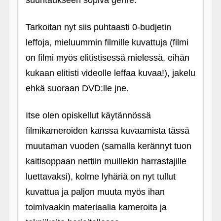
suuntaukseen sopiva genre.
Tarkoitan nyt siis puhtaasti 0-budjetin
leffoja, mieluummin filmille kuvattuja (filmi
on filmi myös elitistisessä mielessä, eihän
kukaan elitisti videolle leffaa kuvaa!), jakelu
ehkä suoraan DVD:lle jne.
Itse olen opiskellut käytännössä
filmikameroiden kanssa kuvaamista tässä
muutaman vuoden (samalla kerännyt tuon
kaitisoppaan nettiin muillekin harrastajille
luettavaksi), kolme lyhäriä on nyt tullut
kuvattua ja paljon muuta myös ihan
toimivaakin materiaalia kameroita ja