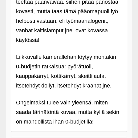
teettää päänvaivaa, siihen pitää panostaa
kovasti, mutta taas tämä pääomapuoli lyö
helposti vastaan, eli työmaahalogenit,
vanhat kaitislamput jne. ovat kovassa
käytössä!
Liikkuvalle kamerallehan löytyy montakin
0-budjetin ratkaisua: pyörätuoli,
kauppakärryt, kottikärryt, skeittilauta,
itsetehdyt dollyt, itsetehdyt kraanat jne.
Ongelmaksi tulee vain yleensä, miten
saada tärinätöntä kuvaa, mutta kyllä sekin
on mahdollista ihan 0-budjetilla!