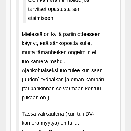
tuon kameran tiimoilta, jos
tarvitset opastusta sen
etsimiseen.
Mielessä on kyllä pariin otteeseen
käynyt, että sähköpostia sulle,
mutta tämänhetken ongelmiin ei
tuo kamera mahdu.
Ajankohtaiseksi tuo tulee kun saan
(uuden) työpaikan ja oman kämpän
(tai pankinhan se varmaan kohtuu
pitkään on.)
Tässä välikautena (kun tuli DV-
kamera myytyä) on tullut