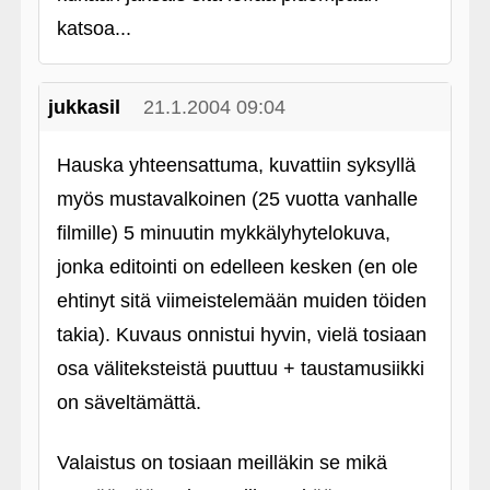
katsoa...
jukkasil
21.1.2004 09:04
Hauska yhteensattuma, kuvattiin syksyllä
myös mustavalkoinen (25 vuotta vanhalle
filmille) 5 minuutin mykkälyhytelokuva,
jonka editointi on edelleen kesken (en ole
ehtinyt sitä viimeistelemään muiden töiden
takia). Kuvaus onnistui hyvin, vielä tosiaan
osa väliteksteistä puuttuu + taustamusiikki
on säveltämättä.
Valaistus on tosiaan meilläkin se mikä