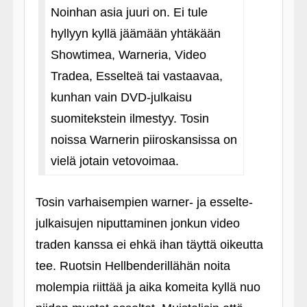
Noinhan asia juuri on. Ei tule
hyllyyn kyllä jäämään yhtäkään
Showtimea, Warneria, Video
Tradea, Esselteä tai vastaavaa,
kunhan vain DVD-julkaisu
suomitekstein ilmestyy. Tosin
noissa Warnerin piiroskansissa on
vielä jotain vetovoimaa.
Tosin varhaisempien warner- ja esselte-
julkaisujen niputtaminen jonkun video
traden kanssa ei ehkä ihan täyttä oikeutta
tee. Ruotsin Hellbenderillähän noita
molempia riittää ja aika komeita kyllä nuo