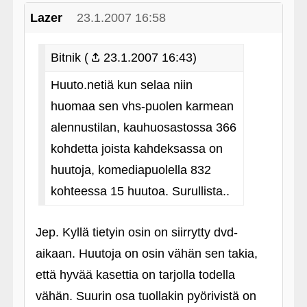
Lazer
23.1.2007 16:58
Bitnik (
23.1.2007 16:43)
Huuto.netiä kun selaa niin
huomaa sen vhs-puolen karmean
alennustilan, kauhuosastossa 366
kohdetta joista kahdeksassa on
huutoja, komediapuolella 832
kohteessa 15 huutoa. Surullista..
Jep. Kyllä tietyin osin on siirrytty dvd-
aikaan. Huutoja on osin vähän sen takia,
että hyvää kasettia on tarjolla todella
vähän. Suurin osa tuollakin pyörivistä on