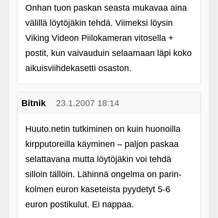
Onhan tuon paskan seasta mukavaa aina
välillä löytöjäkin tehdä. Viimeksi löysin
Viking Videon Piilokameran vitosella +
postit, kun vaivauduin selaamaan läpi koko
aikuisviihdekasetti osaston.
Bitnik
23.1.2007 18:14
Huuto.netin tutkiminen on kuin huonoilla
kirpputoreilla käyminen – paljon paskaa
selattavana mutta löytöjäkin voi tehdä
silloin tällöin. Lähinnä ongelma on parin-
kolmen euron kaseteista pyydetyt 5-6
euron postikulut. Ei nappaa.