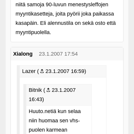
niitä samoja 90-luvun menestysleffojen
myyntikasetteja, joita pyörii joka paikassa
kasapäin. Eli alennustila on sekä osto että
myyntipuolella.
Xialong
23.1.2007 17:54
Lazer (
23.1.2007 16:59)
Bitnik (
23.1.2007
16:43)
Huuto.netiä kun selaa
niin huomaa sen vhs-
puolen karmean