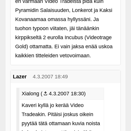
en varmaan Video Tradeista pidä kuin
Pyramidin Salaisuuden, Lonkerot ja Kaksi
Kovanaamaa omassa hyllyssäni. Ja
tuohon typoon viitaten, jäi tänäänkin
kirppikseltä 2 eurolla Incubus (Videotrage
Gold) ottamatta. Ei vain jaksa enää uskoa
kaikkien titteleiden vetovoimaan.
Lazer
4.3.2007 18:49
Xialong (
4.3.2007 18:30)
Kaveri kyllä jo kerää Video
Tradeakin. Pitäisi joskus oikein
pyytää tätä ottamaan kuvia noista