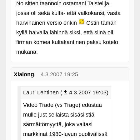
No sitten taannoin ostamani Taistelija,
jossa oli sekä kulta- että valkokansi, vasta
harvinainen versio onkin
Ostin tämän
kyllä halvalla lähinnä siksi, että siinä oli
firman komea kultakantinen paksu kotelo
mukana.
Xialong
4.3.2007 19:25
Lauri Lehtinen (
4.3.2007 19:03)
Video Trade (vs Trage) edustaa
mulle just sellaista sisäsiistiä
särmättömyyttä, joka valtasi
markkinat 1980-luvun puolivälissä