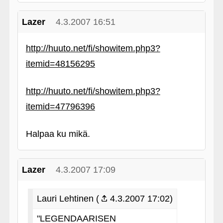
Lazer
4.3.2007 16:51
http://huuto.net/fi/showitem.php3?
itemid=48156295
http://huuto.net/fi/showitem.php3?
itemid=47796396
Halpaa ku mikä.
Lazer
4.3.2007 17:09
Lauri Lehtinen (
4.3.2007 17:02)
"LEGENDAARISEN