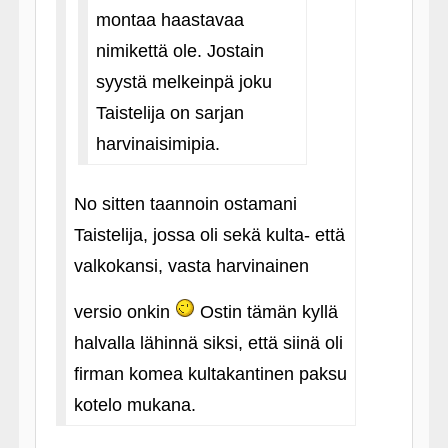
montaa haastavaa
nimikettä ole. Jostain
syystä melkeinpä joku
Taistelija on sarjan
harvinaisimipia.
No sitten taannoin ostamani
Taistelija, jossa oli sekä kulta- että
valkokansi, vasta harvinainen
versio onkin
Ostin tämän kyllä
halvalla lähinnä siksi, että siinä oli
firman komea kultakantinen paksu
kotelo mukana.