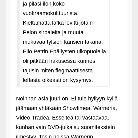
ja pilasi ilon koko
vuokraamokulttuurista.
Kieltämättä lafka levitti jotain
Pelon sirpaleita ja muuta
mukavaa tylsien kansien takana.
Elio Petrin Epäilysten ulkopuolella
oli pitkään hakusessa kunnes
tajusin miten flegmaattisesta
leffasta oikeasti on kysymys.
Noinhan asia juuri on. Ei tule hyllyyn kyllä
jäämään yhtäkään Showtimea, Warneria,
Video Tradea, Esselteä tai vastaavaa,
kunhan vain DVD-julkaisu suomitekstein
ilmestyy. Tosin noissa Warnerin