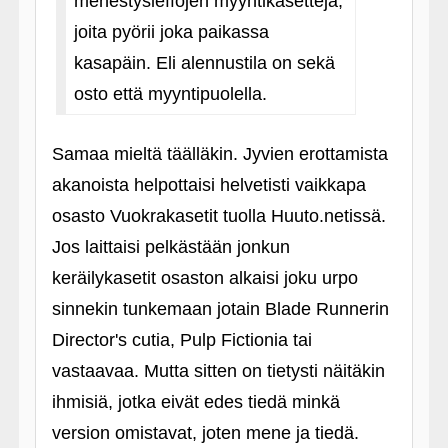
menestysleffojen myyntikasetteja,
joita pyörii joka paikassa
kasapäin. Eli alennustila on sekä
osto että myyntipuolella.
Samaa mieltä täälläkin. Jyvien erottamista
akanoista helpottaisi helvetisti vaikkapa
osasto Vuokrakasetit tuolla Huuto.netissä.
Jos laittaisi pelkästään jonkun
keräilykasetit osaston alkaisi joku urpo
sinnekin tunkemaan jotain Blade Runnerin
Director's cutia, Pulp Fictionia tai
vastaavaa. Mutta sitten on tietysti näitäkin
ihmisiä, jotka eivät edes tiedä minkä
version omistavat, joten mene ja tiedä.