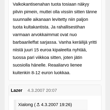
Valkokantisenahan tuota tosiaan näkyy
pilvin pimein, muttei olla vissiin sitten tänne
suunnalle aikanaan levitetty niin paljon
tuota kultakantista. Ja rahallisestihan
varmaan arvokkaimmat ovat nuo
barbaarileffat sarjassa. Vanha keräilijä yritti
niistä juuri 15 euroa kipaleelta nyhtää,
tuossa pari viikkoa sitten, joten jätin
suosiolla hänelle. Reaaliarvo lienee
kuitenkin 8-12 euron luokkaa.
Lazer
4.3.2007 20:07
Xialong (
4.3.2007 19:26)