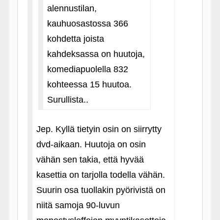
alennustilan,
kauhuosastossa 366
kohdetta joista
kahdeksassa on huutoja,
komediapuolella 832
kohteessa 15 huutoa.
Surullista..
Jep. Kyllä tietyin osin on siirrytty
dvd-aikaan. Huutoja on osin
vähän sen takia, että hyvää
kasettia on tarjolla todella vähän.
Suurin osa tuollakin pyörivistä on
niitä samoja 90-luvun