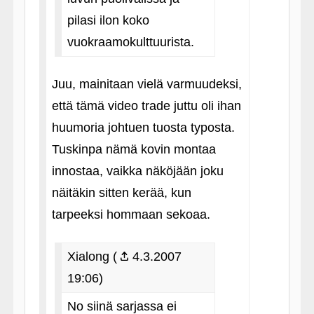
pilasi ilon koko
vuokraamokulttuurista.
Juu, mainitaan vielä varmuudeksi,
että tämä video trade juttu oli ihan
huumoria johtuen tuosta typosta.
Tuskinpa nämä kovin montaa
innostaa, vaikka näköjään joku
näitäkin sitten kerää, kun
tarpeeksi hommaan sekoaa.
Xialong (
4.3.2007
19:06)
No siinä sarjassa ei