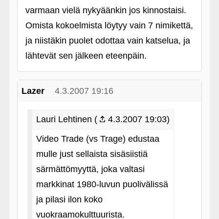
varmaan vielä nykyäänkin jos kinnostaisi.
Omista kokoelmista löytyy vain 7 nimikettä,
ja niistäkin puolet odottaa vain katselua, ja
lähtevät sen jälkeen eteenpäin.
Lazer
4.3.2007 19:16
Lauri Lehtinen (
4.3.2007 19:03)
Video Trade (vs Trage) edustaa
mulle just sellaista sisäsiistiä
särmättömyyttä, joka valtasi
markkinat 1980-luvun puolivälissä
ja pilasi ilon koko
vuokraamokulttuurista.