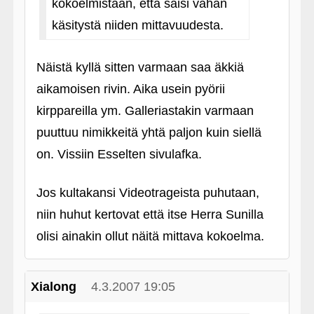
kokoelmistaan, että saisi vähän
käsitystä niiden mittavuudesta.
Näistä kyllä sitten varmaan saa äkkiä
aikamoisen rivin. Aika usein pyörii
kirppareilla ym. Galleriastakin varmaan
puuttuu nimikkeitä yhtä paljon kuin siellä
on. Vissiin Esselten sivulafka.
Jos kultakansi Videotrageista puhutaan,
niin huhut kertovat että itse Herra Sunilla
olisi ainakin ollut näitä mittava kokoelma.
Xialong
4.3.2007 19:05