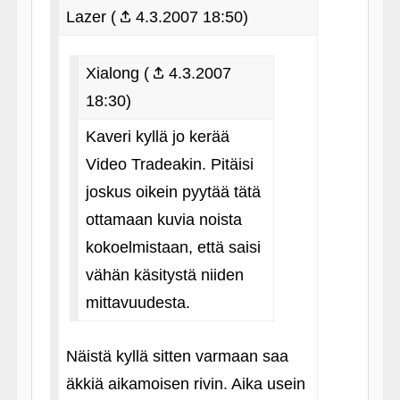
Lazer (
4.3.2007 18:50)
Xialong (
4.3.2007
18:30)
Kaveri kyllä jo kerää
Video Tradeakin. Pitäisi
joskus oikein pyytää tätä
ottamaan kuvia noista
kokoelmistaan, että saisi
vähän käsitystä niiden
mittavuudesta.
Näistä kyllä sitten varmaan saa
äkkiä aikamoisen rivin. Aika usein