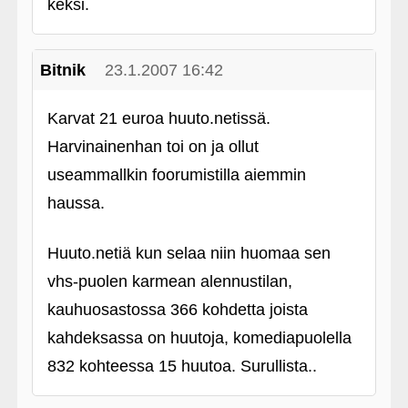
keksi.
Bitnik
23.1.2007 16:42
Karvat 21 euroa huuto.netissä.
Harvinainenhan toi on ja ollut
useammallkin foorumistilla aiemmin
haussa.
Huuto.netiä kun selaa niin huomaa sen
vhs-puolen karmean alennustilan,
kauhuosastossa 366 kohdetta joista
kahdeksassa on huutoja, komediapuolella
832 kohteessa 15 huutoa. Surullista..