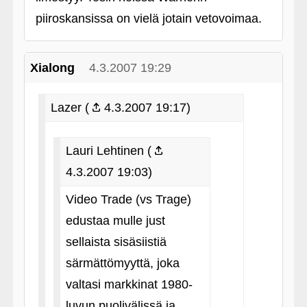
piiroskansissa on vielä jotain vetovoimaa.
Xialong
4.3.2007 19:29
Lazer (
4.3.2007 19:17)
Lauri Lehtinen (
4.3.2007 19:03)
Video Trade (vs Trage)
edustaa mulle just
sellaista sisäsiistiä
särmättömyyttä, joka
valtasi markkinat 1980-
luvun puolivälissä ja