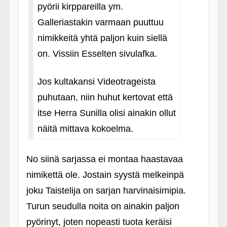
pyörii kirppareilla ym.
Galleriastakin varmaan puuttuu
nimikkeitä yhtä paljon kuin siellä
on. Vissiin Esselten sivulafka.
Jos kultakansi Videotrageista
puhutaan, niin huhut kertovat että
itse Herra Sunilla olisi ainakin ollut
näitä mittava kokoelma.
No siinä sarjassa ei montaa haastavaa
nimikettä ole. Jostain syystä melkeinpä
joku Taistelija on sarjan harvinaisimipia.
Turun seudulla noita on ainakin paljon
pyörinyt, joten nopeasti tuota keräisi