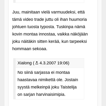
Juu, mainitaan vielä varmuudeksi, että
tämä video trade juttu oli ihan huumoria
johtuen tuosta typosta. Tuskinpa nämä
kovin montaa innostaa, vaikka näköjään
joku näitäkin sitten kerää, kun tarpeeksi
hommaan sekoaa.
Xialong (
4.3.2007 19:06)
No siinä sarjassa ei montaa
haastavaa nimikettä ole. Jostain
syystä melkeinpä joku Taistelija
on sarjan harvinaisimipia.