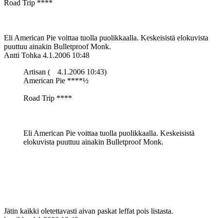
Road Trip ****
Eli American Pie voittaa tuolla puolikkaalla. Keskeisistä elokuvista
puuttuu ainakin Bulletproof Monk.
Antti Tohka
4.1.2006 10:48
Artisan (
4.1.2006 10:43)
American Pie ****½
Road Trip ****
Eli American Pie voittaa tuolla puolikkaalla. Keskeisistä
elokuvista puuttuu ainakin Bulletproof Monk.
Jätin kaikki oletettavasti aivan paskat leffat pois listasta.