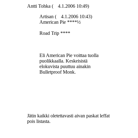
Antti Tohka (
4.1.2006 10:49)
Artisan (
4.1.2006 10:43)
American Pie ****½
Road Trip ****
Eli American Pie voittaa tuolla
puolikkaalla. Keskeisistä
elokuvista puuttuu ainakin
Bulletproof Monk.
Jätin kaikki oletettavasti aivan paskat leffat
pois listasta.