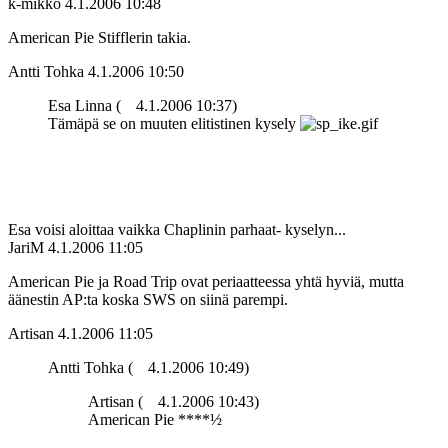
k-mikko
4.1.2006 10:48
American Pie Stifflerin takia.
Antti Tohka
4.1.2006 10:50
Esa Linna (
4.1.2006 10:37)
Tämäpä se on muuten elitistinen kysely
Esa voisi aloittaa vaikka Chaplinin parhaat- kyselyn...
JariM
4.1.2006 11:05
American Pie ja Road Trip ovat periaatteessa yhtä hyviä, mutta
äänestin AP:ta koska SWS on siinä parempi.
Artisan
4.1.2006 11:05
Antti Tohka (
4.1.2006 10:49)
Artisan (
4.1.2006 10:43)
American Pie ****½