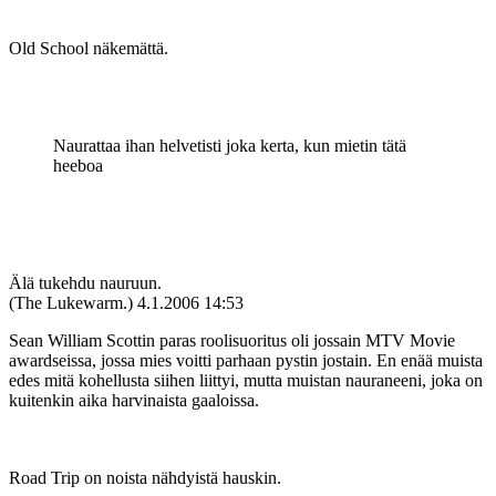
Old School näkemättä.
Naurattaa ihan helvetisti joka kerta, kun mietin tätä
heeboa
Älä tukehdu nauruun.
(The Lukewarm.)
4.1.2006 14:53
Sean William Scottin paras roolisuoritus oli jossain MTV Movie
awardseissa, jossa mies voitti parhaan pystin jostain. En enää muista
edes mitä kohellusta siihen liittyi, mutta muistan nauraneeni, joka on
kuitenkin aika harvinaista gaaloissa.
Road Trip on noista nähdyistä hauskin.