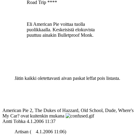
Road Trip ****
Eli American Pie voittaa tuolla
puolikkaalla. Keskeisistä elokuvista
puuttuu ainakin Bulletproof Monk.
Jätin kaikki oletettavasti aivan paskat leffat pois listasta.
American Pie 2, The Dukes of Hazzard, Old School, Dude, Where's
My Car? ovat kuitenkin mukana
Antti Tohka
4.1.2006 11:37
Artisan (
4.1.2006 11:06)